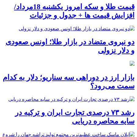
قیمت طلا و سکه امروز یکشنبه 18مرداد/
افزایش قیمت ها + جدول و جزئیات
دو نیروی متضاد در بازار طلا؛ اونس صعودی
و دلار نزولی
بازار ارز در دوراهی سه سناریو؛ دلار به کدام
سمت می‌رود؟
رشد ۷۳ درصدی تجارت ایران و ترکیه در
سایه محاصره دریایی