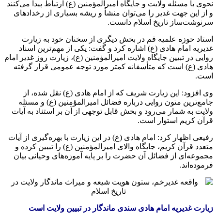
نحوی با مسئله ولایت و جایگاه امیرالمؤمنین (ع) ارتباط پیدا می‌کنند
و از این جهت غدیر را می‌توان منشأ و ریشه بسیاری از رخدادهای
سرنوشت‌ساز تاریخ اسلام دانست.
استاد حوزه علمیه قم در بخش دیگری از سخنان خود به زیارت
غدیریه امام هادی (ع) اشاره کرد و گفت: یکی از مهم‌ترین اسناد
روایی در تبیین جایگاه ولایت امیرالمؤمنین (ع)، زیارت روز غدیر امام
هادی (ع) است که متأسفانه کمتر مورد توجه عمومی قرار گرفته
است.
وی افزود: این زیارت شریف که از امام هادی (ع) نقل شده، از
جامع‌ترین متون روایی درباره فضائل امیرالمؤمنین (ع) و مسئله
ولایت به شمار می‌رود و بخش قابل توجهی از آن بر استناد به آیات
قرآن کریم استوار است.
رفیعی اظهار کرد: امام هادی (ع) در این زیارت با بهره‌گیری از آیات
متعدد قرآن کریم، جایگاه والای امیرالمؤمنین (ع) را تبیین کرده و
مجموعه‌ای از فضائل آن حضرت را بر پایه آموزه‌های وحیانی بیان
فرموده‌اند.
زیارت غدیریه امام هادی سندی ماندگار در تبیین ولایت است