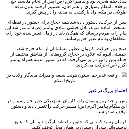
سال دهم هجری بود و پیامبر اکرم (ص) پس از انجام مناسک حج،
برخلاف انتظار بسیاری از همراهان، تصمیم گرفتند بدون توقف
طولانی در مکه، راه بازگشت به مدینه را در پیش گیرند.
پیش از حرکت، دستور داده شد همه حجاج برای حضور در نقطه‌ای
مشخص آماده شوند، بلال حبشی منادی پیامبر (ص)، مأمور شد این
پیام را به مردم برساند که همگان باید در زمان تعیین‌شده خود را به
منطقه‌ای به نام غدیر خم برسانند.
صبح روز حرکت، کاروان عظیم مسلمانان از مکه خارج شد،
جمعیتی انبوه که علاوه بر حجاج، گروه‌هایی از مناطق مختلف از
جمله یمن را نیز در بر می‌گرفت که در مسیر مدینه همراه پیامبر
اکرم (ص) حرکت می‌کردند.
اجتماع بزرگ در غدیر
پس از چند روز پیمودن راه، کاروان به نزدیکی غدیر خم رسید و در
این هنگام پیامبر اکرم (ص) مسیر حرکت را تغییر دادند و دستور
توقف صادر شد.
فرمان رسید کسانی که جلوتر رفته‌اند بازگردند و آنان که هنوز
نرسیده‌اند، پس از رسیدن در همان محل توقف کنند.