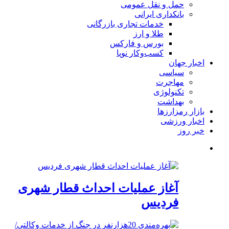
حمل و نقل عمومی
بانکداری ایرانی
خدمات تجاری بازرگانی
طلا و ارز
بورس و فارکس
کسب‌وکار نوپا
اخبار جهان
سیاسی
مهاجرت
تکنولوژی
بهداشت
بازار رمزارزها
اخبار ورزشی
خبر روز
آغاز عملیات احداث قطار شهری
فردیس