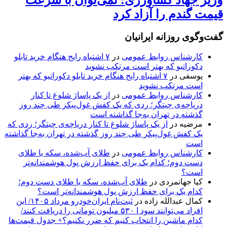
قیمت گندم را آزاد کرد
گفت‌وگوی روزانه ایرانیان
کارشناس روابط عمومی
در
۷ اشتباه رایج هنگام خرید تابلو
دکوراتیو که بهتر است مرتکب نشوید
یوسفی
در
۷ اشتباه رایج هنگام خرید تابلو دکوراتیو که بهتر
است مرتکب نشوید
کارشناس روابط عمومی
در
از یک پاساژ شلوغ تا کنار
دریاچه‌ی چیتگر؛ ردی که یک کفش غول‌پیکر طی چند روز
گذشته در تهران به‌جا گذاشته است
مرضیه
در
از یک پاساژ شلوغ تا کنار دریاچه‌ی چیتگر؛ ردی که
یک کفش غول‌پیکر طی چند روز گذشته در تهران به‌جا گذاشته
است
کارشناس روابط عمومی
در
طلای آب‌شده، سکه یا طلای
دست دوم؛ کدام یک برای حفظ ارزش پول هوشمندانه‌تر
است؟
کیا جهانمردی
در
طلای آب‌شده، سکه یا طلای دست دوم؛
کدام یک برای حفظ ارزش پول هوشمندانه‌تر است؟
کمال عبدالله زاده
در
ثبت‌نام ایران‌خودرو مرداد ۱۴۰۵/ این
افراد می‌توانند سود ا ۵۳۰ میلیون تومانی را دریافت کنند/
کدام ماشین را انتخاب کنیم که ضرر نکنیم؟+ جدول قیمت‌ها