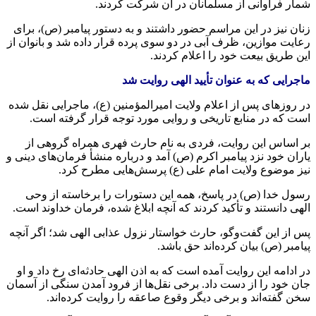
شمار فراوانی از مسلمانان در آن شرکت کردند.
زنان نیز در این مراسم حضور داشتند و به دستور پیامبر (ص)، برای
رعایت موازین، ظرف آبی در دو سوی پرده قرار داده شد و بانوان از
این طریق بیعت خود را اعلام کردند.
ماجرایی که به عنوان تأیید الهی روایت شد
در روزهای پس از اعلام ولایت امیرالمؤمنین (ع)، ماجرایی نقل شده
است که در منابع تاریخی و روایی مورد توجه قرار گرفته است.
بر اساس این روایت، فردی به نام حارث فهری همراه گروهی از
یاران خود نزد پیامبر اکرم (ص) آمد و درباره منشأ فرمان‌های دینی و
نیز موضوع ولایت امام علی (ع) پرسش‌هایی مطرح کرد.
رسول خدا (ص) در پاسخ، همه این دستورات را برخاسته از وحی
الهی دانستند و تأکید کردند که آنچه ابلاغ شده، فرمان خداوند است.
پس از این گفت‌وگو، حارث خواستار نزول عذابی الهی شد؛ اگر آنچه
پیامبر (ص) بیان کرده‌اند حق باشد.
در ادامه این روایت آمده است که به اذن الهی حادثه‌ای رخ داد و او
جان خود را از دست داد. برخی نقل‌ها از فرود آمدن سنگی از آسمان
سخن گفته‌اند و برخی دیگر وقوع صاعقه را روایت کرده‌اند.