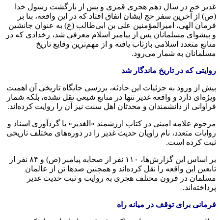
غدیر خم در سال دهم هجری قمری و پس از بازگشت رسول خدا
(ص) از آخرین سفر حج ایشان اتفاق افتاد که در این واقعه، بنا بر
فرمان الهی، امیرالمؤمنین علی بن ابی‌طالب (ع) به عنوان جانشین
و پیشوای مسلمانان پس از پیامبر اسلام معرفی شد، رخدادی که در
منابع متعدد اسلامی بازتاب یافته و از مهم‌ترین وقایع تاریخ
مسلمانان به شمار می‌رود.
روایتی که در تاریخ ماندگار شد
پیش از ورود به جزئیات این حادثه، بررسی جایگاه تاریخی آن اهمیت
ویژه‌ای دارد و واقعه غدیر تنها در منابع شیعی نقل نشده، بلکه شمار
فراوانی از دانشمندان و محدثان اهل سنت نیز آن را روایت کرده‌اند.
مرحوم علامه امینی در کتاب ارزشمند «الغدیر» با گردآوری اسناد و
روایات متعدد، نام راویان حدیث غدیر را در دوره‌های مختلف تاریخی
ثبت کرده است.
بر اساس این گزارش‌ها، ۱۱۰ نفر از صحابه پیامبر (ص) و ۸۴ نفر از
تابعین این واقعه را نقل کرده‌اند و همچنین صدها تن از عالمان
مسلمان در قرون مختلف هجری به روایت و ثبت حدیث غدیر
پرداخته‌اند.
فرمانی برای توقف در میانه راه