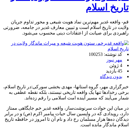
تاریخ اسلام
قم- واقعه غدیر مهم‌ترین نماد هویت شیعی و محور تداوم جریان
ولایت در تاریخ اسلام است و تبیین معارف غدیر در جامعه، ضرورتی
راهبردی برای صیانت از اعتقادات دینی محسوب می‌شود.
کد نوشته: 100253
مهر نیوز
4 ژوئن
45 بازدید
بدون دیدگاه
خبرگزاری مهر، گروه استانها- مهدی بخشی سورکی:در تاریخ اسلام،
برخی رخدادها تنها یک واقعه تاریخی نیستند، بلکه نقطه عطفی به
شمار می‌آیند که مسیر آینده امت اسلامی را رقم زده‌اند.
در میان این حوادث سرنوشت‌ساز، واقعه غدیر خم جایگاهی ممتاز
دارد، رویدادی که در واپسین سال حیات پیامبر اکرم (ص) و در برابر
دیدگان ده‌ها هزار مسلمان رخ داد و نام آن تا امروز در حافظه تاریخ
اسلام ماندگار مانده است.