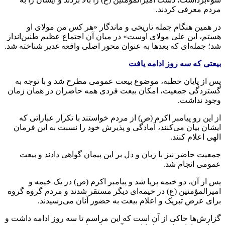
مردم معرفی کردند.
در همین هنگام جمله تاریخی و ماندگار «هر کس من مولای او
هستم، این علی مولای اوست» در میان آن اجتماع عظیم طنین‌انداز
شد؛ جمله‌ای که بعدها به عنوان محور اصلی واقعه غدیر شناخته شد.
بیعتی که سه روز ادامه یافت
پس از پایان خطبه، موضوع بیعت عمومی مطرح شد و با توجه به
گستردگی جمعیت، امکان بیعت فردی همه حاضران در همان زمان
وجود نداشت.
از این رو پیامبر اکرم (ص) از مردم خواستند با تکرار عباراتی که
ایشان بیان می‌کنند، آمادگی و پذیرش خود را نسبت به این فرمان
الهی اعلام کنند.
جمعیت حاضر نیز با زبان و دل بر این پیمان گواهی دادند و بیعت
عمومی انجام شد.
پس از آن، دو خیمه برپا شد و پیامبر اکرم (ص) در یک خیمه و
امیرالمؤمنین (ع) در خیمه‌ای دیگر مستقر شدند و مردم گروه گروه
برای عرض تبریک و اعلام بیعت به حضور آنان می‌رسیدند.
گزارش‌ها حاکی از آن است که این مراسم تا سه روز ادامه داشت و