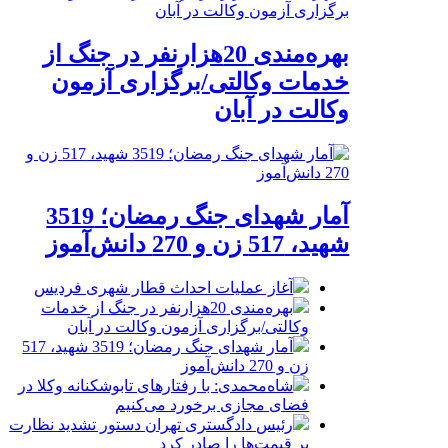
بهره‌مندی 20هزارنفر در جنگ از
خدمات وکالتی/برگزاری آزمون
وکالت در آبان
آمار شهدای جنگ رمضان؛ 3519
شهید، 517 زن و 270 دانش‌آموز
آغاز عملیات احداث قطار شهری فردیس
بهره‌مندی 20هزارنفر در جنگ از خدمات
وکالتی/برگزاری آزمون وکالت در آبان
آمار شهدای جنگ رمضان؛ 3519 شهید، 517
زن و 270 دانش‌آموز
شاه‌محمدی: با رفتارهای تابوشکنانه وکلا در
فضای مجازی برخورد می‌کنیم
رئیس دادگستری تهران دستور تشدید نظارت
بر قیمت‌ها را صادر کرد