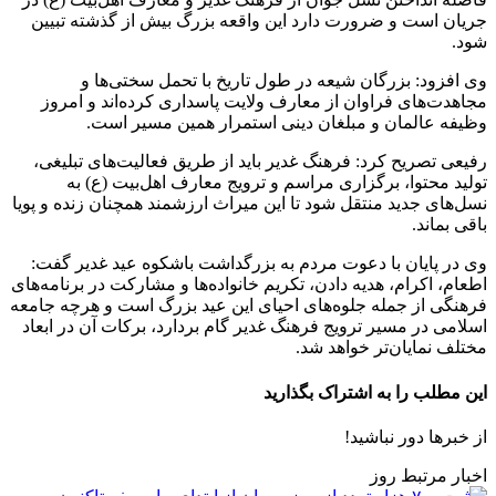
جریان است و ضرورت دارد این واقعه بزرگ بیش از گذشته تبیین
شود.
وی افزود: بزرگان شیعه در طول تاریخ با تحمل سختی‌ها و
مجاهدت‌های فراوان از معارف ولایت پاسداری کرده‌اند و امروز
وظیفه عالمان و مبلغان دینی استمرار همین مسیر است.
رفیعی تصریح کرد: فرهنگ غدیر باید از طریق فعالیت‌های تبلیغی،
تولید محتوا، برگزاری مراسم و ترویج معارف اهل‌بیت (ع) به
نسل‌های جدید منتقل شود تا این میراث ارزشمند همچنان زنده و پویا
باقی بماند.
وی در پایان با دعوت مردم به بزرگداشت باشکوه عید غدیر گفت:
اطعام، اکرام، هدیه دادن، تکریم خانواده‌ها و مشارکت در برنامه‌های
فرهنگی از جمله جلوه‌های احیای این عید بزرگ است و هرچه جامعه
اسلامی در مسیر ترویج فرهنگ غدیر گام بردارد، برکات آن در ابعاد
مختلف نمایان‌تر خواهد شد.
این مطلب را به اشتراک بگذارید
از خبرها دور نباشید!
اخبار مرتبط روز