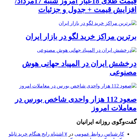
قیمت طلای 18عیار امروز شنبه 17مرداد/
افزایش قیمت + جدول و جزئیات
برترین مراکز خرید لگو در بازار ایران
درخشش ایران در المپیاد جهانی هوش
مصنوعی
صعود 112 هزار واحدی شاخص بورس در
معاملات امروز
گفت‌وگوی روزانه ایرانیان
کارشناس روابط عمومی
در
۷ اشتباه رایج هنگام خرید تابلو