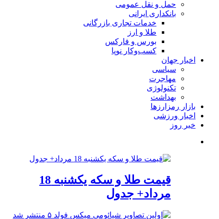
حمل و نقل عمومی
بانکداری ایرانی
خدمات تجاری بازرگانی
طلا و ارز
بورس و فارکس
کسب‌وکار نوپا
اخبار جهان
سیاسی
مهاجرت
تکنولوژی
بهداشت
بازار رمزارزها
اخبار ورزشی
خبر روز
قیمت طلا و سکه یکشنبه 18
مرداد+ جدول