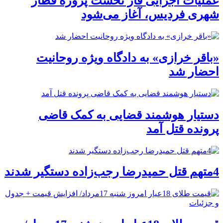
عملیات اجرایی فاز نخست پروژه قطار
شهری فردیس، آغاز می‌شود
«باقر خرازی» به دادگاه ویژه روحانیت
احضار شد
دستیار هوشمند قضایی به کمک قاضی
پرونده قتل آمد
4متهم قتل حمیدرضا رجب‌زاده دستگیر شدند