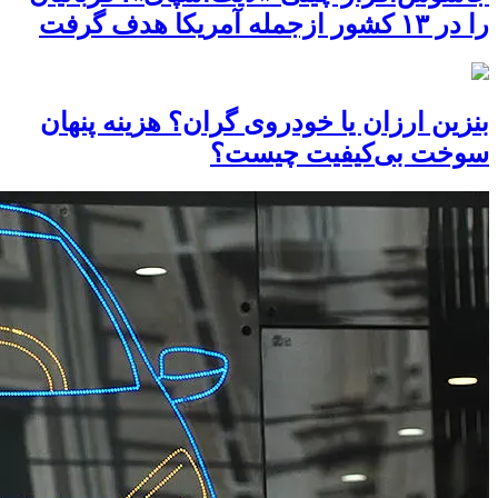
را در ۱۳ کشور ازجمله آمریکا هدف گرفت
بنزین ارزان یا خودروی گران؟ هزینه پنهان
سوخت بی‌کیفیت چیست؟