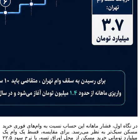
در نگاه اول، فشار ماهانه این حساب نسبت به وام‌های فوری خرید
مسکن سبک‌تر به نظر می‌رسد. برای مقایسه، قسط یک وام یک
میلیارد تومانی خرید مسکن از محل اوراق تسه، با نرخ سود ۲۲.۵