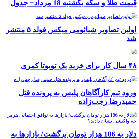
قیمت طلا و سکه یکشنبه 18 مرداد+ جدول
اولین تصاویر شیائومی میکس فولد ۵ منتشر
شد
۴۸ سال کار برای خرید یک تویوتا کمری
ورود تیم کارآگاهان پلیس به پرونده قتل
حمیدرضا رجب‌زاده
دلار به 186 هزار تومان برگشت/ بازارها به