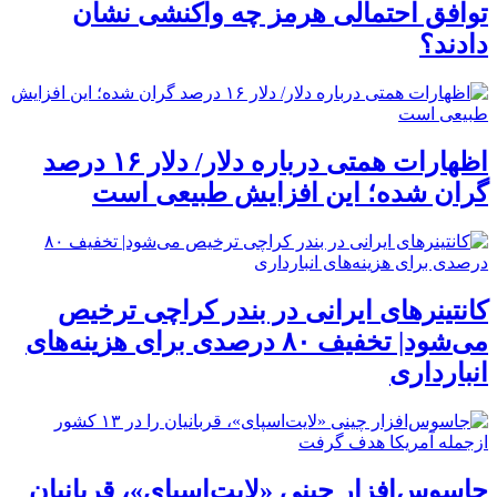
توافق احتمالی هرمز چه واکنشی نشان
دادند؟
اظهارات همتی درباره دلار/ دلار ۱۶ درصد
گران شده؛ این افزایش طبیعی است
کانتینرهای ایرانی در بندر کراچی ترخیص
می‌شود| تخفیف ۸۰ درصدی برای هزینه‌های
انبارداری
جاسوس‌افزار چینی «لایت‌اسپای»، قربانیان