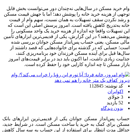
وام خرید مسکن در سال‌هایی نه‌چندان دور می‌توانست بخش قابل
توجهی از هزینه خرید خانه را پوشش دهد؛ اما با جهش قیمت مسکن
و رشد نکردن سقف تسهیلات به همان نسبت، سهم وام از قیمت
خانه به‌تدریج کاهش یافته است. امروز پرسش اصلی این است که
این تسهیلات واقعاً چه اندازه از هزینه خرید یک واحد مسکونی را
پوشش می‌دهند؟ در این گزارش، یکی از قدیمی‌ترین ابزارهای تأمین
مالی مسکن، یعنی حساب پس‌انداز مسکن جوانان بررسی شده
است؛ حسابی که در گذشته برای خانواده‌هایی که قصد داشتند از
سال‌ها قبل برای آینده مسکن فرزندان خود برنامه‌ریزی کنند،
جذابیت زیادی داشت، اما اکنون باید دید در برابر قیمت‌های امروز
بازار مسکن تا چه اندازه کارایی خود را حفظ کرده است.
کد نوشته: 112845
اکوایران
3 جولای
52 بازدید
بدون دیدگاه
حساب پس‌انداز مسکن جوانان یکی از قدیمی‌ترین ابزارهای بانک
مسکن برای کمک به خرید یا ساخت مسکن است. در شرایط جدید،
حداقل مدت انتظار برای استفاده از این حساب به سه سال کاهش