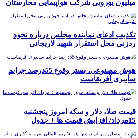
میلیون یورویی شرکت هواپیمایی مجارستان
تکذیب ادعای نماینده مجلس درباره نحوه
ردزنی محل استقرار شهید لاریجانی
هوش مصنوعی، بستر وقوع 55درصد جرایم
سایبری آفریقاست
قیمت طلا، دلار و سکه امروز پنجشنبه
15مرداد/ افزایش قیمت ها + جدول