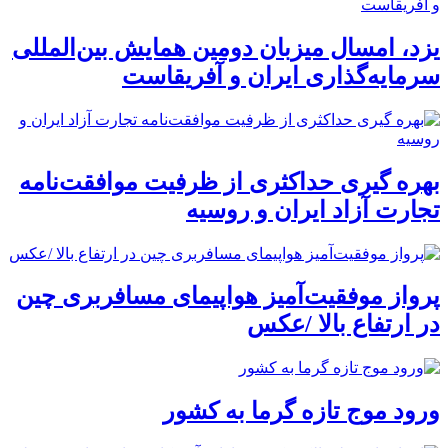
یزد، امسال میزبان دومین همایش بین‌المللی
سرمایه‌گذاری ایران و آفریقاست
بهره گیری حداکثری از ظرفیت موافقت‌نامه
تجارت آزاد ایران و روسیه
پرواز موفقیت‌آمیز هواپیمای مسافربری چین
در ارتفاع بالا /عکس
ورود موج تازه گرما به کشور