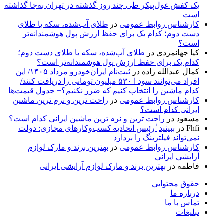
یک کفش غول‌پیکر طی چند روز گذشته در تهران به‌جا گذاشته
است
کارشناس روابط عمومی
در
طلای آب‌شده، سکه یا طلای
دست دوم؛ کدام یک برای حفظ ارزش پول هوشمندانه‌تر
است؟
کیا جهانمردی
در
طلای آب‌شده، سکه یا طلای دست دوم؛
کدام یک برای حفظ ارزش پول هوشمندانه‌تر است؟
کمال عبدالله زاده
در
ثبت‌نام ایران‌خودرو مرداد ۱۴۰۵/ این
افراد می‌توانند سود ا ۵۳۰ میلیون تومانی را دریافت کنند/
کدام ماشین را انتخاب کنیم که ضرر نکنیم؟+ جدول قیمت‌ها
کارشناس روابط عمومی
در
راحت ترین و نرم ترین ماشین
ایرانی کدام است؟
مسعود
در
راحت ترین و نرم ترین ماشین ایرانی کدام است؟
Fhfi
در
ببینید| ٰرئیس اتحادیه کسب‌وکارهای مجازی: دولت
نمی‌تواند فیلترینگ را بردارد
کارشناس روابط عمومی
در
بهترین برند و مارک لوازم
آرایشی ایرانی
فاطمه
در
بهترین برند و مارک لوازم آرایشی ایرانی
حقوق محتوایی
درباره ما
تماس با ما
تبلیغات