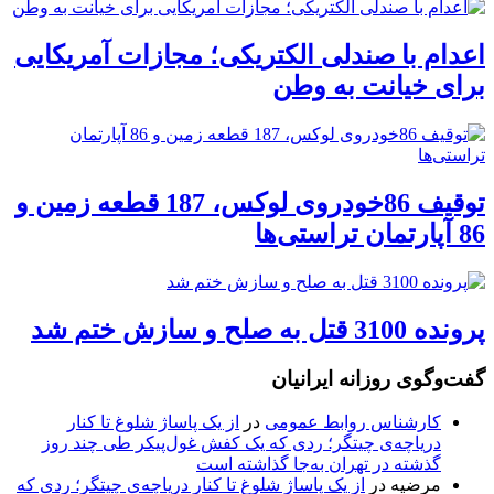
اعدام با صندلی الکتریکی؛ مجازات آمریکایی
برای خیانت به وطن
توقیف 86خودروی لوکس، 187 قطعه زمین و
86 آپارتمان تراستی‌ها
پرونده 3100 قتل به صلح و سازش ختم شد
گفت‌وگوی روزانه ایرانیان
کارشناس روابط عمومی
در
از یک پاساژ شلوغ تا کنار
دریاچه‌ی چیتگر؛ ردی که یک کفش غول‌پیکر طی چند روز
گذشته در تهران به‌جا گذاشته است
مرضیه
در
از یک پاساژ شلوغ تا کنار دریاچه‌ی چیتگر؛ ردی که