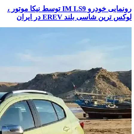
رونمایی خودرو IM LS9 توسط نیکا موتور ،
لوکس ترین شاسی بلند EREV در ایران