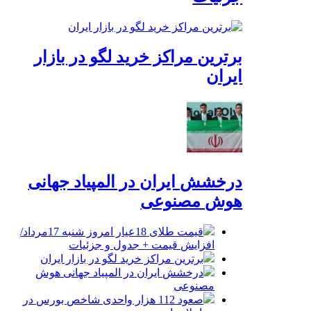
برترین مراکز خرید لگو در بازار
ایران
درخشش ایران در المپیاد جهانی
هوش مصنوعی
قیمت طلای 18عیار امروز شنبه 17مرداد/
افزایش قیمت + جدول و جزئیات
برترین مراکز خرید لگو در بازار ایران
درخشش ایران در المپیاد جهانی هوش
مصنوعی
صعود 112 هزار واحدی شاخص بورس در