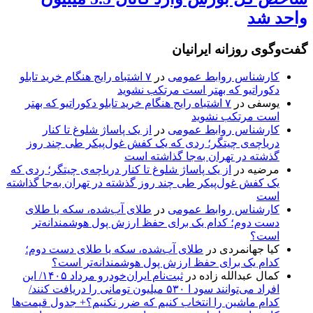
واحد شد
گفت‌وگوی روزانه ایرانیان
کارشناس روابط عمومی
در
۷ اشتباه رایج هنگام خرید تابلو
دکوراتیو که بهتر است مرتکب نشوید
یوسفی
در
۷ اشتباه رایج هنگام خرید تابلو دکوراتیو که بهتر
است مرتکب نشوید
کارشناس روابط عمومی
در
از یک پاساژ شلوغ تا کنار
دریاچه‌ی چیتگر؛ ردی که یک کفش غول‌پیکر طی چند روز
گذشته در تهران به‌جا گذاشته است
مرضیه
در
از یک پاساژ شلوغ تا کنار دریاچه‌ی چیتگر؛ ردی که
یک کفش غول‌پیکر طی چند روز گذشته در تهران به‌جا گذاشته
است
کارشناس روابط عمومی
در
طلای آب‌شده، سکه یا طلای
دست دوم؛ کدام یک برای حفظ ارزش پول هوشمندانه‌تر
است؟
کیا جهانمردی
در
طلای آب‌شده، سکه یا طلای دست دوم؛
کدام یک برای حفظ ارزش پول هوشمندانه‌تر است؟
کمال عبدالله زاده
در
ثبت‌نام ایران‌خودرو مرداد ۱۴۰۵/ این
افراد می‌توانند سود ا ۵۳۰ میلیون تومانی را دریافت کنند/
کدام ماشین را انتخاب کنیم که ضرر نکنیم؟+ جدول قیمت‌ها