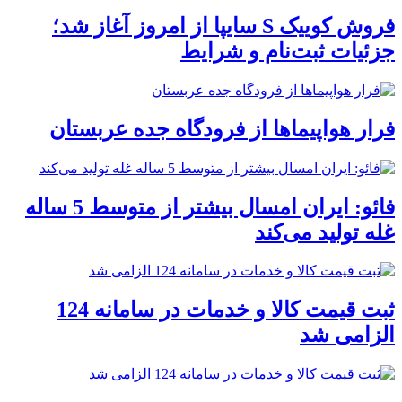
فروش کوییک S سایپا از امروز آغاز شد؛
جزئیات ثبت‌نام و شرایط
فرار هواپیماها از فرودگاه جده عربستان
فائو: ایران امسال بیشتر از متوسط 5 ساله
غله تولید می‌کند
ثبت قیمت کالا و خدمات در سامانه 124
الزامی شد