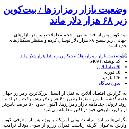
وضعیت بازار رمزارزها / بیت‌کوین
زیر ۶۸ هزار دلار ماند
بیت‌کوین پس از افت نسبی و حجم معاملات پایین در بازارهای
جهانی، زیر سطح ۶۸ هزار دلار نوسان کرده و منتظر سیگنال‌های
جدید است.
کد نوشته: 64694
اقتصاد آنلاین
18 فوریه
176 بازدید
بدون دیدگاه
به گزارش اقتصاد آنلاین به نقل از ایسنا، بزرگ‌ترین رمزارز جهان
هفته گذشته تا مرز سقوط به زیر ۶۰ هزار دلار پیش رفت و در ادامه
روند نزولی چندماهه بازار رمزارزها، اکنون حدود ۵۰ درصد پایین‌تر
از رکورد تاریخی خود در اکتبر معامله می‌شود.
نگرانی‌ها درباره سیاست پولی آمریکا، به‌ویژه پس از معرفی کوین
وارش به‌عنوان گزینه ریاست فدرال رزرو از سوی دونالد ترامپ،