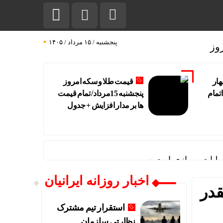
پنجشنبه / ۱۵ مرداد / ۱۴۰۵
وز
هار
قیمت طلا و سکه امروز
اتمام
پنجشنبه 15مرداد/ تمام قیمت
ها بر مدار افزایش + جدول
لیات پروازی اربعین
اخبار روزانه ایرانیان
قدر
استقرار تیم مشترک
نظارتی سازمان