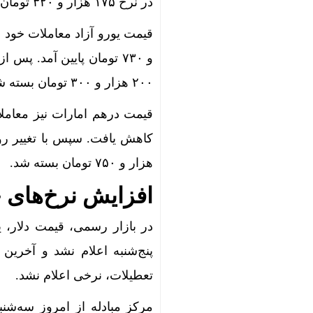
در نرخ ۱۷۵ هزار و ۳۲۰ تومان بسته شد.
افزایش ظرف
دلار به کف
مصوبه تسهی
۲۰۰ هزار و ۳۰۰ تومان بسته شد.
غول‌های ۱ ترابایتی بازار/ معرفی گوشی‌هایی با بالاترین ظرفیت حافظه داخلی در سال ۲۰۲۶
خودرو بی‌م
ثبت‌نام جدید سایپ
هزار و ۷۵۰ تومان بسته شد.
آیا هنوز هم
افزایش نرخ‌های ح
گرمای شدید
در بازار رسمی، قیمت دلار، ی
قیمت گوسفند زنده 30 درصد کاه
اتصال ریلی 
تعطیلات، نرخی اعلام نشد.
کلاهبرداری ی
مرکز مبادله از امروز سه‌شنب