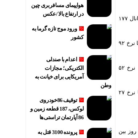
هواپیمای مسافربری چین
در ارتفاع بالا /عکس
قیمت سکه امامی معاملات امروز را با نرخ ۱۷۸ میلیون تومان آغاز کرد و با کاهش تا کف کانال ۱۷۷
ورود موج تازه گرما به
کشور
قیمت نیم‌سکه نیز معاملات خود را با نرخ ۹۳ میلیون و ۳۰۰ هزار تومان آغاز کرد و با کاهش تا نرخ ۹۲
اعدام با صندلی
ربع‌سکه نیز معاملات خود را در نرخ ۵۳ میلیون و ۵۰۰ هزار تومان آغاز کرد و با کاهش تا نرخ ۵۲
الکتریکی؛ مجازات
آمریکایی برای خیانت به
وطن
هر سکه گرمی نیز معاملات خود را در کف کانال ۲۸ میلیون تومان آغاز کرد و با کاهش تا نرخ ۲۷
توقیف 86خودروی
لوکس، 187 قطعه زمین و
86 آپارتمان تراستی‌ها
د و تا میانه روز بین
پرونده 3100 قتل به