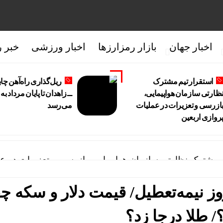
اخبار جهان
بازار رمزارزها
اخبار ورزشی
خبر ر
استقرار تیم مشترک
ریل‌گذاری راه‌آهن چاب
ظارتی سازمان هواپیمایی،
ــ زاهدان تا پایان مرداد به 
ازرسی و تعزیرات در عملیات
می‌رسد
روازی اربعین
م مشترک نظارتی سازمان هواپیمایی، بازرسی و تعزیرات در عم
ه‌آهن چابهار ــ زاهدان تا پایان مرداد به اتمام می‌رسد
وز نیمه‌تعطیل/ قیمت دلار و سکه چ
نبه 15مرداد/ تمام قیمت ها بر مدار افزایش + جدول
 طلا درجا زد؟
سعه همکاری‌های تجاری، معدنی و ترانزیتی ایران و قرقیزستان