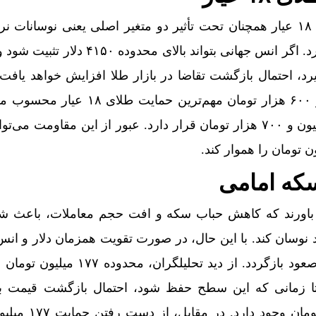
تحلیلگران معتقدند روند طلای ۱۸ عیار همچنان تحت تأثیر دو متغیر اصلی یعنی نوسانات
قیمت انس جهانی طلا قرار دارد. اگر انس جهانی بتواند بالای محدوده
رد، احتمال بازگشت تقاضا در بازار طلا افزایش خواهد یافت.
تکنیکال، محدوده ۱۷ میلیون و ۶۰۰ هزار تومان مهم‌ترین حمایت
مقاومت نخست نیز در ۱۸ میلیون و ۷۰۰ هزار تومان قرار دارد. عبور از این مقاومت م
که امامی
ن باورند که کاهش حباب سکه و افت حجم معاملات، باعث 
د نوسان کند. با این حال، در صورت تقویت همزمان دلار و انس
سکه می‌تواند دوباره به مدار صعود بازگردد. از دید تحلیلگران،
ا زمانی که این سطح حفظ شود، احتمال بازگشت قیمت 
مقاومت ۱۷۹ تا ۱۸۰ میلیون تومان وجود