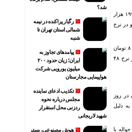
شد؟
قیمت یورو آزاد معاملات خود را در نرخ ۱۹۹ هزار و ۹۰۰ تومان آغاز کرد و با کاهش تا نرخ ۱۹۹ هزار
رگبار پراکنده در نیمه
نال ۲۰۰ هزار تومان شد و در نرخ
شمالی استان تهران تا
شنبه
قیمت درهم امارات نیز معاملات خود را با نرخ ۴۸ هزار و ۷۴۰ تومان آغاز کرد و در ابتدا ۸۰ تومان
پیامدهای تجاوز به
کاهش یافت. سپس با تغییر روند تا نرخ ۴۸ هزار و ۸۵۰ تومان افزایش یافت و در نهایت در نرخ ۴۸
ایران؛ زیان حدود ۲۰۰
میلیون یورویی شرکت
هواپیمایی مجارستان
یی
تکذیب ادعای نماینده
 در روز
مجلس درباره نحوه
 این هفته نیز به دلیل
ردزنی محل استقرار
شهید لاریجانی
واله با
هوش مصنوعی، بستر