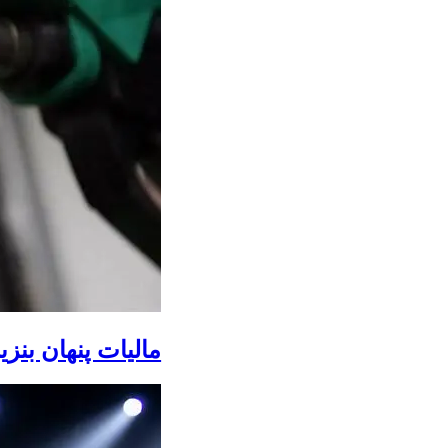
مالیات پنهان بنز