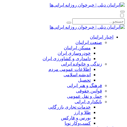
اخبار ایرانیان
صنعت ایرانیان
مسکن ایرانیان
خودروسازی ایران
دامداری و کشاورزی ایران
زندگی و خانواده ایرانی
اطلاعات عمومی مردم
اندیشه اسلامی
تحصیل
فرهنگ و هنر ایرانی
قوانین حقوقی
حمل و نقل عمومی
بانکداری ایرانی
خدمات تجاری بازرگانی
طلا و ارز
بورس و فارکس
کسب‌وکار نوپا