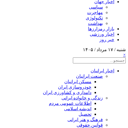
اخبار جهان
سیاسی
مهاجرت
تکنولوژی
بهداشت
بازار رمزارزها
اخبار ورزشی
خبر روز
شنبه / ۱۷ مرداد / ۱۴۰۵
×
اخبار ایرانیان
صنعت ایرانیان
مسکن ایرانیان
خودروسازی ایران
دامداری و کشاورزی ایران
زندگی و خانواده ایرانی
اطلاعات عمومی مردم
اندیشه اسلامی
تحصیل
فرهنگ و هنر ایرانی
قوانین حقوقی