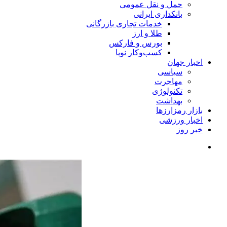
حمل و نقل عمومی
بانکداری ایرانی
خدمات تجاری بازرگانی
طلا و ارز
بورس و فارکس
کسب‌وکار نوپا
اخبار جهان
سیاسی
مهاجرت
تکنولوژی
بهداشت
بازار رمزارزها
اخبار ورزشی
خبر روز