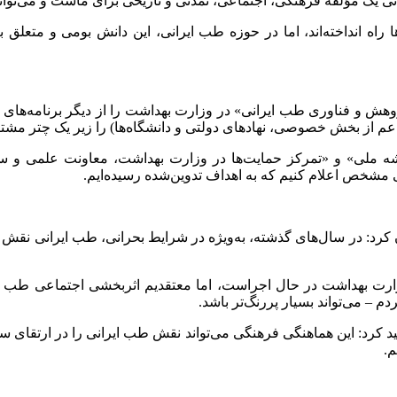
انی یک مؤلفه فرهنگی، اجتماعی، تمدنی و تاریخی برای ماست و می‌توا
‌ها راه انداخته‌اند، اما در حوزه طب ایرانی، این دانش بومی و م
ش و فناوری طب ایرانی» در وزارت بهداشت را از دیگر برنامه‌های د
عم از بخش خصوصی، نهادهای دولتی و دانشگاه‌ها) را زیر یک چتر مشت
شه ملی» و «تمرکز حمایت‌ها در وزارت بهداشت، معاونت علمی و ستاد
نی مشخص اعلام کنیم که به اهداف تدوین‌شده رسیده‌ایم.
ن کرد: در سال‌های گذشته، به‌ویژه در شرایط بحرانی، طب ایرانی نقش
رت بهداشت در حال اجراست، اما معتقدیم اثربخشی اجتماعی طب ایرا
م – می‌تواند بسیار پررنگ‌تر باشد.
د کرد: این هماهنگی فرهنگی می‌تواند نقش طب ایرانی را در ارتقای سل
م.