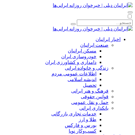
اخبار ایرانیان
صنعت ایرانیان
مسکن ایرانیان
خودروسازی ایران
دامداری و کشاورزی ایران
زندگی و خانواده ایرانی
اطلاعات عمومی مردم
اندیشه اسلامی
تحصیل
فرهنگ و هنر ایرانی
قوانین حقوقی
حمل و نقل عمومی
بانکداری ایرانی
خدمات تجاری بازرگانی
طلا و ارز
بورس و فارکس
کسب‌وکار نوپا