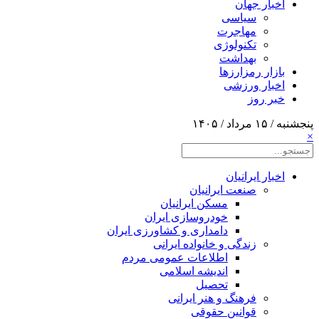
اخبار جهان
سیاسی
مهاجرت
تکنولوژی
بهداشت
بازار رمزارزها
اخبار ورزشی
خبر روز
پنجشنبه / ۱۵ مرداد / ۱۴۰۵
×
اخبار ایرانیان
صنعت ایرانیان
مسکن ایرانیان
خودروسازی ایران
دامداری و کشاورزی ایران
زندگی و خانواده ایرانی
اطلاعات عمومی مردم
اندیشه اسلامی
تحصیل
فرهنگ و هنر ایرانی
قوانین حقوقی