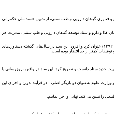
 و فناوری گیاهان دارویی و طب سنتی، از تدوین «سند ملی حکمرانی
زمان غذا و دارو و ستاد توسعه گیاهان دارویی و طب سنتی، مدیریت هر
رضایی‌زاده مأموریت اصلی ستاد را اجرای «سند ملی گیاهان دارویی و طب سنتی» مصوب شورای عالی انقلاب فرهنگی (ابلاغ‌شده در سال ۱۳۹۲) عنوان کرد و افزود: این سند در سال‌های گذشته دستاوردهای
توفیقات کمتر از حد انتظار بوده است.
ت جدید ستاد دانست و تصریح کرد: این سند در واقع به‌روزرسانی یا
زارت علوم به‌عنوان دو بازیگر اصلی – در فرآیند تدوین و اجرای این
ی را تبیین می‌کند، نهایی و اجرا نماییم.