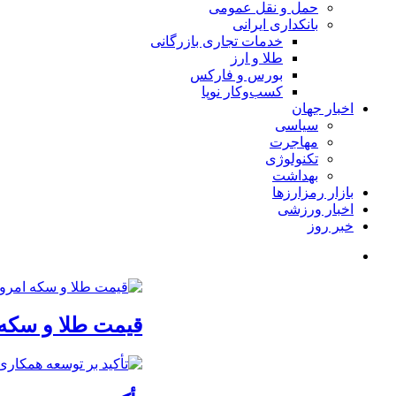
حمل و نقل عمومی
بانکداری ایرانی
خدمات تجاری بازرگانی
طلا و ارز
بورس و فارکس
کسب‌وکار نوپا
اخبار جهان
سیاسی
مهاجرت
تکنولوژی
بهداشت
بازار رمزارزها
اخبار ورزشی
خبر روز
قیمت طلا و سکه امروز پنجشنبه 15مرداد/