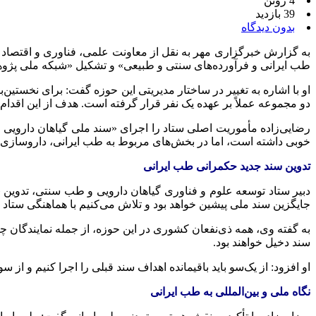
4 ژوئن
39 بازدید
بدون دیدگاه
به گزارش خبرگزاری مهر به نقل از معاونت علمی، فناوری و اقتصاد 
طب ایرانی و فرآورده‌های سنتی و طبیعی» و تشکیل «شبکه ملی پژوهش 
او با اشاره به تغییر در ساختار مدیریتی این حوزه گفت: برای نخستین
دو مجموعه عملاً بر عهده یک نفر قرار گرفته است. هدف از این اقدا
خوبی داشته است، اما در بخش‌های مربوط به طب ایرانی، داروسازی سنت
تدوین سند جدید حکمرانی طب ایرانی
دبیر ستاد توسعه علوم و فناوری گیاهان دارویی و طب سنتی، تدوین «
جایگزین سند ملی پیشین خواهد بود و تلاش می‌کنیم با هماهنگی ستاد
به گفته وی، همه ذی‌نفعان کشوری در این حوزه، از جمله نمایندگان چن
سند دخیل خواهند بود.
او افزود: از یک‌سو باید باقیمانده اهداف سند قبلی را اجرا کنیم و از 
نگاه ملی و بین‌المللی به طب ایرانی