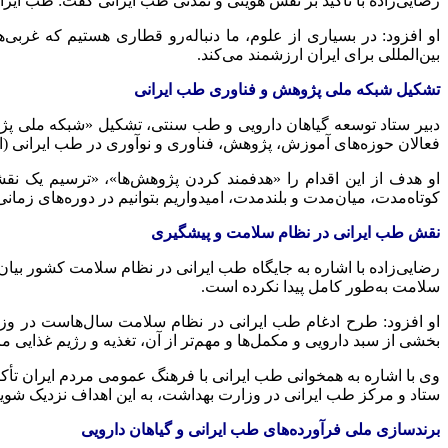
رضایی‌زاده با تأکید بر نقش هویتی و تمدنی طب ایرانی گفت: طب ایر
او افزود: در بسیاری از علوم، ما دنباله‌رو قطاری هستیم که غربی
بین‌المللی برای ایران ارزشمند می‌کند.
تشکیل شبکه ملی پژوهش و فناوری طب ایرانی
دبیر ستاد توسعه گیاهان دارویی و طب سنتی، تشکیل «شبکه ملی پژوه
فعالان حوزه‌های آموزش، پژوهش، فناوری و نوآوری در طب ایرانی (ا
او هدف از این اقدام را «هدفمند کردن پژوهش‌ها»، «ترسیم یک نق
کوتاه‌مدت، میان‌مدت و بلندمدت، امیدواریم بتوانیم در دوره‌های زما
نقش طب ایرانی در نظام سلامت و پیشگیری
رضایی‌زاده با اشاره به جایگاه طب ایرانی در نظام سلامت کشور بیا
سلامت به‌طور کامل پیدا نکرده است.
او افزود: طرح ادغام طب ایرانی در نظام سلامت سال‌هاست در وزا
بخشی از سبد دارویی و مکمل‌ها و مهم‌تر از آن، تغذیه و رژیم غذایی مرد
وی با اشاره به همخوانی طب ایرانی با فرهنگ عمومی مردم ایران تأکی
ستاد و مرکز طب ایرانی در وزارت بهداشت، به این اهداف نزدیک شوی
برندسازی ملی فرآورده‌های طب ایرانی و گیاهان دارویی