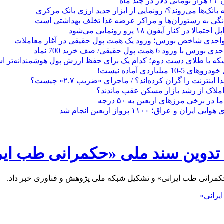
 ماه
 بانک‌ها می‌روند؟/ رونمایی از ابزار جدید ارزی بانک مرکزی
نگی به رستوران‌ها و مراکز عرضه غذا تخلف بهداشتی است
الا در کنار آیفون ۱۸ پرو رونمایی می‌شود
که یا طلای دست دوم؛ کدام یک برای حفظ ارزش پول هوشمندانه‌تر 
 میلیاردی آماده نیست!
ا اینترنت را گران کرده‌اند؟ / ماجرای «ضریب ۲.۷» چیست؟
ملاک از رشد بازار مسکن عقب ماندند؟
ر برخی مرزهای اربعین به ۵۰ درجه
 و عراق؛ ۱۱۰۰ پرواز اربعین انجام شد
ا تدوین سند ملی «حکمرانی طب ایر
«حکمرانی طب ایرانی» و تشکیل شبکه ملی پژوهش و فناوری خبر داد.