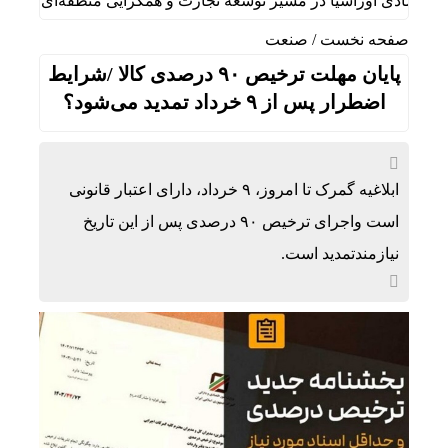
تصادی اوراسیا در مسیر توسعه تجارت و همگرایی منطقه‌ای
ایران
صفحه نخست
/
صنعت
پایان مهلت ترخیص ۹۰ درصدی کالا /شرایط
اضطرار پس از ۹ خرداد تمدید می‌شود؟
ابلاغیه گمرک تا امروز، ۹ خرداد، دارای اعتبار قانونی
است واجرای ترخیص ۹۰ درصدی پس از این تاریخ
نیازمندتمدید است.