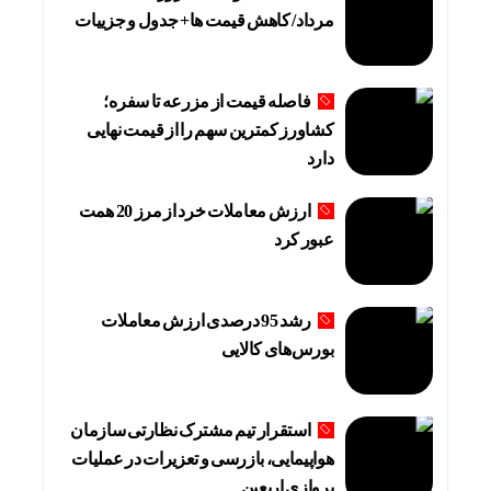
مرداد/ کاهش قیمت ها+ جدول و جزییات
فاصله قیمت از مزرعه تا سفره؛
کشاورز کمترین سهم را از قیمت نهایی
دارد
ارزش معاملات خرد از مرز 20 همت
عبور کرد
رشد 95 درصدی ارزش معاملات
بورس‌های کالایی
استقرار تیم مشترک نظارتی سازمان
هواپیمایی، بازرسی و تعزیرات در عملیات
پروازی اربعین