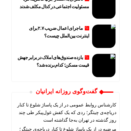
مسئولیت اجتماعی در کدال مکلف شدند
ماجرای اعمال ضریب ۲.۷ برای
اینترنت بین‌الملل چیست؟
بازده صندوق‌های املاک در برابر جهش
قیمت مسکن؛ کدام برنده شد؟
گفت‌وگوی روزانه ایرانیان
کارشناس روابط عمومی
در
از یک پاساژ شلوغ تا کنار
دریاچه‌ی چیتگر؛ ردی که یک کفش غول‌پیکر طی چند
روز گذشته در تهران به‌جا گذاشته است
مرضیه
در
از یک پاساژ شلوغ تا کنار دریاچه‌ی چیتگر؛