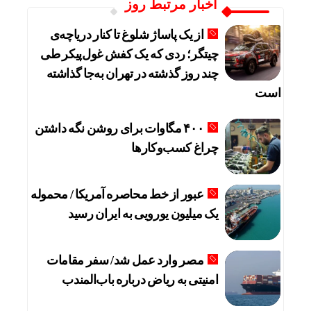
اخبار مرتبط روز
از یک پاساژ شلوغ تا کنار دریاچه‌ی
چیتگر؛ ردی که یک کفش غول‌پیکر طی
چند روز گذشته در تهران به‌جا گذاشته
است
۴۰۰ مگاوات برای روشن نگه داشتن
چراغ کسب‌وکار‌ها
عبور از خط محاصره آمریکا / محموله
یک میلیون یورویی به ایران رسید
مصر وارد عمل شد/ سفر مقامات
امنیتی به ریاض درباره باب‌المندب