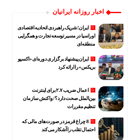
اخبار روزانه ایرانیان
ایران؛ شریک راهبردی اتحادیه اقتصادی
اوراسیا در مسیر توسعه تجارت و همگرایی
منطقه‌ای
ایران پیشنهاد برگزاری دوره‌ای «اکسپو
بریکس» را ارائه کرد
اعمال ضریب ۲.۷ برای اینترنت
بین‌الملل صحت دارد؟ / واکنش سازمان
تنظیم مقررات
8 چراغ قرمز در صورت‌های مالی که
احتمال تقلب را آشکار می‌کند