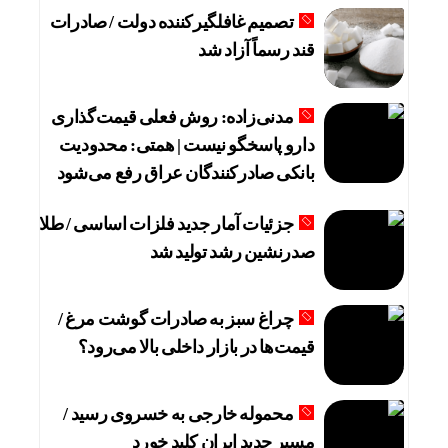
تصمیم غافلگیرکننده دولت / صادرات
قند رسماً آزاد شد
مدنی‌زاده: روش فعلی قیمت‌گذاری
دارو پاسخگو نیست | همتی: محدودیت
بانکی صادرکنندگان عراق رفع می‌شود
جزئیات آمار جدید فلزات اساسی / طلا
صدرنشین رشد تولید شد
چراغ سبز به صادرات گوشت مرغ /
قیمت‌ها در بازار داخلی بالا می‌رود؟
محموله خارجی به خسروی رسید /
مسیر جدید ایران کلید خورد