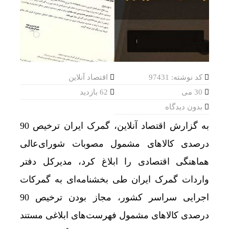
کد نوشته: 97431
اقتصاد آنلاین
30 می
62 بازدید
بدون دیدگاه
به گزارش اقتصاد آنلاین، گمرک ایران ترخیص 90
درصدی کالاهای مشمول مصوبات شورای‌عالی
هماهنگی اقتصادی را ابلاغ کرد، مدیرکل دفتر
واردات گمرک ایران طی بخشنامه‌ای به گمرکات
اجرایی سراسر کشور، مجاز بودن ترخیص 90
درصدی کالاهای مشمول فهرست‌های ابلاغی مستند