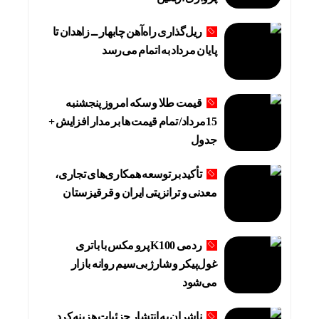
ریل‌گذاری راه‌آهن چابهار ــ زاهدان تا
پایان مرداد به اتمام می‌رسد
قیمت طلا و سکه امروز پنجشنبه
15مرداد/ تمام قیمت ها بر مدار افزایش +
جدول
تأکید بر توسعه همکاری‌های تجاری،
معدنی و ترانزیتی ایران و قرقیزستان
ردمی K100 پرو مکس با باتری
غول‌پیکر و شارژ بی‌سیم روانه بازار
می‌شود
ناشران به انتشار جزئیات هزینه‌کرد