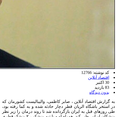
کد نوشته: 12766
اقتصاد آنلاین
30 اکتبر
83 بازدید
بدون دیدگاه
به گزارش اقتصاد آنلاین ، صابر کاظمی، والیبالیست کشورمان که
در استخر باشگاه الریان قطر دچار حادثه شده و به کما رفته بود،
طی روز‌های قبل به ایران بازگردانده شد تا روند درمان را زیر نظر
پزشکان ایرانی طی کند. همراه او و با تیم پزشکی، ۲ پزشک قطری