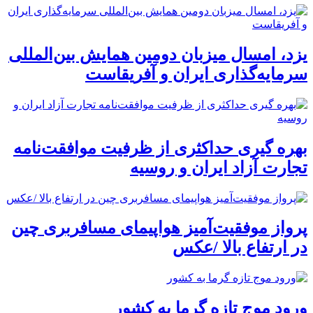
یزد، امسال میزبان دومین همایش بین‌المللی
سرمایه‌گذاری ایران و آفریقاست
بهره گیری حداکثری از ظرفیت موافقت‌نامه
تجارت آزاد ایران و روسیه
پرواز موفقیت‌آمیز هواپیمای مسافربری چین
در ارتفاع بالا /عکس
ورود موج تازه گرما به کشور