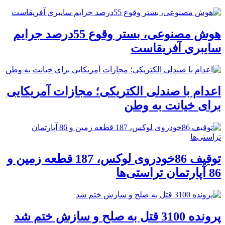
هوش مصنوعی، بستر وقوع 55درصد جرایم
سایبری آفریقاست
اعدام با صندلی الکتریکی؛ مجازات آمریکایی
برای خیانت به وطن
توقیف 86خودروی لوکس، 187 قطعه زمین و
86 آپارتمان تراستی‌ها
پرونده 3100 قتل به صلح و سازش ختم شد