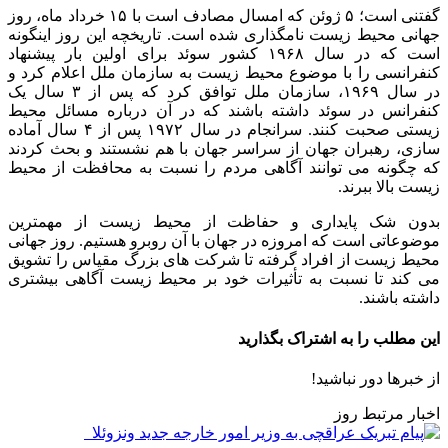
گفتنی است؛ ۵ ژوئن که امسال مصادف است با ۱۵ خرداد ماه، روز
جهانی محیط زیست نامگذاری شده است. تاریخچه این روز اینگونه
است که در سال ۱۹۶۸ کشور سوئد برای اولین بار پیشنهاد
کنفرانسی را با موضوع محیط زیست به سازمان ملل اعلام کرد و
در سال ۱۹۶۹، سازمان ملل توافق کرد که پس از ۳ سال یک
کنفرانس در سوئد داشته باشند که در آن درباره مسائل محیط
زیستی صحبت کنند. سرانجام در سال ۱۹۷۲ پس از ۴ سال آماده
سازی، رهبران جهان از سراسر جهان با هم نشستند و بحث کردند
که چگونه می توانند آگاهی مردم را نسبت به محافظت از محیط
زیست بالا ببرند.
بدون شک پایداری و حفاظت از محیط زیست از مهمترین
موضوعاتی است که امروزه در جهان با آن روبرو هستیم. روز جهانی
محیط زیست از افراد گرفته تا شرکت های بزرگ مقیاس را تشویق
می کند تا نسبت به تأثیرات خود بر محیط زیست آگاهی بیشتری
داشته باشند.
این مطلب را به اشتراک بگذارید
از خبرها دور نباشید!
اخبار مرتبط روز