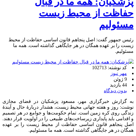
پزشکیان: همه ما در قبال
حفاظت از محیط زیست
مسئولیم
رئیس جمهور گفت: اصل پنجاهم قانون اساسی حفاظت از محیط
زیست را بر عهده همگان در هر جایگاهی گذاشته است. همه ما
مسئولیم.
کد نوشته: 102713
مهر نیوز
9 ژوئن
44 بازدید
بدون دیدگاه
به گزارش خبرگزاری مهر، مسعود پزشکیان در فضای مجازی
نوشت: روز و هفته جهانی محیط زیست، هشدار دربارهٔ حال و آیندهٔ
زندگی روی کره زمین است. تمام حکومت‌ها و جوامع در هر تصمیم
و اقدامی باید پایداری زیرساخت‌های طبیعی را در اولویت قرار دهند.
اصل پنجاهم قانون اساسی حفاظت از محیط زیست را بر عهده
همگان در هر جایگاهی گذاشته است. همه ما مسئولیم.