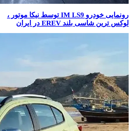
رونمایی خودرو IM LS9 توسط نیکا موتور ،
لوکس ترین شاسی بلند EREV در ایران