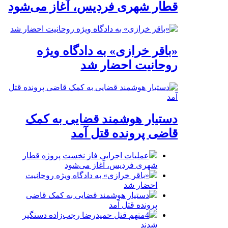
قطار شهری فردیس، آغاز می‌شود
«باقر خرازی» به دادگاه ویژه
روحانیت احضار شد
دستیار هوشمند قضایی به کمک
قاضی پرونده قتل آمد
عملیات اجرایی فاز نخست پروژه قطار
شهری فردیس، آغاز می‌شود
«باقر خرازی» به دادگاه ویژه روحانیت
احضار شد
دستیار هوشمند قضایی به کمک قاضی
پرونده قتل آمد
4متهم قتل حمیدرضا رجب‌زاده دستگیر
شدند