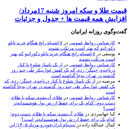
قیمت طلا و سکه امروز شنبه 17مرداد/
افزایش همه قیمت ها + جدول و جزئیات
گفت‌وگوی روزانه ایرانیان
کارشناس روابط عمومی
در
۷ اشتباه رایج هنگام خرید تابلو
دکوراتیو که بهتر است مرتکب نشوید
یوسفی
در
۷ اشتباه رایج هنگام خرید تابلو دکوراتیو که بهتر
است مرتکب نشوید
کارشناس روابط عمومی
در
از یک پاساژ شلوغ تا کنار
دریاچه‌ی چیتگر؛ ردی که یک کفش غول‌پیکر طی چند روز
گذشته در تهران به‌جا گذاشته است
مرضیه
در
از یک پاساژ شلوغ تا کنار دریاچه‌ی چیتگر؛ ردی که
یک کفش غول‌پیکر طی چند روز گذشته در تهران به‌جا گذاشته
است
کارشناس روابط عمومی
در
طلای آب‌شده، سکه یا طلای
دست دوم؛ کدام یک برای حفظ ارزش پول هوشمندانه‌تر
است؟
کیا جهانمردی
در
طلای آب‌شده، سکه یا طلای دست دوم؛
کدام یک برای حفظ ارزش پول هوشمندانه‌تر است؟
کمال عبدالله زاده
در
ثبت‌نام ایران‌خودرو مرداد ۱۴۰۵/ این