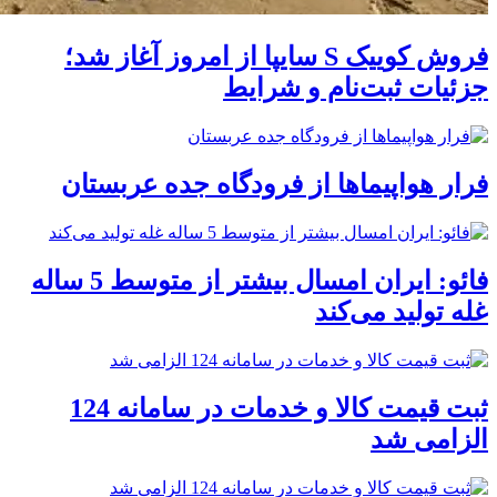
فروش کوییک S سایپا از امروز آغاز شد؛
جزئیات ثبت‌نام و شرایط
فرار هواپیماها از فرودگاه جده عربستان
فائو: ایران امسال بیشتر از متوسط 5 ساله
غله تولید می‌کند
ثبت قیمت کالا و خدمات در سامانه 124
الزامی شد