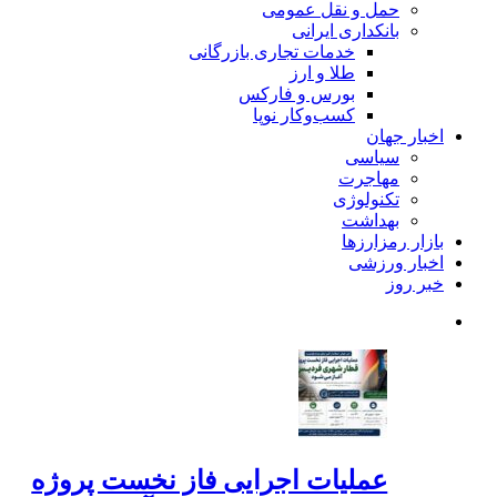
حمل و نقل عمومی
بانکداری ایرانی
خدمات تجاری بازرگانی
طلا و ارز
بورس و فارکس
کسب‌وکار نوپا
اخبار جهان
سیاسی
مهاجرت
تکنولوژی
بهداشت
بازار رمزارزها
اخبار ورزشی
خبر روز
عملیات اجرایی فاز نخست پروژه