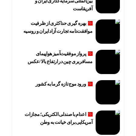
بین‌المللی سرمایه‌گذاری ایران و
آفریقاست
بهره گیری حداکثری از ظرفیت
موافقت‌نامه تجارت آزاد ایران و روسیه
پرواز موفقیت‌آمیز هواپیمای
مسافربری چین در ارتفاع بالا /عکس
ورود موج تازه گرما به کشور
اعدام با صندلی الکتریکی؛ مجازات
آمریکایی برای خیانت به وطن