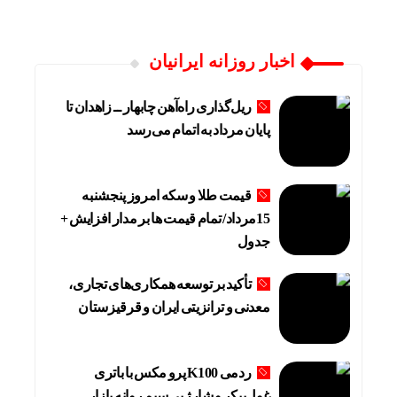
اخبار روزانه ایرانیان
ریل‌گذاری راه‌آهن چابهار ــ زاهدان تا
پایان مرداد به اتمام می‌رسد
قیمت طلا و سکه امروز پنجشنبه
15مرداد/ تمام قیمت ها بر مدار افزایش +
جدول
تأکید بر توسعه همکاری‌های تجاری،
معدنی و ترانزیتی ایران و قرقیزستان
ردمی K100 پرو مکس با باتری
غول‌پیکر و شارژ بی‌سیم روانه بازار