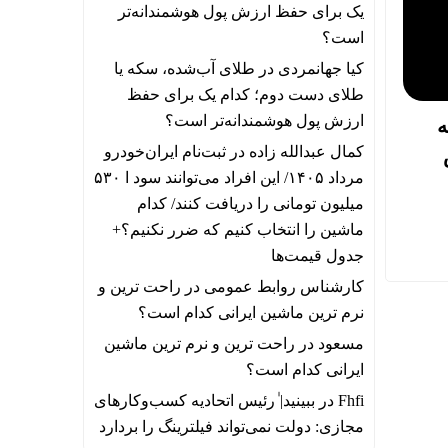
یک برای حفظ ارزش پول هوشمندانه‌تر
است؟
کیا جهانمردی
در
طلای آب‌شده، سکه یا
طلای دست دوم؛ کدام یک برای حفظ
ارزش پول هوشمندانه‌تر است؟
ه
کمال عبدالله زاده
در
ثبت‌نام ایران‌خودرو
مرداد ۱۴۰۵/ این افراد می‌توانند سود ا ۵۳۰
میلیون تومانی را دریافت کنند/ کدام
ماشین را انتخاب کنیم که ضرر نکنیم؟+
جدول قیمت‌ها
کارشناس روابط عمومی
در
راحت ترین و
نرم ترین ماشین ایرانی کدام است؟
مسعود
در
راحت ترین و نرم ترین ماشین
ایرانی کدام است؟
Fhfi
در
ببینید| ٰرئیس اتحادیه کسب‌وکارهای
مجازی: دولت نمی‌تواند فیلترینگ را بردارد