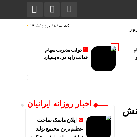
یکشنبه / ۱۸ مرداد / ۱۴۰۵
وز
م
دولت مدیریت سهام
ز
عدالت را به مردم بسپارد
اخبار روزانه ایرانیان
واکنش
ایلان ماسک ساخت
عظیم‌ترین مجتمع تولید