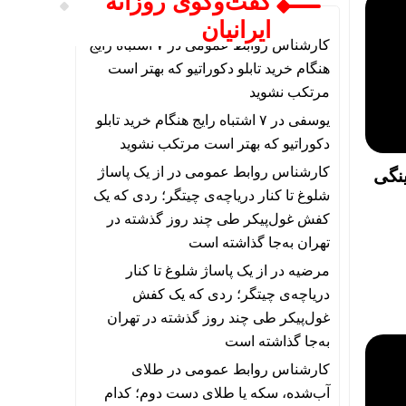
گفت‌وگوی روزانه
ایرانیان
کارشناس روابط عمومی
در
۷ اشتباه رایج
هنگام خرید تابلو دکوراتیو که بهتر است
مرتکب نشوید
یوسفی
در
۷ اشتباه رایج هنگام خرید تابلو
دکوراتیو که بهتر است مرتکب نشوید
کارشناس روابط عمومی
در
از یک پاساژ
ینگی
شلوغ تا کنار دریاچه‌ی چیتگر؛ ردی که یک
کفش غول‌پیکر طی چند روز گذشته در
تهران به‌جا گذاشته است
مرضیه
در
از یک پاساژ شلوغ تا کنار
دریاچه‌ی چیتگر؛ ردی که یک کفش
غول‌پیکر طی چند روز گذشته در تهران
به‌جا گذاشته است
کارشناس روابط عمومی
در
طلای
آب‌شده، سکه یا طلای دست دوم؛ کدام