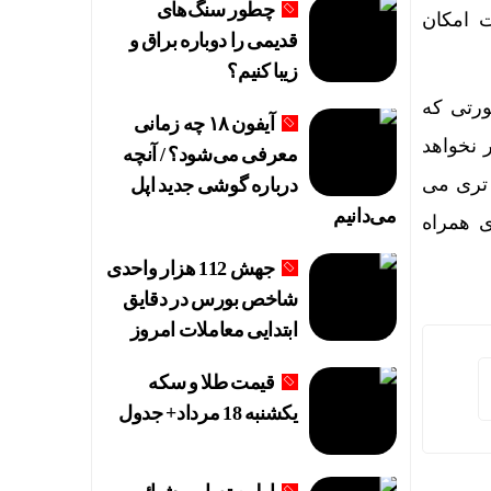
چطور سنگ‌های
 امکان
قدیمی را دوباره براق و
زیبا کنیم؟
ورتی که
آیفون ۱۸ چه زمانی
 نخواهد
معرفی می‌شود؟ / آنچه
 تری می
درباره گوشی جدید اپل
می‌دانیم
ی همراه
جهش 112 هزار واحدی
شاخص بورس در دقایق
ابتدایی معاملات امروز
قیمت طلا و سکه
یکشنبه 18 مرداد+ جدول