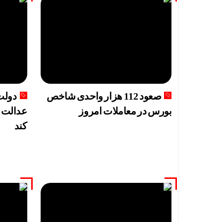
صعود 112 هزار واحدی شاخص
دولت
بورس در معاملات امروز
عدالت ب
کند