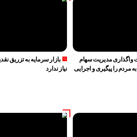
 واگذاری مدیریت سهام
بازار سرمایه به تزریق نقد
ه مردم را پیگیری و اجرایی
نیاز ندارد