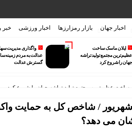
اخبار جهان
بازار رمزارزها
اخبار ورزشی
خبر ر
ایلان ماسک ساخت
واگذاری مدیریت سها
ظیم‌ترین مجتمع تولید تراشه
عدالت به مردم زمینه‌سا
هان را شروع کرد
گسترش عدالت
 ساخت عظیم‌ترین مجتمع تولید تراشه جهان را شروع کرد
یریت سهام عدالت به مردم زمینه‌ساز گسترش عدالت
ش بینی بورس امروز ۲۸ شهریور / شاخص کل به حمایت 
ت سهام عدالت را به مردم بسپارد
ان می دهد؟
وارداتی مرداد ۱۴۰۵؛ بدون قرعه‌کشی و حساب وکالتی