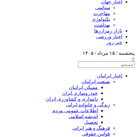
اخبار جهان
سیاسی
مهاجرت
تکنولوژی
بهداشت
بازار رمزارزها
اخبار ورزشی
خبر روز
پنجشنبه / ۱۵ مرداد / ۱۴۰۵
×
اخبار ایرانیان
صنعت ایرانیان
مسکن ایرانیان
خودروسازی ایران
دامداری و کشاورزی ایران
زندگی و خانواده ایرانی
اطلاعات عمومی مردم
اندیشه اسلامی
تحصیل
فرهنگ و هنر ایرانی
قوانین حقوقی