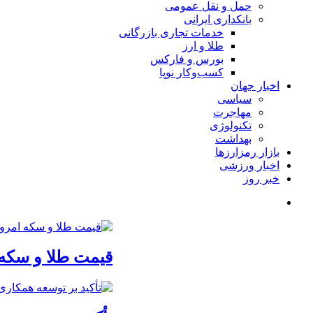
حمل و نقل عمومی
بانکداری ایرانی
خدمات تجاری بازرگانی
طلا و ارز
بورس و فارکس
کسب‌وکار نوپا
اخبار جهان
سیاسی
مهاجرت
تکنولوژی
بهداشت
بازار رمزارزها
اخبار ورزشی
خبر روز
قیمت طلا و سکه امروز پنجشنبه 15مرداد/