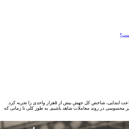
است؟
بورس روز شنبه را غیرقابل تصور شروع کرد؛ بازاری که طی هفته‌های گذشته فقط در محدوده قرمز معامله می‌شد، ناگهان در همان نیم ساعت ابتدایی، شاخص کل جهش بیش از ۵هزار واحدی را تجربه کرد.
ییر محسوسی در روند معاملات شاهد باشیم. به طور کلی تا زمانی که