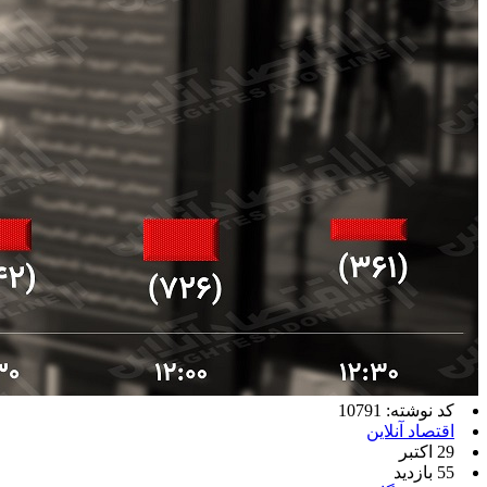
کد نوشته: 10791
اقتصاد آنلاین
29 اکتبر
55 بازدید