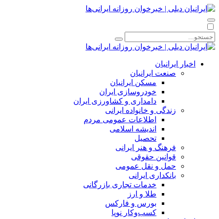
اخبار ایرانیان
صنعت ایرانیان
مسکن ایرانیان
خودروسازی ایران
دامداری و کشاورزی ایران
زندگی و خانواده ایرانی
اطلاعات عمومی مردم
اندیشه اسلامی
تحصیل
فرهنگ و هنر ایرانی
قوانین حقوقی
حمل و نقل عمومی
بانکداری ایرانی
خدمات تجاری بازرگانی
طلا و ارز
بورس و فارکس
کسب‌وکار نوپا