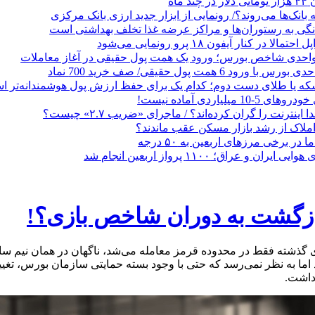
 ماه
 بانک‌ها می‌روند؟/ رونمایی از ابزار جدید ارزی بانک مرکزی
نگی به رستوران‌ها و مراکز عرضه غذا تخلف بهداشتی است
الا در کنار آیفون ۱۸ پرو رونمایی می‌شود
که یا طلای دست دوم؛ کدام یک برای حفظ ارزش پول هوشمندانه‌تر 
 میلیاردی آماده نیست!
ا اینترنت را گران کرده‌اند؟ / ماجرای «ضریب ۲.۷» چیست؟
ملاک از رشد بازار مسکن عقب ماندند؟
ر برخی مرزهای اربعین به ۵۰ درجه
 و عراق؛ ۱۱۰۰ پرواز اربعین انجام شد
 اما به نظر نمی‌رسد که حتی با وجود بسته حمایتی سازمان بورس، ‌تغ
داشت.