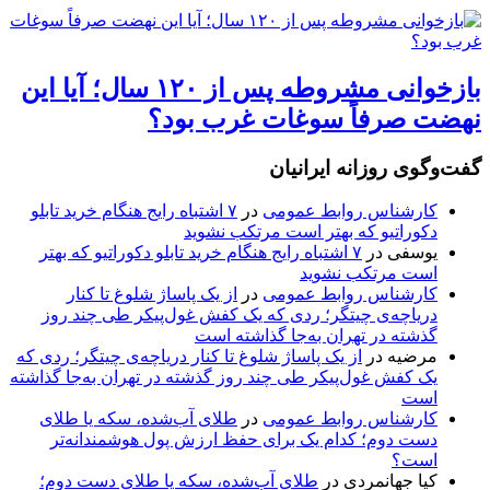
بازخوانی مشروطه پس از ۱۲۰ سال؛ آیا این
نهضت صرفاً سوغات غرب بود؟
گفت‌وگوی روزانه ایرانیان
کارشناس روابط عمومی
در
۷ اشتباه رایج هنگام خرید تابلو
دکوراتیو که بهتر است مرتکب نشوید
یوسفی
در
۷ اشتباه رایج هنگام خرید تابلو دکوراتیو که بهتر
است مرتکب نشوید
کارشناس روابط عمومی
در
از یک پاساژ شلوغ تا کنار
دریاچه‌ی چیتگر؛ ردی که یک کفش غول‌پیکر طی چند روز
گذشته در تهران به‌جا گذاشته است
مرضیه
در
از یک پاساژ شلوغ تا کنار دریاچه‌ی چیتگر؛ ردی که
یک کفش غول‌پیکر طی چند روز گذشته در تهران به‌جا گذاشته
است
کارشناس روابط عمومی
در
طلای آب‌شده، سکه یا طلای
دست دوم؛ کدام یک برای حفظ ارزش پول هوشمندانه‌تر
است؟
کیا جهانمردی
در
طلای آب‌شده، سکه یا طلای دست دوم؛