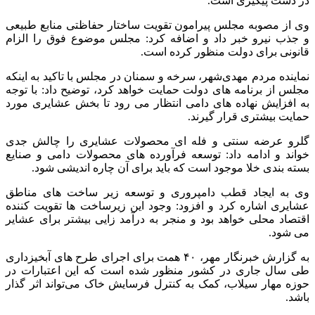
در دست پیگیری است.
وی از مصوبه مجلس پیرامون تقویت ساختار حفاظتی منابع طبیعی
و جذب نیرو خبر داد و اضافه کرد: مجلس موضوع فوق را الزام
قانونی برای دولت منظور کرده است.
نماینده مردم مهدی‌شهر، سرخه و سمنان در مجلس با تاکید به اینکه
مجلس از برنامه های دولت حمایت خواهد کرد، توضیح داد: با توجه
به افزایش نهاده های دامی انتظار می رود تا بخش عشایری مورد
حمایت بیشتری قرار گیرند.
گلرو عرضه سنتی و فله ای محصولات عشایری را چالش جدی
خواند و ادامه داد: توسعه فرآورده های محصولات دامی و صنایع
بسته بندی خلا موجود است که باید برای آن چاره اندیشی شود.
وی به ایجاد قطب دامپروری و توسعه زیر ساخت های مناطق
عشایری اشاره کرد و افزود: وجود این زیرساخت ها تقویت کننده
اقتصاد محلی خواهد بود و منجر به درآمد زایی بیشتر برای عشایر
می شود.
به گزارش خبرنگار مهر، ۴۰ همت برای اجرای طرح های آبخیزداری
طی سال جاری در کشور منظور شده است که این اعتبارات در
حوزه مهار سیلاب، کمک به کنترل فرسایش خاک می‌تواند اثر گذار
باشد.