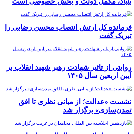
بنیاد، مکمل دولت و بخش خصوصی است
فرمانده کل ارتش انتصاب محسن رضایی را
تبریک گفت
روایتی از تاثیر شهادت رهبر شهید انقلاب بر
آیین اربعین سال ۱۴۰۵
نشست «عدالت؛ از مبانی نظری تا افق
تمدن‌سازی» برگزار شد