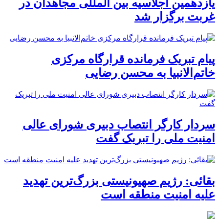
یازدهمین اجلاسیه بین المللی مجاهدان در
غربت برگزار شد
پیام تبریک فرمانده قرارگاه مرکزی
خاتم‌الانبیا به محسن رضایی
سردار کارگر انتصاب دبیری شورای عالی
امنیت ملی را تبریک گفت
بقائی: رژیم صهیونیستی بزرگ‌ترین تهدید
علیه امنیت منطقه است