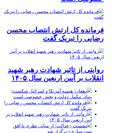
فرمانده کل ارتش انتصاب محسن
رضایی را تبریک گفت
روایتی از تاثیر شهادت رهبر شهید
انقلاب بر آیین اربعین سال ۱۴۰۵
دهقان: هیمنه آمریکا و اسرائیل شکست/
بنیاد، مکمل دولت و بخش خصوصی است
فرمانده کل ارتش انتصاب محسن رضایی را
تبریک گفت
روایتی از تاثیر شهادت رهبر شهید انقلاب بر
آیین اربعین سال ۱۴۰۵
نشست «عدالت؛ از مبانی نظری تا افق
تمدن‌سازی» برگزار شد