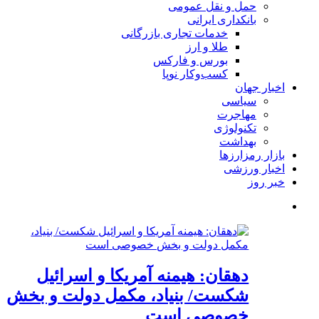
حمل و نقل عمومی
بانکداری ایرانی
خدمات تجاری بازرگانی
طلا و ارز
بورس و فارکس
کسب‌وکار نوپا
اخبار جهان
سیاسی
مهاجرت
تکنولوژی
بهداشت
بازار رمزارزها
اخبار ورزشی
خبر روز
دهقان: هیمنه آمریکا و اسرائیل
شکست/ بنیاد، مکمل دولت و بخش
خصوصی است