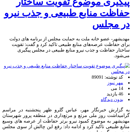
پیگیری موضوع تقویت ساختار
حفاظت منابع طبیعی و جذب نیرو
در مجلس
مهدیشهر- عضو خانه ملت به حمایت مجلس از برنامه های دولت
برای حفاظت عرصه‌های منابع طبیعی تاکید کرد و گفت: تقویت
ساختار حفاظت و جذب نیرو منابع طبیعی در مجلس پیگیری
می‌شود.
کد نوشته: 89091
مهر نیوز
14 می
46 بازدید
بدون دیدگاه
به گزارش خبرنگار مهر، عباس گلرو ظهر پنجشنبه در مراسم
گرامیداشت روز ملی مرتع و مرتع‌داری در منطقه پرور شهرستان
مهدیشهر به موضوع کمبود نیرو برتر حفاظت از عرصه های وسیع
منابع طبیعی تاکید کرد و ادامه داد: رفع این چالش از سوی مجلس