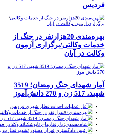
فردیس
بهره‌مندی 20هزارنفر در جنگ از
خدمات وکالتی/برگزاری آزمون
وکالت در آبان
آمار شهدای جنگ رمضان؛ 3519
شهید، 517 زن و 270 دانش‌آموز
آغاز عملیات احداث قطار شهری فردیس
بهره‌مندی 20هزارنفر در جنگ از خدمات وکالتی/برگزاری آزمون وکالت در آبان
آمار شهدای جنگ رمضان؛ 3519 شهید، 517 زن و 270 دانش‌آموز
شاه‌محمدی: با رفتارهای تابوشکنانه وکلا در 
رئیس دادگستری تهران دستور تشدید نظارت بر 