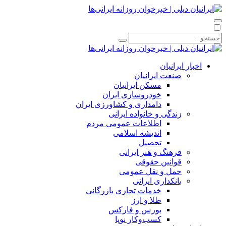
اخبار ایرانیان
صنعت ایرانیان
مسکن ایرانیان
خودروسازی ایران
دامداری و کشاورزی ایران
زندگی و خانواده ایرانی
اطلاعات عمومی مردم
اندیشه اسلامی
تحصیل
فرهنگ و هنر ایرانی
قوانین حقوقی
حمل و نقل عمومی
بانکداری ایرانی
خدمات تجاری بازرگانی
طلا و ارز
بورس و فارکس
کسب‌وکار نوپا