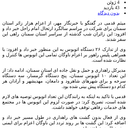
4 ژوئن
43 بازدید
بدون دیدگاه
میثم قدمی در گفتگو با خبرنگار مهر، از اعزام هزار زائر استان
سمنان برای شرکت در مراسم سالگرد ارتحال امام راحل خبر داد و
افزود: این زائران شب گذشته از سراسر استان سمنان راهی این
سفر شدند.
وی از تدارک ۲۶ دستگاه اتوبوس به این منظور خبر داد و افزود: با
همراهی پلیس راهور بر اعزام ناوگان تمامی این اتوبوس ها کنترل و
نظارت شده است.
مدیرکل راهداری و حمل و نقل جاده ای استان سمنان، ادامه داد: از
این تعداد ۱۰ اتوبوس سمنان، پنج دستگاه گرمسار، سه دستگاه
سرخه و برای شهرهای شاهرود و دامغان، مهدیشهر و آرادان هر
کدام دو دستگاه پیش بینی شده بود.
قدمی با تاکید به اینکه به رانندگان این تعداد اتوبوس توصیه های لازم
شده است، تصریح کرد: در صورت لزوم این اتوبوس ها در مجتمع
های خدمات رفاهی توقف خواهند داشت.
وی از فعال بدون گشت های راهداری در طول مسیر خبر داد و
اضافه کرد: این گشت ها بر روند تردد این ناوگان اعزام برای ایمنی