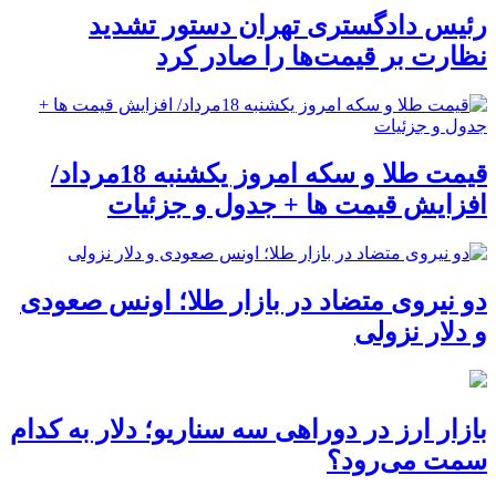
رئیس دادگستری تهران دستور تشدید
نظارت بر قیمت‌ها را صادر کرد
قیمت طلا و سکه امروز یکشنبه 18مرداد/
افزایش قیمت ها + جدول و جزئیات
دو نیروی متضاد در بازار طلا؛ اونس صعودی
و دلار نزولی
بازار ارز در دوراهی سه سناریو؛ دلار به کدام
سمت می‌رود؟