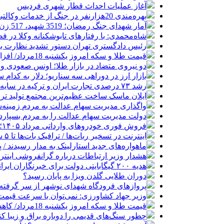
آغاز عملیات احداث قطار شهری فردیس
بهره‌مندی 20هزارنفر در جنگ از خدمات وکالتی/برگزاری آزمون وکالت در آبان
آمار شهدای جنگ رمضان؛ 3519 شهید، 517 زن و 270 دانش‌آموز
شاه‌محمدی: با رفتارهای تابوشکنانه وکلا در 
رئیس دادگستری تهران دستور تشدید نظارت بر 
قیمت طلا و سکه امروز یکشنبه 18مرداد/ افزایش قیمت ها + جدول و جزئیات
دو نیروی متضاد در بازار طلا؛ اونس صعودی و د
بازار ارز در دوراهی سه سناریو؛ دلار به کدام
رشد ۷۳ درصدی تجارت ایران و ترکیه در سایه محاصره دریایی
ایلان ماسک ساخت عظیم‌ترین مجتمع تولید تر
واگذاری مدیریت سهام عدالت به مردم زمینه
دولت مدیریت سهام عدالت را به مردم بسپارد
فروش فوری خودروهای وارداتی مرداد ۱۴۰۵؛ بدون قرعه‌کشی و حساب وکالتی
اینترنت در تسخیر ربات‌ها / ترافیک بات‌ها تا ۵ سال آینده هزار برابر انسان‌ها خواهد شد
ماهواره‌های جدید استارلینک به مدار رسیدند / پرتاب ۲۴ ماهواره با
هشدار وزیر ارتباطات درباره گرانفروشی اینترن
هدیه ۲۰۰ گیگابایتی دولت برای خبرنگاران ایرانسلی
دوران طلایی گلدن ویزا به پایان رسید؟
پروازهای فرودگاه شهدای نوشهر از سر گرفته
وزیر جهاد کشاورزی: نمی‌توان با سرعت قیمت گ
قیمت طلا و سکه امروز یکشنبه 18مرداد/ کاهش همه قیمت ها + جدول
چطور سنگ‌های قدیمی را دوباره براق و زیبا کن