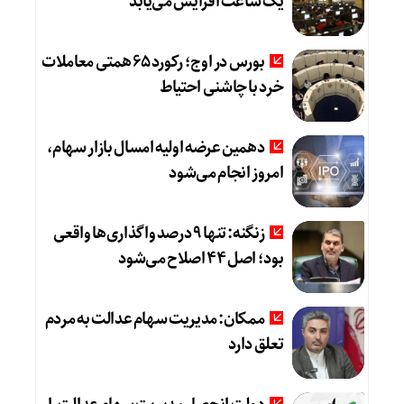
یک ساعت افزایش می‌یابد
بورس در اوج؛ رکورد 65 همتی معاملات
خرد با چاشنی احتیاط
دهمین عرضه اولیه امسال بازار سهام،
امروز انجام می‌شود
زنگنه: تنها 9 درصد واگذاری‌ها واقعی
بود؛ اصل 44 اصلاح می‌شود
ممکان: مدیریت سهام عدالت به مردم
تعلق دارد