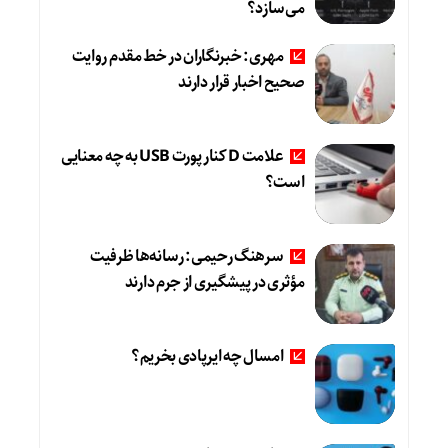
می‌سازد؟
مهری: خبرنگاران در خط مقدم روایت
صحیح اخبار قرار دارند
علامت D کنار پورت USB به چه معنایی
است؟
سرهنگ رحیمی: رسانه‌ها ظرفیت
مؤثری در پیشگیری از جرم دارند
امسال چه ایرپادی بخریم؟