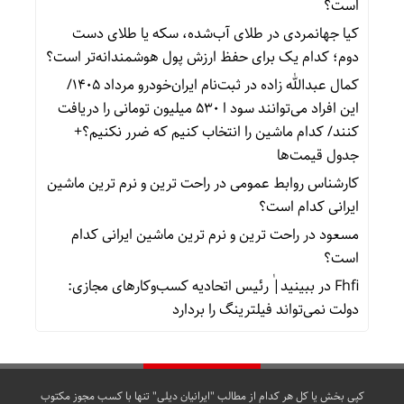
است؟
کیا جهانمردی
در
طلای آب‌شده، سکه یا طلای دست
دوم؛ کدام یک برای حفظ ارزش پول هوشمندانه‌تر است؟
کمال عبدالله زاده
در
ثبت‌نام ایران‌خودرو مرداد ۱۴۰۵/
این افراد می‌توانند سود ا ۵۳۰ میلیون تومانی را دریافت
کنند/ کدام ماشین را انتخاب کنیم که ضرر نکنیم؟+
جدول قیمت‌ها
کارشناس روابط عمومی
در
راحت ترین و نرم ترین ماشین
ایرانی کدام است؟
مسعود
در
راحت ترین و نرم ترین ماشین ایرانی کدام
است؟
Fhfi
در
ببینید| ٰرئیس اتحادیه کسب‌وکارهای مجازی:
دولت نمی‌تواند فیلترینگ را بردارد
کپی بخش یا کل هر کدام از مطالب "ایرانیان دیلی" تنها با کسب مجوز مکتوب