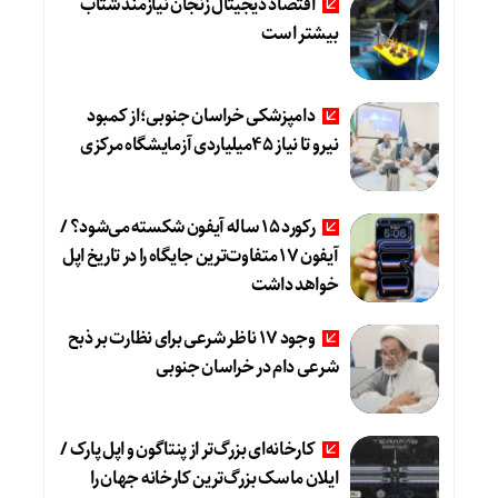
اقتصاد دیجیتال زنجان نیازمند شتاب
بیشتر است
دامپزشکی خراسان جنوبی؛از کمبود
نیرو تا نیاز ۴۵میلیاردی آزمایشگاه مرکزی
رکورد ۱۵ ساله آیفون شکسته می‌شود؟ /
آیفون ۱۷ متفاوت‌ترین جایگاه را در تاریخ اپل
خواهد داشت
وجود ۱۷ ناظر شرعی برای نظارت بر ذبح
شرعی دام در خراسان جنوبی
کارخانه‌ای بزرگ‌تر از پنتاگون و اپل پارک /
ایلان ماسک بزرگ‌ترین کارخانه جهان را