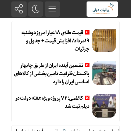
قیمت طلای 18عیار امروز دوشنبه
19مرداد/ افزایش قیمت + جدول و
جزئیات
تضمین آینده ایران از طریق چابهار|
پاکستان ظرفیت تامین بخشی از کالاهای
اساسی ایران را دارد
کاظمی: ۷۲ پروژه ویژه هفته دولت در
دیلم ثبت شد