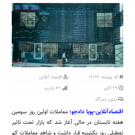
کد نوشته: 12113
اقتصاد آنلاین
29 اکتبر
62 بازدید
بدون دیدگاه
اقتصادآنلاین-پویا دادجو؛
معاملات اولین روز سومین
هفته تابستان در حالی آغاز شد که بازار تحت تاثیر
تعطیلی روز یکشنبه قرار داشت و شاهد معاملات کم