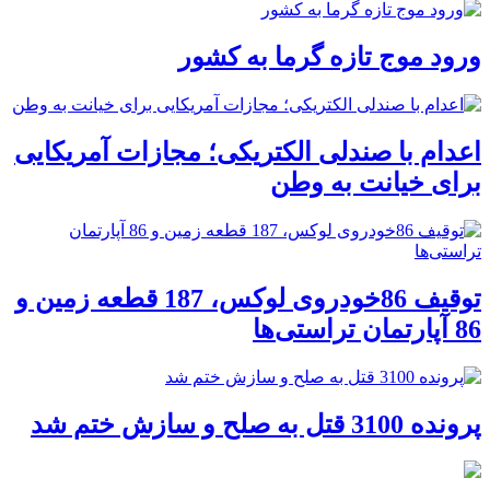
ورود موج تازه گرما به کشور
اعدام با صندلی الکتریکی؛ مجازات آمریکایی
برای خیانت به وطن
توقیف 86خودروی لوکس، 187 قطعه زمین و
86 آپارتمان تراستی‌ها
پرونده 3100 قتل به صلح و سازش ختم شد