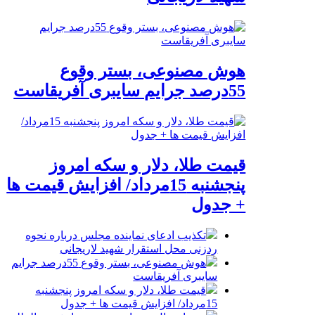
هوش مصنوعی، بستر وقوع
55درصد جرایم سایبری آفریقاست
قیمت طلا، دلار و سکه امروز
پنجشنبه 15مرداد/ افزایش قیمت ها
+ جدول
تکذیب ادعای نماینده مجلس درباره نحوه
ردزنی محل استقرار شهید لاریجانی
هوش مصنوعی، بستر وقوع 55درصد جرایم
سایبری آفریقاست
قیمت طلا، دلار و سکه امروز پنجشنبه
15مرداد/ افزایش قیمت ها + جدول