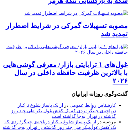
سکه به بازگشایی تنگه هرمز
مصوبه تسهیلات گمرکی در شرایط اضطرار
تمدید شد
غول‌های ۱ ترابایتی بازار/ معرفی گوشی‌هایی
با بالاترین ظرفیت حافظه داخلی در سال
۲۰۲۶
گفت‌وگوی روزانه ایرانیان
کارشناس روابط عمومی
در
از یک پاساژ شلوغ تا کنار
دریاچه‌ی چیتگر؛ ردی که یک کفش غول‌پیکر طی چند روز
گذشته در تهران به‌جا گذاشته است
مرضیه
در
از یک پاساژ شلوغ تا کنار دریاچه‌ی چیتگر؛ ردی که
یک کفش غول‌پیکر طی چند روز گذشته در تهران به‌جا گذاشته