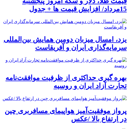
قیمت طلا، دلار و سکه امروز پنجشنبه
15مرداد/ افزایش قیمت ها + جدول
یزد، امسال میزبان دومین همایش بین‌المللی
سرمایه‌گذاری ایران و آفریقاست
بهره گیری حداکثری از ظرفیت موافقت‌نامه
تجارت آزاد ایران و روسیه
پرواز موفقیت‌آمیز هواپیمای مسافربری چین
در ارتفاع بالا /عکس