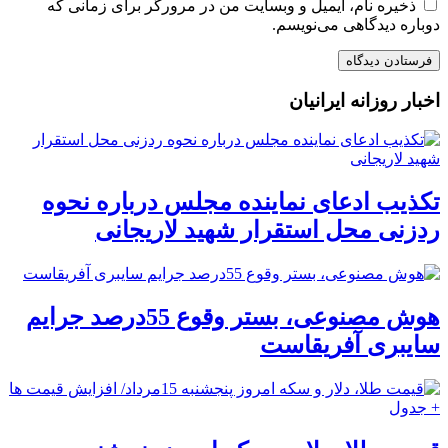
ذخیره نام، ایمیل و وبسایت من در مرورگر برای زمانی که
دوباره دیدگاهی می‌نویسم.
اخبار روزانه ایرانیان
تکذیب ادعای نماینده مجلس درباره نحوه
ردزنی محل استقرار شهید لاریجانی
هوش مصنوعی، بستر وقوع 55درصد جرایم
سایبری آفریقاست