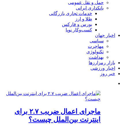
حمل و نقل عمومی
بانکداری ایرانی
خدمات تجاری بازرگانی
طلا و ارز
بورس و فارکس
کسب‌وکار نوپا
اخبار جهان
سیاسی
مهاجرت
تکنولوژی
بهداشت
بازار رمزارزها
اخبار ورزشی
خبر روز
ماجرای اعمال ضریب ۲.۷ برای
اینترنت بین‌الملل چیست؟