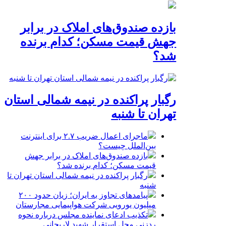
بازده صندوق‌های املاک در برابر
جهش قیمت مسکن؛ کدام برنده
شد؟
رگبار پراکنده در نیمه شمالی استان
تهران تا شنبه
ماجرای اعمال ضریب ۲.۷ برای اینترنت
بین‌الملل چیست؟
بازده صندوق‌های املاک در برابر جهش
قیمت مسکن؛ کدام برنده شد؟
رگبار پراکنده در نیمه شمالی استان تهران تا
شنبه
پیامدهای تجاوز به ایران؛ زیان حدود ۲۰۰
میلیون یورویی شرکت هواپیمایی مجارستان
تکذیب ادعای نماینده مجلس درباره نحوه
ردزنی محل استقرار شهید لاریجانی