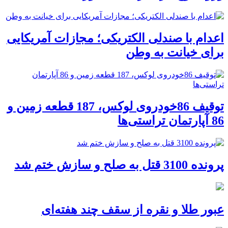
اعدام با صندلی الکتریکی؛ مجازات آمریکایی
برای خیانت به وطن
توقیف 86خودروی لوکس، 187 قطعه زمین و
86 آپارتمان تراستی‌ها
پرونده 3100 قتل به صلح و سازش ختم شد
عبور طلا و نقره از سقف چند هفته‌ای