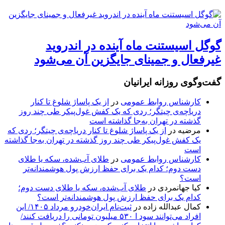
گوگل اسیستنت ماه آینده در اندروید
غیرفعال و جمینای جایگزین آن می‌شود
گفت‌وگوی روزانه ایرانیان
کارشناس روابط عمومی
در
از یک پاساژ شلوغ تا کنار
دریاچه‌ی چیتگر؛ ردی که یک کفش غول‌پیکر طی چند روز
گذشته در تهران به‌جا گذاشته است
مرضیه
در
از یک پاساژ شلوغ تا کنار دریاچه‌ی چیتگر؛ ردی که
یک کفش غول‌پیکر طی چند روز گذشته در تهران به‌جا گذاشته
است
کارشناس روابط عمومی
در
طلای آب‌شده، سکه یا طلای
دست دوم؛ کدام یک برای حفظ ارزش پول هوشمندانه‌تر
است؟
کیا جهانمردی
در
طلای آب‌شده، سکه یا طلای دست دوم؛
کدام یک برای حفظ ارزش پول هوشمندانه‌تر است؟
کمال عبدالله زاده
در
ثبت‌نام ایران‌خودرو مرداد ۱۴۰۵/ این
افراد می‌توانند سود ا ۵۳۰ میلیون تومانی را دریافت کنند/