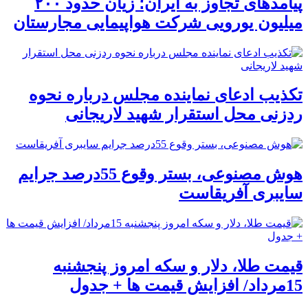
پیامدهای تجاوز به ایران؛ زیان حدود ۲۰۰
میلیون یورویی شرکت هواپیمایی مجارستان
تکذیب ادعای نماینده مجلس درباره نحوه
ردزنی محل استقرار شهید لاریجانی
هوش مصنوعی، بستر وقوع 55درصد جرایم
سایبری آفریقاست
قیمت طلا، دلار و سکه امروز پنجشنبه
15مرداد/ افزایش قیمت ها + جدول