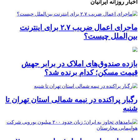
اخبار روزانه ایرانیان
ماجرای اعمال ضریب ۲.۷ برای اینترنت
بین‌الملل چیست؟
بازده صندوق‌های املاک در برابر جهش
قیمت مسکن؛ کدام برنده شد؟
رگبار پراکنده در نیمه شمالی استان تهران تا
شنبه