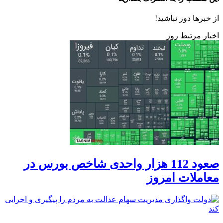
از خبرها دور نباشید!
اخبار مرتبط روز
صعود 112 هزار واحدی شاخص بورس در
معاملات امروز