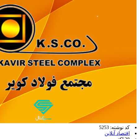
کد نوشته: 5253
اقتصاد آنلاین