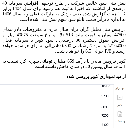
پیش بینی سود خالص شرکت در طرح توجیهی افزایش سرمایه 40
درصدی از انباشته که اخیرا به ثبت هم رسید برای سال 1404 برابر
11.2 همت گزارش شده یعنی نزدیک به مارکت فعلی و تا سال 1406
به اندازه 2 برابر قیمت تابلو سود سهم پیش بینی شده است.
در پیش بینی تحلیل گران برای سال جاری با مفروضات دلار نیمای
47500 تومان و قیمت بیلت 513 دلار و نرخ سوخت 49875 ریال و
افزایش حقوق دستمزد 30 درصدی ، سود کویر با سرمایه فعلی
52164000 به سود کارشناسی 390-400 ریالی به ازای هر سهم خواهد
رسید و P/E حوالی 6.5 را خواهد داشت.
کویر فرودین ماه را با درآمد 659 میلیارد تومانی سپری کرد نسبت به
1 ماهه سال پیشین 20 درصدی کاهش داشته است.
از دید نموداری کویر بررسی شد: