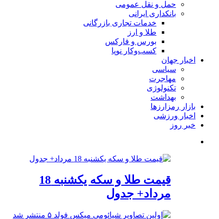
حمل و نقل عمومی
بانکداری ایرانی
خدمات تجاری بازرگانی
طلا و ارز
بورس و فارکس
کسب‌وکار نوپا
اخبار جهان
سیاسی
مهاجرت
تکنولوژی
بهداشت
بازار رمزارزها
اخبار ورزشی
خبر روز
قیمت طلا و سکه یکشنبه 18
مرداد+ جدول