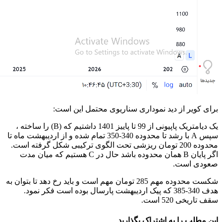
برای کویر از دید نموداری سناریوی محتمل این است:
یک دیامتریک پاپیونی از 99 تا پاییز 1401 داشتیم که (B) را ساخته ،
سپس A با رشد تا محدوده 340-350 تمام شده و از اردیبهشت ماه تا
محدوده 200 تومان ریزشی تحت الگوی ترکیبی شکل گرفته است.
اگر پایان B همان محدوده باشد حال در C هستیم که میان مدت
صعودی است.
شکست محدوده مهم 285 تومان مهم است و باید رخ دهد تا بتوان به
هدف 340-385 که پیک اردیبهشت پارسال بوده است فکر نمود.
سقف تاریخی 520 است.
این مطلب را به اشتراک بگذارید