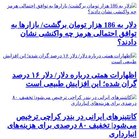
دلار به 186 هزار تومان برگشت/ بازارها به
توافق احتمالی هرمز چه واکنشی نشان
دادند؟
اظهارات همتی درباره دلار/ دلار ۱۶ درصد
گران شده؛ این افزایش طبیعی است
کانتینرهای ایرانی در بندر کراچی ترخیص
می‌شود| تخفیف ۸۰ درصدی برای هزینه‌های
انبارداری