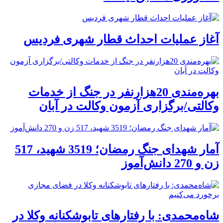
آغاز عملیات احداث قطار شهری فردیس
بهره‌مندی 20هزارنفر در جنگ از خدمات
وکالتی/برگزاری آزمون وکالت در آبان
آمار شهدای جنگ رمضان؛ 3519 شهید، 517
زن و 270 دانش‌آموز
شاه‌محمدی: با رفتارهای تابوشکنانه وکلا در