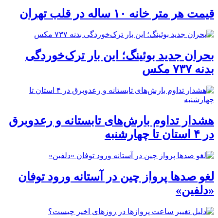
قیمت هر متر خانه ۱۰ ساله در قلب تهران
بحران جدید بوئینگ؛ این بار ترک‌خوردگی
بدنه ۷۳۷ مکس
هشدار تداوم بارش‌های تابستانه و رعدوبرق
در ۴ استان تا چهارشنبه
لغو صدها پرواز چین در آستانه ورود توفان
«دلفین»