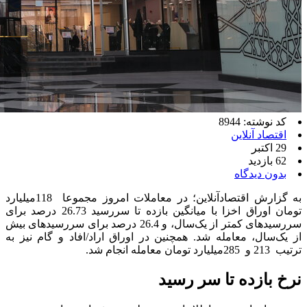
کد نوشته: 8944
اقتصاد آنلاین
29 اکتبر
62 بازدید
بدون دیدگاه
به گزارش اقتصادآنلاین؛ در معاملات امروز مجموعا 118میلیارد
تومان اوراق اخزا با میانگین بازده تا سررسید 26.73 درصد برای
سررسیدهای کمتر از یک‌سال، و 26.4 درصد برای سررسیدهای بیش
از یک‌سال، معامله شد. همچنین در اوراق اراد/افاد و گام نیز به
ترتیب 213 و 285میلیارد تومان معامله انجام شد.
نرخ بازده تا سر رسید