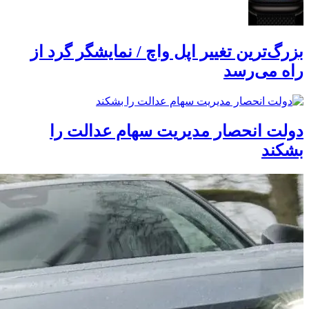
بزرگ‌ترین تغییر اپل واچ / نمایشگر گرد از
راه می‌رسد
دولت انحصار مدیریت سهام عدالت را
بشکند