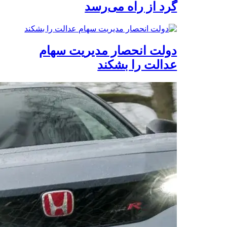
گرد از راه می‌رسد
دولت انحصار مدیریت سهام
عدالت را بشکند