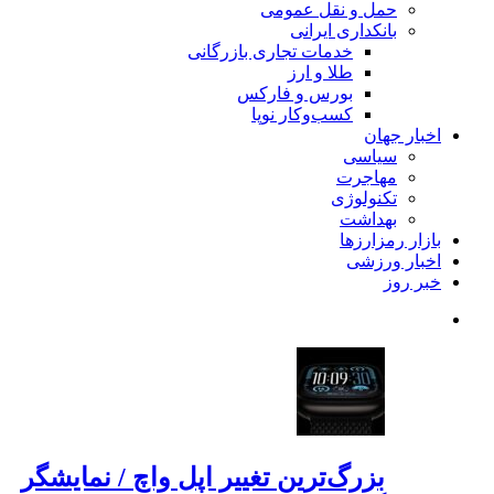
حمل و نقل عمومی
بانکداری ایرانی
خدمات تجاری بازرگانی
طلا و ارز
بورس و فارکس
کسب‌وکار نوپا
اخبار جهان
سیاسی
مهاجرت
تکنولوژی
بهداشت
بازار رمزارزها
اخبار ورزشی
خبر روز
بزرگ‌ترین تغییر اپل واچ / نمایشگر