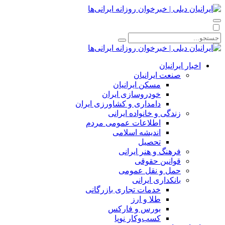
اخبار ایرانیان
صنعت ایرانیان
مسکن ایرانیان
خودروسازی ایران
دامداری و کشاورزی ایران
زندگی و خانواده ایرانی
اطلاعات عمومی مردم
اندیشه اسلامی
تحصیل
فرهنگ و هنر ایرانی
قوانین حقوقی
حمل و نقل عمومی
بانکداری ایرانی
خدمات تجاری بازرگانی
طلا و ارز
بورس و فارکس
کسب‌وکار نوپا