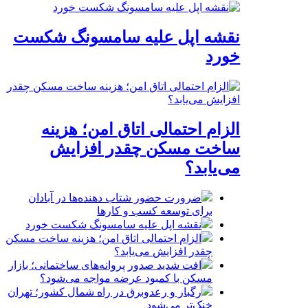
نقشه اپل علیه سامسونگ شکست
خورد
الزام احتمالی اتاق امن؛ هزینه
ساخت مسکن چقدر افزایش
می‌یابد؟
ضرورت حضور شتاب ‌دهنده‌ها در آبادان
برای توسعه کسب‌ و کارها
نقشه اپل علیه سامسونگ شکست خورد
الزام احتمالی اتاق امن؛ هزینه ساخت مسکن
چقدر افزایش می‌یابد؟
افت شدید صدور پروانه‌های ساختمانی؛ بازار
مسکن با کمبود عرضه مواجه می‌شود؟
رگبار و رعدوبرق در راه شمال کشور؛ تهران
خنک‌تر می‌شود