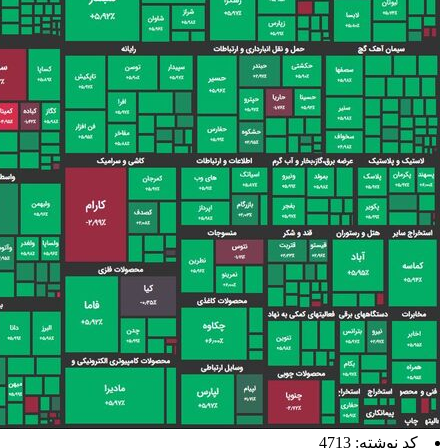
کد نوشته: 4713