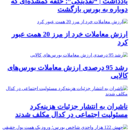
یادداشت | “نقدینگی”؛ حلقه گمشده‌ای که
دوباره به بورس بازگشت
ارزش معاملات خرد از مرز 20 همت عبور
کرد
رشد 95 درصدی ارزش معاملات بورس‌های
کالایی
ناشران به انتشار جزئیات هزینه‌کرد
مسئولیت اجتماعی در کدال مکلف شدند