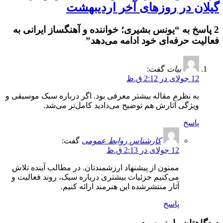
گیلان در روزهای آخر اردیبهشت
2 پاسخ به “یونس بشیری؛ خواننده و آهنگساز ایرانی به
فعالیت حرفه‌ای خود ادامه می‌دهد”
بیات
گفت:
12 جولای در 2:12 ق.ظ
به نظرم مقاله بیشتر معرفی بود. اگر درباره سبک موسیقی و
ویژگی آثارش هم توضیح می‌دادید کامل‌تر می‌شد.
پاسخ
کارشناس روابط عمومی
گفت:
12 جولای در 2:13 ق.ظ
ممنون از پیشنهاد ارزشمندتان. در مطالب آینده تلاش
می‌کنیم جزئیات بیشتری درباره سبک، روند فعالیت و
آثار منتشرشده این هنرمند ارائه کنیم.
پاسخ