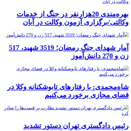
بهره‌مندی 20هزارنفر در جنگ از خدمات
وکالتی/برگزاری آزمون وکالت در آبان
آمار شهدای جنگ رمضان؛ 3519 شهید، 517
زن و 270 دانش‌آموز
شاه‌محمدی: با رفتارهای تابوشکنانه وکلا در
فضای مجازی برخورد می‌کنیم
رئیس دادگستری تهران دستور تشدید