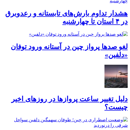
هشدار تداوم بارش‌های تابستانه و رعدوبرق
در ۴ استان تا چهارشنبه
لغو صدها پرواز چین در آستانه ورود توفان
«دلفین»
دلیل تغییر ساعت پروازها در روزهای اخیر
چیست؟