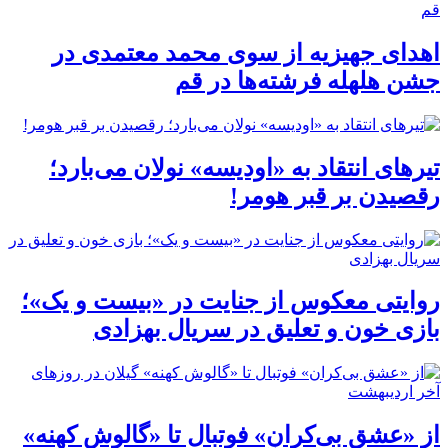
اهدای جهیزیه از سوی محمد معتمدی در
جشن هلهله فرشته‌ها در قم
تیرهای انتقاد به «اودیسه» نولان می‌بارد؛
رقصیدن بر قبر هومر!
روایتی معکوس از جنایت در «بیست و یک»؛
بازی خون و تعلیق در سریال بهزادی
از «عشق بی‌کران» فوتبال تا «گالوش کهنه»