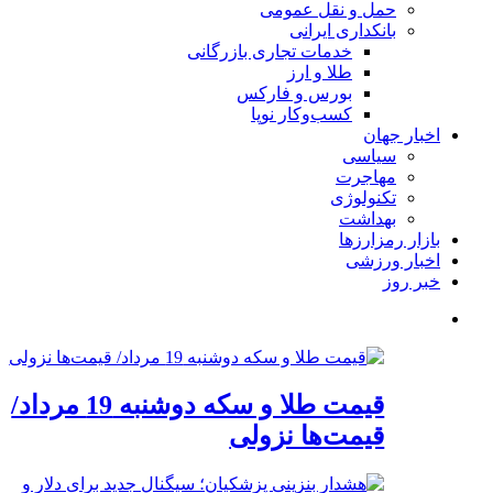
حمل و نقل عمومی
بانکداری ایرانی
خدمات تجاری بازرگانی
طلا و ارز
بورس و فارکس
کسب‌وکار نوپا
اخبار جهان
سیاسی
مهاجرت
تکنولوژی
بهداشت
بازار رمزارزها
اخبار ورزشی
خبر روز
قیمت طلا و سکه دوشنبه 19 مرداد/
قیمت‌ها نزولی