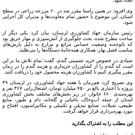
ایجاد شود.
وی افزود: در همین راستا مقرر شد در ۶۰ مزرعه زراعی در سطح
استان، این موضوع با حضور تمام معاونت‌ها و مدیران کل اجرایی
شود.
رئیس سازمان جهاد کشاورزی لرستان، بیان کرد: یکی دیگر از
مباحث مطرح شده، بحث جلوگیری از آتش‌سوزی و مهار حریق بود
که باتوجه‌به وضعیت حساس مراتع و مزارع به دلیل بارش‌های
مناسب فصل بهار، همکاری همه‌جانبهٔ دستگاه‌ها را می‌طلبد.
صیادی در خصوص خرید تضمینی گندم، گفت: تمام تلاش ما بر این
است که گندم را از کشاورزان خریداری و هزینه گندم را در زمان
مقرر پیگیری کنیم تا کشاورزان هزینه محصول خود را دریافت کنند.
وی تصریح کرد: هم‌زمان با هفته جهاد کشاورزی، در لرستان ۴۹
پروژه با اعتباری بالغ بر ۷۵۰ میلیارد تومان، اشتغال‌زایی ۳۶۷ نفر و
بهره‌مندی ۶۶۰ خانوار، در زیر بخش‌های مختلف بخش کشاورزی
استان از جمله آب‌وخاک، باغبانی و گلخانه، دام و طیور، منابع
طبیعی، شیلات، صنایع تبدیلی و تکمیلی و مکانیزاسیون، افتتاح و
مورد بهره‌برداری قرار خواهد گرفت.
این مطلب را به اشتراک بگذارید