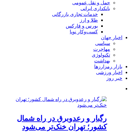
حمل و نقل عمومی
بانکداری ایرانی
خدمات تجاری بازرگانی
طلا و ارز
بورس و فارکس
کسب‌وکار نوپا
اخبار جهان
سیاسی
مهاجرت
تکنولوژی
بهداشت
بازار رمزارزها
اخبار ورزشی
خبر روز
رگبار و رعدوبرق در راه شمال
کشور؛ تهران خنک‌تر می‌شود