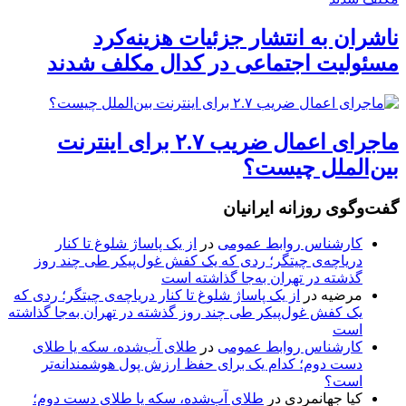
ناشران به انتشار جزئیات هزینه‌کرد
مسئولیت اجتماعی در کدال مکلف شدند
ماجرای اعمال ضریب ۲.۷ برای اینترنت
بین‌الملل چیست؟
گفت‌وگوی روزانه ایرانیان
کارشناس روابط عمومی
در
از یک پاساژ شلوغ تا کنار
دریاچه‌ی چیتگر؛ ردی که یک کفش غول‌پیکر طی چند روز
گذشته در تهران به‌جا گذاشته است
مرضیه
در
از یک پاساژ شلوغ تا کنار دریاچه‌ی چیتگر؛ ردی که
یک کفش غول‌پیکر طی چند روز گذشته در تهران به‌جا گذاشته
است
کارشناس روابط عمومی
در
طلای آب‌شده، سکه یا طلای
دست دوم؛ کدام یک برای حفظ ارزش پول هوشمندانه‌تر
است؟
کیا جهانمردی
در
طلای آب‌شده، سکه یا طلای دست دوم؛