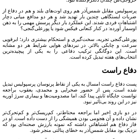
پرسپولیس مقابل شمس‌آذر هم روی اوت‌های بلند و هم در دفاع از
ضربات ایستگاهی چندین بار تهدید شد و هر دو مدافع میانی دچار
اشتباهات فردی شدند. این عملکرد بار دیگر پرسش مهمی را به ذهن
اوسمار آورده: در کنار کنعانی فیکس شود یا پورعلی‌گنجی؟
پورعلی‌گنجی تجربه، سخت‌گیری و استحکام بیشتری دارد؛ ابرقویی
سرعت و چابکی بالاتر. در نبردهای هوایی شرایط هر دو مشابه
است. این دوگانگی ترکیب دفاعی را به یکی از پیچیده‌ترین
انتخاب‌های هفته تبدیل کرده است.
دفاع راست
پست دفاع راست امسال به یکی از نقاط پرنوسان پرسپولیس تبدیل
شده است. پس از حضور صحرایی و محمدی، یعقوب براجعه
توانست جایگاه ثابتی پیدا کند، اما مصدومیت‌ها و بیماری سرژ اوریه
نیز در این روند بی‌تأثیر نبود.
در دو بازی اخیر اما براجعه محتاط‌تر، کم‌ریسک‌تر و کم‌تحرک‌تر
نشان داده و آن هجومی بودن همیشگی را از دست داده است. او در
فاز دفاع هم اشتباهاتی داشته که نمونه بارزش صحنه‌ای بود که
نزدیک بود مقابل شمس‌آذر به خطای پنالتی منجر شود.