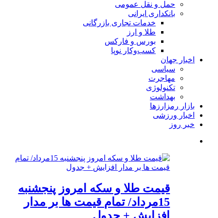
حمل و نقل عمومی
بانکداری ایرانی
خدمات تجاری بازرگانی
طلا و ارز
بورس و فارکس
کسب‌وکار نوپا
اخبار جهان
سیاسی
مهاجرت
تکنولوژی
بهداشت
بازار رمزارزها
اخبار ورزشی
خبر روز
قیمت طلا و سکه امروز پنجشنبه
15مرداد/ تمام قیمت ها بر مدار
افزایش + جدول