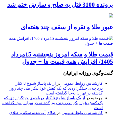
پرونده 3100 قتل به صلح و سازش ختم شد
عبور طلا و نقره از سقف چند هفته‌ای
قیمت طلا و سکه امروز پنجشنبه 15مرداد
1405/ افزایش همه قیمت ها + جدول
گفت‌وگوی روزانه ایرانیان
کارشناس روابط عمومی
در
از یک پاساژ شلوغ تا کنار
دریاچه‌ی چیتگر؛ ردی که یک کفش غول‌پیکر طی چند روز
گذشته در تهران به‌جا گذاشته است
مرضیه
در
از یک پاساژ شلوغ تا کنار دریاچه‌ی چیتگر؛ ردی که
یک کفش غول‌پیکر طی چند روز گذشته در تهران به‌جا گذاشته
است
کارشناس روابط عمومی
در
طلای آب‌شده، سکه یا طلای