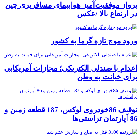
پرواز موفقیت‌آمیز هواپیمای مسافربری چین
در ارتفاع بالا /عکس
ورود موج تازه گرما به کشور
اعدام با صندلی الکتریکی؛ مجازات آمریکایی
برای خیانت به وطن
توقیف 86خودروی لوکس، 187 قطعه زمین و
86 آپارتمان تراستی‌ها