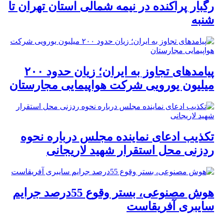
رگبار پراکنده در نیمه شمالی استان تهران تا
شنبه
پیامدهای تجاوز به ایران؛ زیان حدود ۲۰۰
میلیون یورویی شرکت هواپیمایی مجارستان
تکذیب ادعای نماینده مجلس درباره نحوه
ردزنی محل استقرار شهید لاریجانی
هوش مصنوعی، بستر وقوع 55درصد جرایم
سایبری آفریقاست