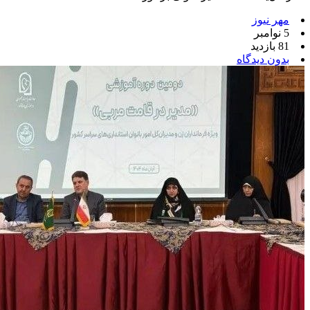
مهر نیوز
5 نوامبر
81 بازدید
بدون دیدگاه