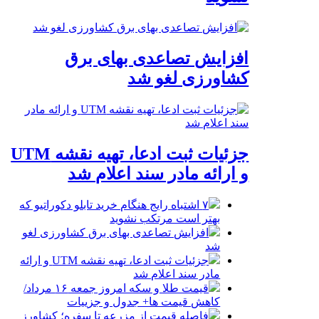
افزایش تصاعدی بهای برق
کشاورزی لغو شد
جزئیات ثبت ادعا، تهیه نقشه UTM
و ارائه مادر سند اعلام شد
۷ اشتباه رایج هنگام خرید تابلو دکوراتیو که
بهتر است مرتکب نشوید
افزایش تصاعدی بهای برق کشاورزی لغو
شد
جزئیات ثبت ادعا، تهیه نقشه UTM و ارائه
مادر سند اعلام شد
قیمت طلا و سکه امروز جمعه ۱۶ مرداد/
کاهش قیمت ها+ جدول و جزییات
فاصله قیمت از مزرعه تا سفره؛ کشاورز