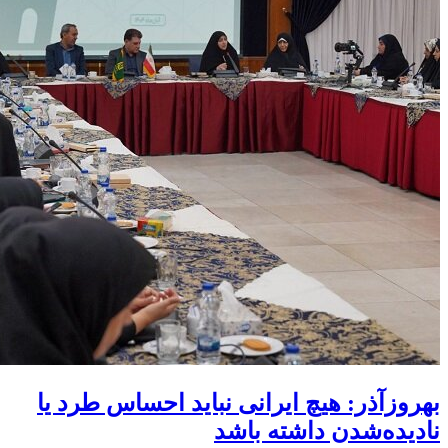
بهروزآذر: هیچ ایرانی نباید احساس طرد یا
نادیده‌شدن داشته باشد