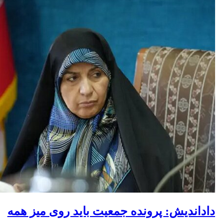
داداندیش: پرونده جمعیت باید روی میز همه