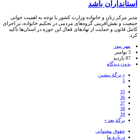
استانداران باشد
مدیر مرکز زنان و خانواده وزارت کشور با توجه به اهمیت جوانی
جمعیت و نقش‌آفرینی گروه‌های مردمی در تحکیم خانواده، بر اجرای
کامل قانون و حمایت از نهادهای فعال این حوزه در استان‌ها تأکید
کرد.
مهر نیوز
3 نوامبر
87 بازدید
بدون دیدگاه
« برگه‌ٔ پیشین
1
35
36
37
38
39
برگهٔ بعد »
حقوق محتوایی
درباره ما