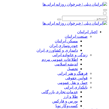
اخبار ایرانیان
صنعت ایرانیان
مسکن ایرانیان
خودروسازی ایران
دامداری و کشاورزی ایران
زندگی و خانواده ایرانی
اطلاعات عمومی مردم
اندیشه اسلامی
تحصیل
فرهنگ و هنر ایرانی
قوانین حقوقی
حمل و نقل عمومی
بانکداری ایرانی
خدمات تجاری بازرگانی
طلا و ارز
بورس و فارکس
کسب‌وکار نوپا