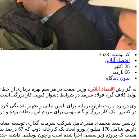
کد نوشته: 3528
اقتصاد آنلاین
28 اکتبر
66 بازدید
بدون دیدگاه
به گزارش
اقتصاد آنلاین،
وزیر صمت در مراسم بهره برداری از خط تو
تولید کلاف گرم فولاد سرمد در شرایط دشوار کنونی کار بزرگی است. نا
وی درباره مزیت بازارسرمایه برای تامین مالی و تجهیز نقدینگی خُرد م
در کشور ؛ یک کار بزرگ و گام مهمی برای مردم این منطقه بوده و در
هست که پروژه زیر سقفی اجرا شده است و چون یوتیلیتی داشته عدد سرمایه گذاری آن به 30 