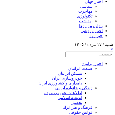
اخبار جهان
سیاسی
مهاجرت
تکنولوژی
بهداشت
بازار رمزارزها
اخبار ورزشی
خبر روز
شنبه / ۱۷ مرداد / ۱۴۰۵
×
اخبار ایرانیان
صنعت ایرانیان
مسکن ایرانیان
خودروسازی ایران
دامداری و کشاورزی ایران
زندگی و خانواده ایرانی
اطلاعات عمومی مردم
اندیشه اسلامی
تحصیل
فرهنگ و هنر ایرانی
قوانین حقوقی