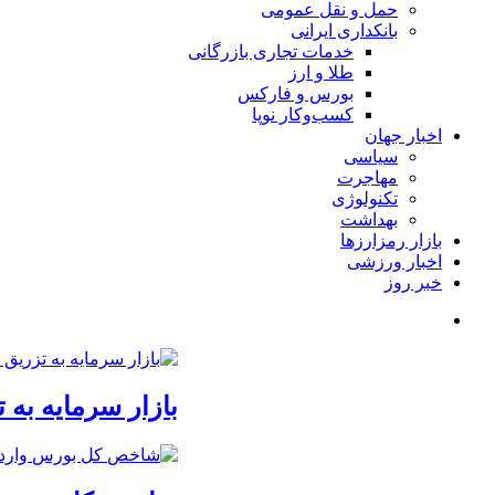
حمل و نقل عمومی
بانکداری ایرانی
خدمات تجاری بازرگانی
طلا و ارز
بورس و فارکس
کسب‌وکار نوپا
اخبار جهان
سیاسی
مهاجرت
تکنولوژی
بهداشت
بازار رمزارزها
اخبار ورزشی
خبر روز
بازار سرمایه به ت