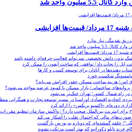
5. میلیون واحد شد
ت‌ها افزایشی
زریق نقدینگی نیاز ندارد
5.5 میلیون واحد شد
مت‌ها افزایشی
زشک بدون دانش تخصصی نمی‌تواند فعالیت حرفه‌ای داشته باشد
 اپل را نجات داد / توافقی که ساخت آیفون را ممکن کرد
 ‌دهنده‌ها در آبادان برای توسعه کسب‌ و کارها
 سامسونگ شکست خورد
تاق امن؛ هزینه ساخت مسکن چقدر افزایش می‌یابد؟
روانه‌های ساختمانی؛ بازار مسکن با کمبود عرضه مواجه می‌شود؟
 در راه شمال کشور؛ تهران خنک‌تر می‌شود
بردی اتحادیه اقتصادی اوراسیا در مسیر توسعه تجارت و همگرایی منطق
گزاری دوره‌ای «اکسپو بریکس» را ارائه کرد
نگی”؛ حلقه گمشده‌ای که دوباره به بورس بازگشت