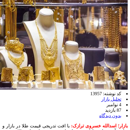
کد نوشته: 13957
تحلیل بازار
4 نوامبر
87 بازدید
بدون دیدگاه
بازار؛ اسدالله خسروی ترازک:
با افت تدریجی قیمت طلا در بازار و