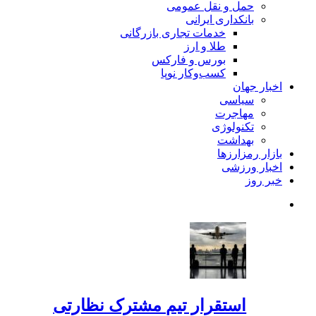
حمل و نقل عمومی
بانکداری ایرانی
خدمات تجاری بازرگانی
طلا و ارز
بورس و فارکس
کسب‌وکار نوپا
اخبار جهان
سیاسی
مهاجرت
تکنولوژی
بهداشت
بازار رمزارزها
اخبار ورزشی
خبر روز
استقرار تیم مشترک نظارتی