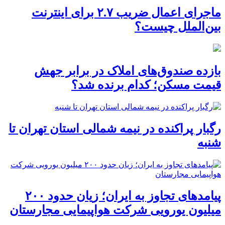
ماجرای اعمال ضریب ۲.۷ برای اینترنت
بین‌الملل چیست؟
بازده صندوق‌های املاک در برابر جهش
قیمت مسکن؛ کدام برنده شد؟
رگبار پراکنده در نیمه شمالی استان تهران تا
شنبه
پیامدهای تجاوز به ایران؛ زیان حدود ۲۰۰
میلیون یورویی شرکت هواپیمایی مجارستان