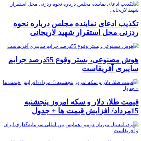
تکذیب ادعای نماینده مجلس درباره نحوه
ردزنی محل استقرار شهید لاریجانی
هوش مصنوعی، بستر وقوع 55درصد جرایم
سایبری آفریقاست
قیمت طلا، دلار و سکه امروز پنجشنبه
15مرداد/ افزایش قیمت ها + جدول