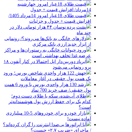
قیمت طلای 18عیار امروز چهارشنبه
14مرداد/ افزایش قیمت + جدول
قیمت طلای 18عیار امروز 14مرداد 1405/
افزایش قیمت + جدول و جزئیات
پشت پرده نوسان ۴۴ هزار تومانی دلار در
چند ماه
دلارهای خانگی به بانک‌ها می‌روند؟/ رونمایی
از ابزار جدید ارزی بانک مرکزی
ورود حیوانات خانگی به رستوران‌ها و مراکز
عرضه غذا تخلف بهداشتی است
ایرپاد دوربین‌دار اپل احتمالا در کنار آیفون ۱۸
پرو رونمایی می‌شود
جهش 122 هزار واحدی شاخص بورس؛ ورود
یک همت پول حقیقی در آغاز معاملات
رشد 130 هزار واحدی بورس با ورود 6 همت
پول حقیقی/ صف خرید 700 نماد
طلای آب‌شده، سکه یا طلای دست دوم؛
کدام یک برای حفظ ارزش پول هوشمندانه‌تر
است؟
بازار خودرو برای خودروهای 5-10 میلیاردی
آماده نیست!
آیا اپراتورها بی‌صدا اینترنت را گران کرده‌اند؟
/ ماجرای «ضریب ۲.۷» چیست؟