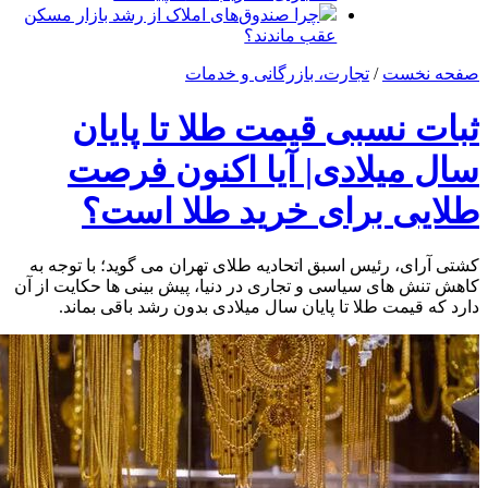
چرا صندوق‌های املاک از رشد بازار مسکن
عقب ماندند؟
صفحه نخست
/
تجارت، بازرگانی و خدمات
ثبات نسبی قیمت طلا تا پایان
سال میلادی| آیا اکنون فرصت
طلایی برای خرید طلا است؟
کشتی آرای، رئیس اسبق اتحادیه طلای تهران می گوید؛ با توجه به
کاهش تنش های سیاسی و تجاری در دنیا، پیش بینی ها حکایت از آن
دارد که قیمت طلا تا پایان سال میلادی بدون رشد باقی بماند.