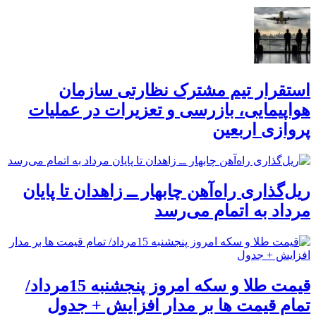
استقرار تیم مشترک نظارتی سازمان
هواپیمایی، بازرسی و تعزیرات در عملیات
پروازی اربعین
ریل‌گذاری راه‌آهن چابهار ــ زاهدان تا پایان
مرداد به اتمام می‌رسد
قیمت طلا و سکه امروز پنجشنبه 15مرداد/
تمام قیمت ها بر مدار افزایش + جدول