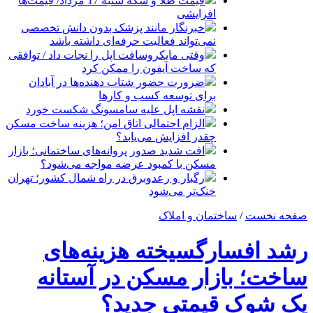
قیمت طلا و سکه شنبه 17 مرداد/ قیمت‌ها
افزایشی
خبرنگار مانند پزشک بدون دانش تخصصی
نمی‌تواند فعالیت حرفه‌ای داشته باشد
وقتی مایکروسافت اپل را نجات داد / توافقی
که ساخت آیفون را ممکن کرد
ضرورت حضور شتاب ‌دهنده‌ها در آبادان
برای توسعه کسب‌ و کارها
نقشه اپل علیه سامسونگ شکست خورد
الزام احتمالی اتاق امن؛ هزینه ساخت مسکن
چقدر افزایش می‌یابد؟
افت شدید صدور پروانه‌های ساختمانی؛ بازار
مسکن با کمبود عرضه مواجه می‌شود؟
رگبار و رعدوبرق در راه شمال کشور؛ تهران
خنک‌تر می‌شود
صفحه نخست
/
ساختمان و املاک
رشد افسارگسیخته هزینه‌های
ساخت؛ بازار مسکن در آستانه
یک شوک قیمتی جدید؟