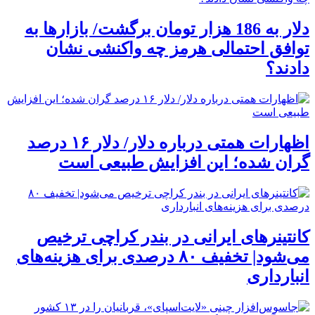
دلار به 186 هزار تومان برگشت/ بازارها به
توافق احتمالی هرمز چه واکنشی نشان
دادند؟
اظهارات همتی درباره دلار/ دلار ۱۶ درصد
گران شده؛ این افزایش طبیعی است
کانتینرهای ایرانی در بندر کراچی ترخیص
می‌شود| تخفیف ۸۰ درصدی برای هزینه‌های
انبارداری