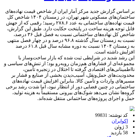
بر اساس گزارش جدید مرکز آمار ایران از شاخص قیمت نهاده‌های
ساختمان‌های مسکونی شهر تهران، در زمستان ۱۴۰۴ شاخص کل
قیمت نهاده‌های ساختمانی به عدد ۲۷۸.۶ رسید؛ رقمی که از جهش
قابل توجه هزینه ساخت در پایتخت حکایت دارد. طبق این گزارش،
شاخص کل نهاده‌های ساختمانی نسبت به فصل قبل ۳۶ درصد،
نسبت به زمستان سال گذشته ۹۶.۸ درصد و در چهار فصل منتهی
به زمستان ۱۴۰۴ نسبت به دوره مشابه سال قبل ۶۱.۸ درصد
افزایش داشته است.
این رشد شدید در شرایطی ثبت شده که بازار ساخت‌وساز با
مجموعه‌ای از فشارهای هم‌زمان روبه‌رو بود؛ از تنش‌های سیاسی و
نااطمینانی‌های اقتصادی گرفته تا اختلال در زنجیره تأمین،
محدودیت‌های حمل‌ونقل، آسیب‌دیدن بخشی از صنایع و فشار بر
مسیرهای واردات و تأمین کالا. بنابراین افزایش قیمت نهاده‌های
ساختمانی در چنین فضایی دور از انتظار نبود، اما شدت رشد برخی
گروه‌ها نشان می‌دهد شوک‌های بیرونی مستقیماً به هزینه تولید،
حمل و اجرای پروژه‌های ساختمانی منتقل شده‌اند.
کد نوشته: 99831
اکوایران
3 ژوئن
58 بازدید