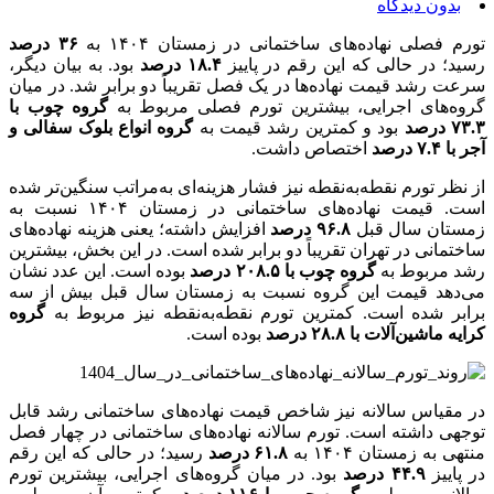
بدون دیدگاه
تورم فصلی نهاده‌های ساختمانی در زمستان ۱۴۰۴ به
۳۶ درصد
رسید؛ در حالی که این رقم در پاییز
۱۸.۴ درصد
بود. به بیان دیگر،
سرعت رشد قیمت نهاده‌ها در یک فصل تقریباً دو برابر شد. در میان
گروه‌های اجرایی، بیشترین تورم فصلی مربوط به
گروه چوب با
۷۳.۳ درصد
بود و کمترین رشد قیمت به
گروه انواع بلوک سفالی و
آجر با ۷.۴ درصد
اختصاص داشت.
از نظر تورم نقطه‌به‌نقطه نیز فشار هزینه‌ای به‌مراتب سنگین‌تر شده
است. قیمت نهاده‌های ساختمانی در زمستان ۱۴۰۴ نسبت به
زمستان سال قبل
۹۶.۸ درصد
افزایش داشته؛ یعنی هزینه نهاده‌های
ساختمانی در تهران تقریباً دو برابر شده است. در این بخش، بیشترین
رشد مربوط به
گروه چوب با ۲۰۸.۵ درصد
بوده است. این عدد نشان
می‌دهد قیمت این گروه نسبت به زمستان سال قبل بیش از سه
برابر شده است. کمترین تورم نقطه‌به‌نقطه نیز مربوط به
گروه
کرایه ماشین‌آلات با ۲۸.۸ درصد
بوده است.
در مقیاس سالانه نیز شاخص قیمت نهاده‌های ساختمانی رشد قابل
توجهی داشته است. تورم سالانه نهاده‌های ساختمانی در چهار فصل
منتهی به زمستان ۱۴۰۴ به
۶۱.۸ درصد
رسید؛ در حالی که این رقم
در پاییز
۴۴.۹ درصد
بود. در میان گروه‌های اجرایی، بیشترین تورم