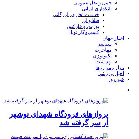
حمل و نقل عمومی
بانکداری ایرانی
خدمات تجاری بازرگانی
طلا و ارز
بورس و فارکس
کسب‌وکار نوپا
اخبار جهان
سیاسی
مهاجرت
تکنولوژی
بهداشت
بازار رمزارزها
اخبار ورزشی
خبر روز
پروازهای فرودگاه شهدای نوشهر
از سر گرفته شد