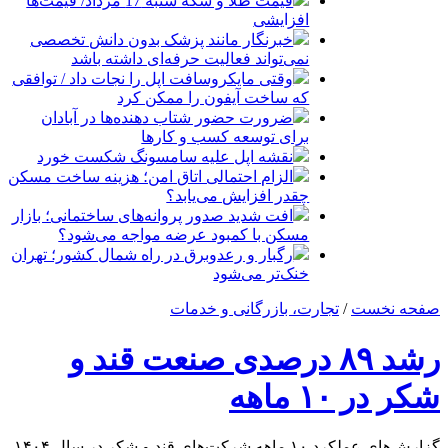
قیمت طلا و سکه شنبه 17 مرداد/ قیمت‌ها
افزایشی
خبرنگار مانند پزشک بدون دانش تخصصی
نمی‌تواند فعالیت حرفه‌ای داشته باشد
وقتی مایکروسافت اپل را نجات داد / توافقی
که ساخت آیفون را ممکن کرد
ضرورت حضور شتاب ‌دهنده‌ها در آبادان
برای توسعه کسب‌ و کارها
نقشه اپل علیه سامسونگ شکست خورد
الزام احتمالی اتاق امن؛ هزینه ساخت مسکن
چقدر افزایش می‌یابد؟
افت شدید صدور پروانه‌های ساختمانی؛ بازار
مسکن با کمبود عرضه مواجه می‌شود؟
رگبار و رعدوبرق در راه شمال کشور؛ تهران
خنک‌تر می‌شود
صفحه نخست
/
تجارت، بازرگانی و خدمات
رشد ۸۹ درصدی صنعت قند و
شکر در ۱۰ ماهه
گزارش‌های عملکرد ۱۰ ماهه شرکت‌های قند و شکر در سال ۱۴۰۴،