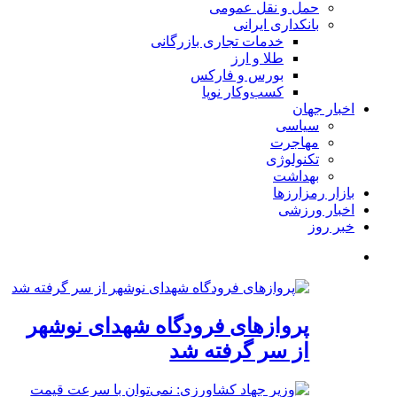
حمل و نقل عمومی
بانکداری ایرانی
خدمات تجاری بازرگانی
طلا و ارز
بورس و فارکس
کسب‌وکار نوپا
اخبار جهان
سیاسی
مهاجرت
تکنولوژی
بهداشت
بازار رمزارزها
اخبار ورزشی
خبر روز
پروازهای فرودگاه شهدای نوشهر
از سر گرفته شد