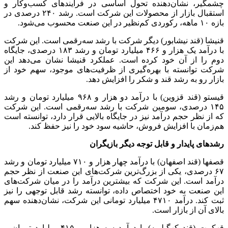
چشمگیر، نشان‌دهنده تحول اساسی در فرآیندهای کسب‌وکار و
استقبال بازار از محصولات این شرکت است. رشد ۲۴۰ درصدی در
بازه ۱۰ ماهه، رکوردی کم‌نظیر در این صنعت محسوب می‌شود.
قنیشا (قند نیشابور) دیگر شرکت با رشد سه‌رقمی است. این شرکت
با درآمد یک هزار و ۴۶۶ میلیارد تومان و رشد ۱۸۳ درصدی، جایگاه
دوم را از آن خود کرده است. عملکرد قنیشا نشان می‌دهد این
شرکت توانسته با بهره‌گیری از ظرفیت‌های موجود، سهم خود از
بازار رو به رشد قند و شکر را افزایش دهد.
قیستو (قند قزوین) با درآمد دو هزار و ۹۶۸ میلیارد تومان و رشد
۱۴۵ درصدی، سومین شرکت با رشد سه‌رقمی است. این شرکت
که از نظر حجم درآمد نیز در جایگاه بالایی قرار دارد، توانسته است
هم‌زمان با افزایش فروش، حاشیه سود خود را نیز حفظ کند.
رشدهای پایدار و قابل توجه دیگر بازیگران
قصفها (قند اصفهان) با درآمد چهار هزار و ۷۱۰ میلیارد تومان و رشد
۶۷ درصدی، یکی از بزرگ‌ترین شرکت‌های این صنعت از نظر حجم
درآمد است. این شرکت که بیشترین درآمد را در میان شرکت‌های
این صنعت به خود اختصاص داده، توانسته رشد قابل توجهی را نیز
ثبت کند. درآمد ۴۷۱۰ میلیارد تومانی این شرکت، نشان‌دهنده سهم
بالای آن از بازار است.
قهکمت (قند کهگیلویه) با درآمد سه هزار و ۴۱۵ میلیارد تومان و