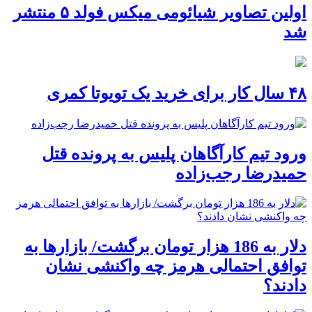
اولین تصاویر شیائومی میکس فولد ۵ منتشر
شد
۴۸ سال کار برای خرید یک تویوتا کمری
ورود تیم کارآگاهان پلیس به پرونده قتل
حمیدرضا رجب‌زاده
دلار به 186 هزار تومان برگشت/ بازارها به
توافق احتمالی هرمز چه واکنشی نشان
دادند؟