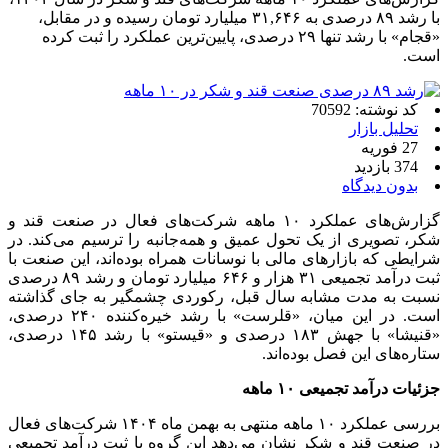
با رشد ۸۹ درصدی به ۳۱,۶۴۶ میلیارد تومان رسیده و در مقابل،
«قجام» با رشد تنها ۲۹ درصدی، پایین‌ترین عملکرد را ثبت کرده
است.
کد نوشته: 70592
تحلیل بازار
27 فوریه
374 بازدید
بدون دیدگاه
گزارش‌های عملکرد ۱۰ ماهه شرکت‌های فعال در صنعت قند و
شکر، تصویری از یک تحول عمیق و همه‌جانبه را ترسیم می‌کند. در
شرایطی که بازارهای مالی با نوسانات همراه بوده‌اند، این صنعت با
ثبت درآمد تجمیعی ۳۱ هزار و ۶۴۶ میلیارد تومان و رشد ۸۹ درصدی
نسبت به مدت مشابه سال قبل، رکوردی چشمگیر به جای گذاشته
است. در این میان، «قلرست» با رشد خیره‌کننده ۲۴۰ درصدی،
«قنیشا» با جهش ۱۸۳ درصدی و «قیستو» با رشد ۱۴۵ درصدی،
ستاره‌های این فصل بوده‌اند.
جزئیات درآمد تجمیعی ۱۰ ماهه
بررسی عملکرد ۱۰ ماهه منتهی به بهمن ماه ۱۴۰۴ شرکت‌های فعال
در صنعت قند و شکر نشان می‌دهد این گروه با ثبت درآمد تجمیعی