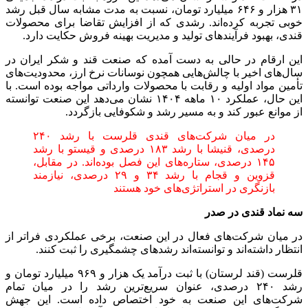
۳۱ هزار و ۶۴۶ میلیارد تومان، نسبت به مدت مشابه سال قبل رشد
خوبی تجربه کرده‌اند. رشدی که از افزایش تقاضا برای محصولات
قندی، بهبود فرآیندهای تولید و مدیریت بهینه فروش حکایت دارد.
این ارقام در حالی به دست آمده که صنعت قند و شکر ایران در
سال‌های اخیر با چالش‌هایی همچون نوسانات نرخ ارز، محدودیت‌های
تأمین مواد اولیه و رقابت با محصولات وارداتی مواجه بوده است. با
این حال، عملکرد ۱۰ ماهه ۱۴۰۴ نشان می‌دهد این صنعت توانسته
از موانع عبور کند و به مسیر رشد و شکوفایی بازگردد.
در میان شرکت‌های قندی قلرست با رشد ۲۴۰
درصدی، قنیشا با رشد ۱۸۳ درصدی و قیستو با رشد
۱۴۵ درصدی، ستاره‌های این فصل بوده‌اند. در مقابل،
قزوین و قجام با رشد ۳۴ و ۲۹ درصدی، نیازمند
بازنگری در استراتژی‌های خود هستند
سه نماد قندی در صدر
در میان شرکت‌های فعال در این صنعت، برخی عملکردی فراتر از
انتظار داشته‌اند و توانسته‌اند رشدهای چشمگیری را ثبت کنند.
قلرست (قند لرستان) با ثبت درآمد یک هزار و ۹۶۹ میلیارد تومان و
رشد ۲۴۰ درصدی، عنوان سریع‌ترین رشد را در میان تمام
شرکت‌های این صنعت به خود اختصاص داده است. این جهش