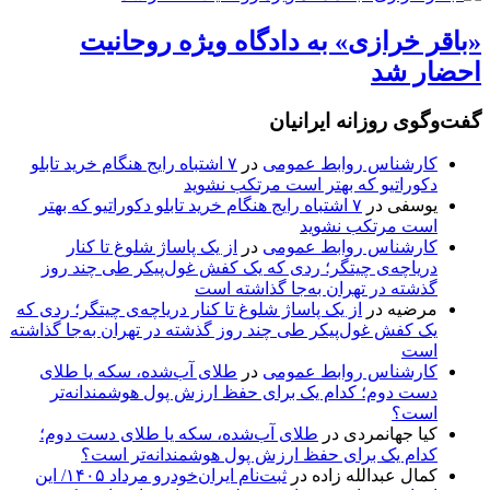
«باقر خرازی» به دادگاه ویژه روحانیت
احضار شد
گفت‌وگوی روزانه ایرانیان
کارشناس روابط عمومی
در
۷ اشتباه رایج هنگام خرید تابلو
دکوراتیو که بهتر است مرتکب نشوید
یوسفی
در
۷ اشتباه رایج هنگام خرید تابلو دکوراتیو که بهتر
است مرتکب نشوید
کارشناس روابط عمومی
در
از یک پاساژ شلوغ تا کنار
دریاچه‌ی چیتگر؛ ردی که یک کفش غول‌پیکر طی چند روز
گذشته در تهران به‌جا گذاشته است
مرضیه
در
از یک پاساژ شلوغ تا کنار دریاچه‌ی چیتگر؛ ردی که
یک کفش غول‌پیکر طی چند روز گذشته در تهران به‌جا گذاشته
است
کارشناس روابط عمومی
در
طلای آب‌شده، سکه یا طلای
دست دوم؛ کدام یک برای حفظ ارزش پول هوشمندانه‌تر
است؟
کیا جهانمردی
در
طلای آب‌شده، سکه یا طلای دست دوم؛
کدام یک برای حفظ ارزش پول هوشمندانه‌تر است؟
کمال عبدالله زاده
در
ثبت‌نام ایران‌خودرو مرداد ۱۴۰۵/ این