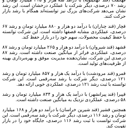
رشد ۷۰ درصدی، دیگر شرکت با عملکرد درخشان است. این رشد
نشان می‌دهد شرکت‌های بزرگ نیز توانسته‌اند همگام با رشد بازار
حرکت کنند.
قچار (قند چناران) با درآمد دو هزار و ۸۸۰ میلیارد تومان و رشد ۶۷
درصدی، عملکردی مشابه قصفها داشته است. این شرکت توانسته
با حفظ کیفیت محصولات، سهم خود را در بازار حفظ کند.
قشهد (قند شیروان) با درآمد دو هزار و ۲۶۵ میلیارد تومان و رشد ۸۷
درصدی، عملکردی فراتر از میانگین صنعت داشته است. رشد ۸۷
درصدی این شرکت، نشان‌دهنده مدیریت موفق و بهره‌برداری بهینه
از ظرفیت‌های تولید است.
قمرو (قند مرودشت) با درآمد یک هزار و ۸۵۷ میلیارد تومان و رشد
۱۲۱ درصدی، دیگر شرکت با رشد سه‌رقمی است. این شرکت
توانسته با ثبت رشد ۱۲۱ درصدی، عملکردی خوبی ارائه دهد.
قپیرا (قند پیرانشهر) با درآمد یک هزار و ۸۳۴ میلیارد تومان و رشد
۵۸ درصدی، عملکردی نزدیک به میانگین صنعت داشته است.
همچنین قشیر (قند شیرین خراسان) با درآمد دو هزار و ۱۶۸ میلیارد
تومان و رشد ۱۱۶ درصدی، دیگر شرکت با رشد سه‌رقمی است. این
شرکت توانست با ثبت رشد ۱۱۶ درصدی، جایگاه خود را در بازار
تقویت کند.