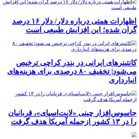
اظهارات همتی درباره دلار/ دلار ۱۶ درصد
گران شده؛ این افزایش طبیعی است
کانتینرهای ایرانی در بندر کراچی ترخیص
می‌شود| تخفیف ۸۰ درصدی برای هزینه‌های
انبارداری
جاسوس‌افزار چینی «لایت‌اسپای»، قربانیان
را در ۱۳ کشور ازجمله آمریکا هدف گرفت