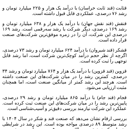
قثابت (قند ثابت خراسان) با درآمد یک هزار و ۲۲۵ میلیارد تومان و
رشد ۷۶ درصدی، عملکردی قابل قبول داشته است.
قنقش (قند نقش جهان) با درآمد یک هزار و ۶۳۸ میلیارد تومان و
رشد ۱۶۹ درصدی، دیگر شرکت با رشد سه‌رقمی است. رشد ۱۶۹
درصدی این شرکت، آن را در زمره موفق‌ترین شرکت‌های صنعت
قرار داده است.
قشکر (قند شیروان) با درآمد ۶۲۴ میلیارد تومان و رشد ۷۳ درصدی،
اگرچه از نظر حجم درآمد کوچک‌ترین شرکت است، اما رشد قابل
توجهی را ثبت کرده است.
قزوین (قند قزوین) با درآمد یک هزار و ۷۶۴ میلیارد تومان و رشد ۳۴
درصدی، کمترین رشد را در میان شرکت‌های این صنعت داشته
است. هرچند این رشد کمتر از میانگین صنعت است، اما همچنان
مثبت ارزیابی می‌شود.
قجام (قند جام) با درآمد ۸۶۵ میلیارد تومان و رشد ۲۹ درصدی،
پایین‌ترین رشد را در میان شرکت‌های این صنعت ثبت کرده است.
عملکرد این شرکت نیازمند بررسی دقیق‌تر و آسیب‌شناسی است.
بررسی ارقام نشان می‌دهد که صنعت قند و شکر در سال ۱۴۰۴ با
رشد متوسط ۸۹ درصدی مواجه بوده است. این رشد در شرایطی