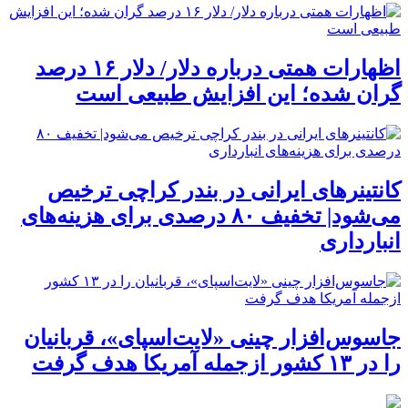
اظهارات همتی درباره دلار/ دلار ۱۶ درصد
گران شده؛ این افزایش طبیعی است
کانتینرهای ایرانی در بندر کراچی ترخیص
می‌شود| تخفیف ۸۰ درصدی برای هزینه‌های
انبارداری
جاسوس‌افزار چینی «لایت‌اسپای»، قربانیان
را در ۱۳ کشور ازجمله آمریکا هدف گرفت