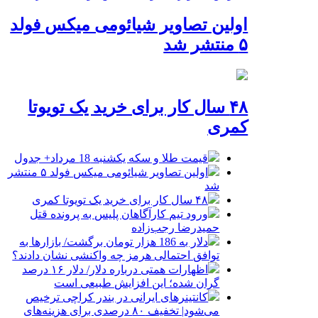
اولین تصاویر شیائومی میکس فولد
۵ منتشر شد
۴۸ سال کار برای خرید یک تویوتا
کمری
قیمت طلا و سکه یکشنبه 18 مرداد+ جدول
اولین تصاویر شیائومی میکس فولد ۵ منتشر
شد
۴۸ سال کار برای خرید یک تویوتا کمری
ورود تیم کارآگاهان پلیس به پرونده قتل
حمیدرضا رجب‌زاده
دلار به 186 هزار تومان برگشت/ بازارها به
توافق احتمالی هرمز چه واکنشی نشان دادند؟
اظهارات همتی درباره دلار/ دلار ۱۶ درصد
گران شده؛ این افزایش طبیعی است
کانتینرهای ایرانی در بندر کراچی ترخیص
می‌شود| تخفیف ۸۰ درصدی برای هزینه‌های