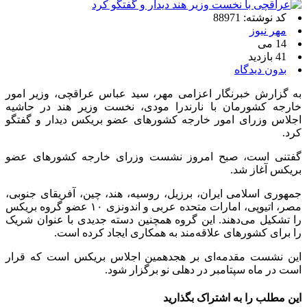
کد نوشته: 88971
مهر نیوز
14 می
41 بازدید
بدون دیدگاه
به گزارش خبرنگار اعزامی مهر، سید عباس عراقچی، وزیر امور
خارجه کشورمان با نارندرا مودی، نخست وزیر هند در حاشیه
اجلاس وزرای امور خارجه کشورهای عضو بریکس دیدار و گفتگو
کرد.
گفتنی است، صبح امروز نشست وزرای خارجه کشورهای عضو
بریکس آغاز شد.
جمهوری اسلامی ایران،‌ برزیل، روسیه، هند، چین، آفریقای جنوبی،
مصر، اتیوپی، امارات متحده عربی و اندونزی ۱۰ عضو گروه بریکس
را تشکیل می‌دهند. این گروه همچنین دسته جدیدی با عنوان شریک
را برای کشورهای علاقه‌مند به همکاری ایجاد کرده است.
این نشست مقدمه‌ای بر هجدهمین اجلاس بریکس است که قرار
است در ماه سپتامبر در دهلی نو برگزار شود.
این مطلب را به اشتراک بگذارید