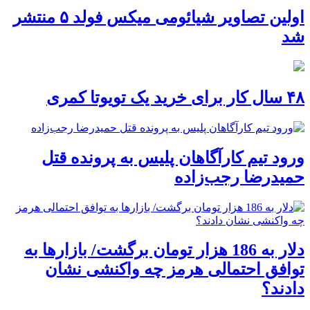
اولین تصاویر شیائومی میکس فولد ۵ منتشر
شد
۴۸ سال کار برای خرید یک تویوتا کمری
ورود تیم کارآگاهان پلیس به پرونده قتل
حمیدرضا رجب‌زاده
دلار به 186 هزار تومان برگشت/ بازارها به
توافق احتمالی هرمز چه واکنشی نشان
دادند؟