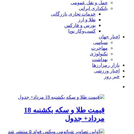
حمل و نقل عمومی
بانکداری ایرانی
خدمات تجاری بازرگانی
طلا و ارز
بورس و فارکس
کسب‌وکار نوپا
اخبار جهان
سیاسی
مهاجرت
تکنولوژی
بهداشت
بازار رمزارزها
اخبار ورزشی
خبر روز
قیمت طلا و سکه یکشنبه 18
مرداد+ جدول