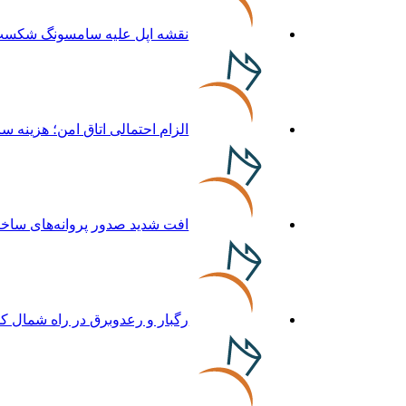
نقشه اپل علیه سامسونگ شکست
الزام احتمالی اتاق امن؛ هزینه
افت شدید صدور پروانه‌های ساخت
رگبار و رعدوبرق در راه شمال ک