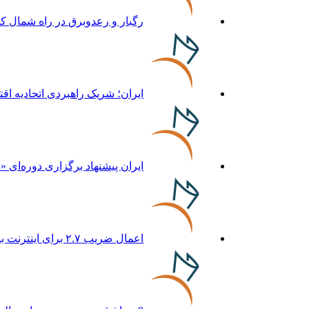
رگبار و رعدوبرق در راه شمال ک
ایران؛ شریک راهبردی اتحادیه اق
ایران پیشنهاد برگزاری دوره‌ای «
اعمال ضریب ۲.۷ برای اینترنت بین‌الملل صحت دارد؟ / واکنش سازمان تنظیم مقررات