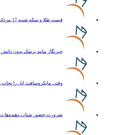
قیمت طلا و سکه شنبه 17 مرداد/ قیمت‌ها افزایشی
خبرنگار مانند پزشک بدون دانش 
وقتی مایکروسافت اپل را نجات د
ضرورت حضور شتاب ‌دهنده‌ها در 