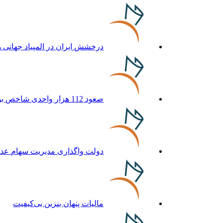
درخشش ایران در المپیاد جهان
صعود 112 هزار واحدی شاخص بورس در معاملات امروز
دولت واگذاری مدیریت سهام عدال
مالیات پنهان بنزین بی‌کیفیت