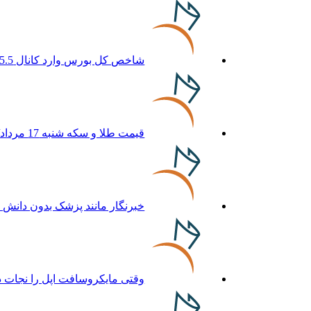
شاخص کل بورس وارد کانال 5.5 میلیون واحد شد
قیمت طلا و سکه شنبه 17 مرداد/ قیمت‌ها افزایشی
خبرنگار مانند پزشک بدون دانش 
وقتی مایکروسافت اپل را نجات د