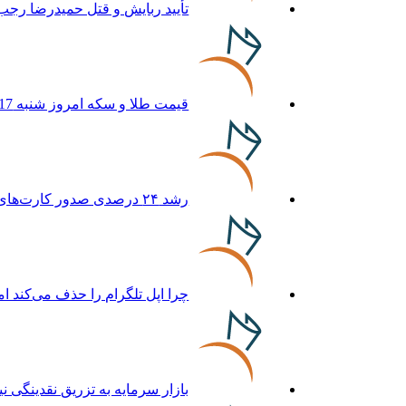
تأیید ربایش و قتل حمیدرضا رجب‌
قیمت طلا و سکه امروز شنبه 17مرداد/ افزایش همه قیمت ها + جدول و جزئیات
رشد ۲۴ درصدی صدور کارت‌های بازرگانی در گرگان
چرا اپل تلگرام را حذف می‌کند ام
بازار سرمایه به تزریق نقدینگی نیا