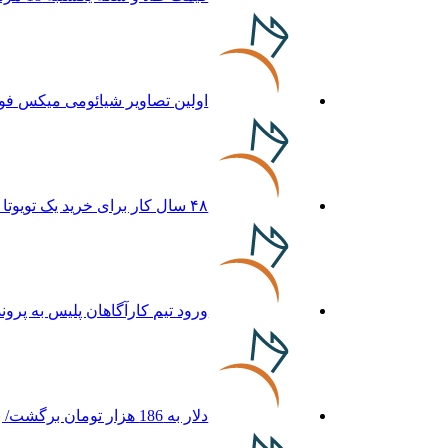
اولین تصاویر شیائومی میکس فولد ۵ منتشر
۴۸ سال کار برای خرید یک تویوتا کمری
ورود تیم کارآگاهان پلیس به پرو
دلار به 186 هزار تومان برگشت/ بازارها به توافق احتمالی هرمز چه واکنشی نشان دادند؟