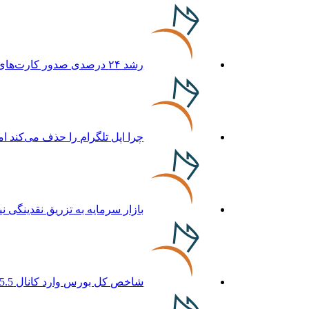
رشد ۲۴ درصدی صدور کارت‌های بازرگانی در گرگان
چرا اپل تلگرام را حذف می‌کند ام
بازار سرمایه به تزریق نقدینگی نیا
شاخص کل بورس وارد کانال 5.5 میلیون واحد شد