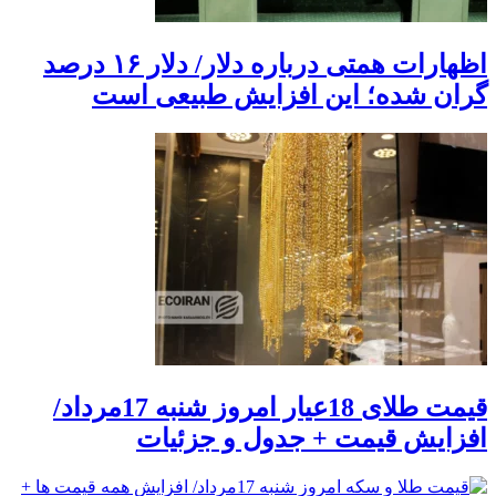
اظهارات همتی درباره دلار/ دلار ۱۶ درصد
گران شده؛ این افزایش طبیعی است
قیمت طلای 18عیار امروز شنبه 17مرداد/
افزایش قیمت + جدول و جزئیات