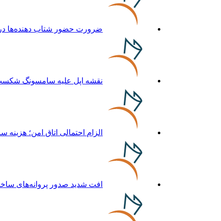
ضرورت حضور شتاب ‌دهنده‌ها در 
نقشه اپل علیه سامسونگ شکست
الزام احتمالی اتاق امن؛ هزینه
افت شدید صدور پروانه‌های ساخت