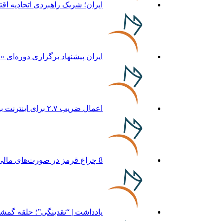
ایران؛ شریک راهبردی اتحادیه اق
ایران پیشنهاد برگزاری دوره‌ای «
اعمال ضریب ۲.۷ برای اینترنت بین‌الملل صحت دارد؟ / واکنش سازمان تنظیم مقررات
8 چراغ قرمز در صورت‌های مالی که احتمال تقلب را آشکار می‌کند
یادداشت | “نقدینگی”؛ حلقه گمش