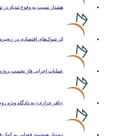
هشدار نسبت به وفوع تندباد در ته
اثر شوک‌های اقتصادی در زنجیره مرغ تا 22 ماه با
عملیات اجرایی فاز نخست پروژه
«باقر خرازی» به دادگاه ویژه رو
دستیار هوشمند قضایی به کمک قا