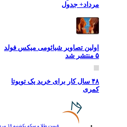
مرداد+ جدول
اولین تصاویر شیائومی میکس فولد
۵ منتشر شد
۴۸ سال کار برای خرید یک تویوتا
کمری
قیمت طلا و سکه یکشنبه 18 مرداد+ جدول