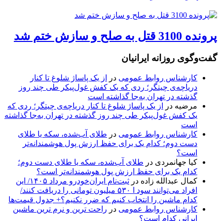
پرونده 3100 قتل به صلح و سازش ختم شد
گفت‌وگوی روزانه ایرانیان
کارشناس روابط عمومی
در
از یک پاساژ شلوغ تا کنار
دریاچه‌ی چیتگر؛ ردی که یک کفش غول‌پیکر طی چند روز
گذشته در تهران به‌جا گذاشته است
مرضیه
در
از یک پاساژ شلوغ تا کنار دریاچه‌ی چیتگر؛ ردی که
یک کفش غول‌پیکر طی چند روز گذشته در تهران به‌جا گذاشته
است
کارشناس روابط عمومی
در
طلای آب‌شده، سکه یا طلای
دست دوم؛ کدام یک برای حفظ ارزش پول هوشمندانه‌تر
است؟
کیا جهانمردی
در
طلای آب‌شده، سکه یا طلای دست دوم؛
کدام یک برای حفظ ارزش پول هوشمندانه‌تر است؟
کمال عبدالله زاده
در
ثبت‌نام ایران‌خودرو مرداد ۱۴۰۵/ این
افراد می‌توانند سود ا ۵۳۰ میلیون تومانی را دریافت کنند/
کدام ماشین را انتخاب کنیم که ضرر نکنیم؟+ جدول قیمت‌ها
کارشناس روابط عمومی
در
راحت ترین و نرم ترین ماشین
ایرانی کدام است؟