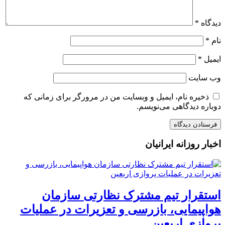
دیدگاه
*
نام
*
ایمیل
*
وب‌ سایت
ذخیره نام، ایمیل و وبسایت من در مرورگر برای زمانی که
دوباره دیدگاهی می‌نویسم.
اخبار روزانه ایرانیان
استقرار تیم مشترک نظارتی سازمان
هواپیمایی، بازرسی و تعزیرات در عملیات
پروازی اربعین