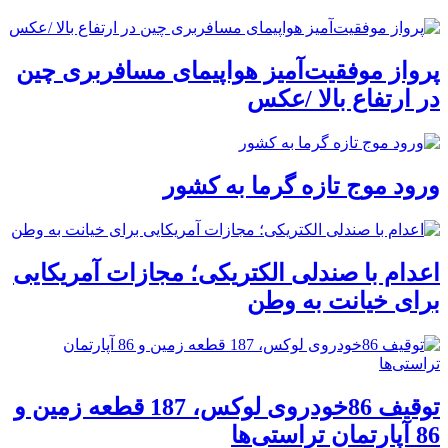
پرواز موفقیت‌آمیز هواپیمای مسافربری چین
در ارتفاع بالا /عکس
ورود موج تازه گرما به کشور
اعدام با صندلی الکتریکی؛ مجازات آمریکایی
برای خیانت به وطن
توقیف 86خودروی لوکس، 187 قطعه زمین و
86 آپارتمان تراستی‌ها