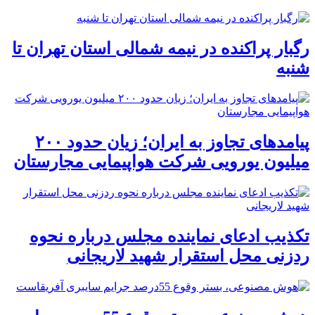
رگبار پراکنده در نیمه شمالی استان تهران تا
شنبه
پیامدهای تجاوز به ایران؛ زیان حدود ۲۰۰
میلیون یورویی شرکت هواپیمایی مجارستان
تکذیب ادعای نماینده مجلس درباره نحوه
ردزنی محل استقرار شهید لاریجانی