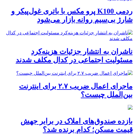
ردمی K100 پرو مکس با باتری غول‌پیکر و
شارژ بی‌سیم روانه بازار می‌شود
ناشران به انتشار جزئیات هزینه‌کرد
مسئولیت اجتماعی در کدال مکلف شدند
ماجرای اعمال ضریب ۲.۷ برای اینترنت
بین‌الملل چیست؟
بازده صندوق‌های املاک در برابر جهش
قیمت مسکن؛ کدام برنده شد؟