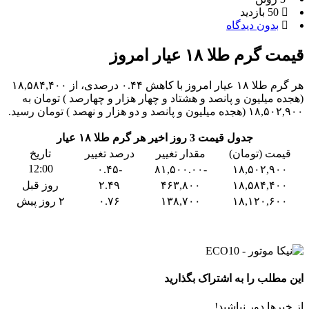
50 بازدید
بدون دیدگاه
قیمت گرم طلا ۱۸ عیار امروز
هر گرم طلا ۱۸ عیار امروز با کاهش ۰.۴۴ درصدی، از ۱۸,۵۸۴,۴۰۰
(هجده میلیون و پانصد و هشتاد و چهار هزار و چهارصد ) تومان به
۱۸,۵۰۲,۹۰۰ (هجده میلیون و پانصد و دو هزار و نهصد ) تومان رسید.
جدول قیمت 3 روز اخیر هر گرم طلا ۱۸ عیار
قیمت (تومان)
مقدار تغییر
درصد تغییر
تاریخ
12:00
-۰.۴۵
-۸۱,۵۰۰.۰۰
۱۸,۵۰۲,۹۰۰
۱۸,۵۸۴,۴۰۰
۴۶۳,۸۰۰
۲.۴۹
روز قبل
۱۸,۱۲۰,۶۰۰
۱۳۸,۷۰۰
۰.۷۶
۲ روز پیش
این مطلب را به اشتراک بگذارید
از خبرها دور نباشید!