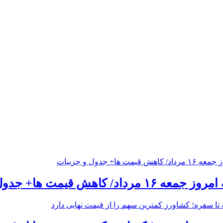
 کاهش قیمت ها+ جدول و جزییات