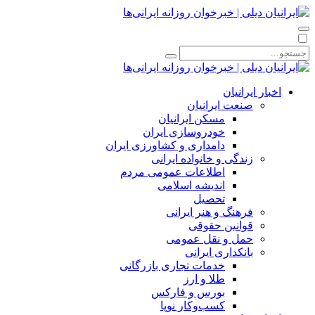
اخبار ایرانیان
صنعت ایرانیان
مسکن ایرانیان
خودروسازی ایران
دامداری و کشاورزی ایران
زندگی و خانواده ایرانی
اطلاعات عمومی مردم
اندیشه اسلامی
تحصیل
فرهنگ و هنر ایرانی
قوانین حقوقی
حمل و نقل عمومی
بانکداری ایرانی
خدمات تجاری بازرگانی
طلا و ارز
بورس و فارکس
کسب‌وکار نوپا