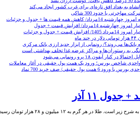
رزان نشد
شاه به بغداد افق تازه‌ای برای غرب کشور ایجاد می‌کند
 مهاجرتی با حدود 300 شاکی
داد/ کاهش همه قیمت ها + جدول و جزئیات
 ماه
 بانک‌ها می‌روند؟/ رونمایی از ابزار جدید ارزی بانک مرکزی
نگی به رستوران‌ها و مراکز عرضه غذا تخلف بهداشتی است
الا در کنار آیفون ۱۸ پرو رونمایی می‌شود
دول ۱۱ آذر