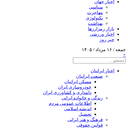
اخبار جهان
سیاسی
مهاجرت
تکنولوژی
بهداشت
بازار رمزارزها
اخبار ورزشی
خبر روز
جمعه / ۱۶ مرداد / ۱۴۰۵
×
اخبار ایرانیان
صنعت ایرانیان
مسکن ایرانیان
خودروسازی ایران
دامداری و کشاورزی ایران
زندگی و خانواده ایرانی
اطلاعات عمومی مردم
اندیشه اسلامی
تحصیل
فرهنگ و هنر ایرانی
قوانین حقوقی