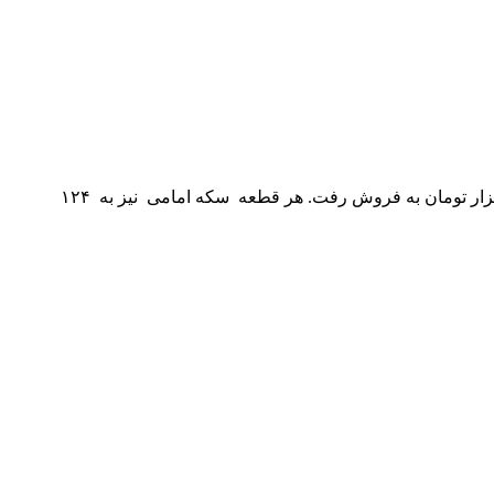
طبق آخرین قیمت های اعلام شده از بازار طلا، هر گرم طلای ۱۸عیار در بازار تهران امروز سه‌شنبه ۱۱ آذر به قیمت ۱۲ میلیون و ۲۸ هزار تومان به فروش رفت. هر قطعه سکه امامی نیز به ۱۲۴