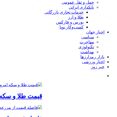
حمل و نقل عمومی
بانکداری ایرانی
خدمات تجاری بازرگانی
طلا و ارز
بورس و فارکس
کسب‌وکار نوپا
اخبار جهان
سیاسی
مهاجرت
تکنولوژی
بهداشت
بازار رمزارزها
اخبار ورزشی
خبر روز
قیمت طلا و سکه امروز جمعه ۱۶ مرداد/