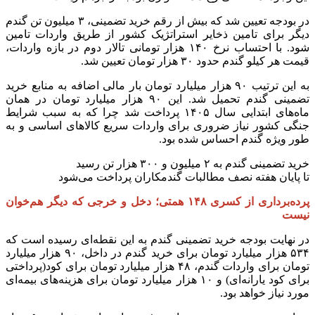
در بودجه تعیین شد که بیش از رقم خرید تضمینی، ۳ میلیون تن گندم
دیگر برای تامین ذخایر استراتژیک کشور از طریق واردات تامین
شود. با احتساب نرخ ۱۴۰ هزار تومانی تالار دوم در بازه واردات،
قیمت هر کیلو گندم حدود ۳۰ هزار تومان تعیین شد.
به این ترتیب ۹۰ هزار میلیارد تومان بار مالی اضافه به منابع خرید
تضمینی گندم تحمیل شد. این ۹۰ هزار میلیارد تومان در همان
ماه‌های ابتدایی سال ۱۴۰۵ پرداخت شد چرا که به سبب شرایط
جنگی کشور نیاز ضروری برای واردات سریع کالاهای اساسی و به
طور ویژه گندم احساس شده بود.
خرید تضمینی گندم به ۲ میلیون و ۳۰۰ هزار تن رسید
تا پایان هفته نصف مطالبات گندمکاران پرداخت می‌شود
پرده‌برداری از کسری ۱۴۸ همتی؛ دخل و خرجی که دیگر هم‌خوان
نیست
در نهایت بودجه خرید تضمینی گندم به این نقطه‌ای رسیده است که
۵۳۴ هزار میلیارد تومان برای خرید گندم در داخل، ۹۰ هزار میلیارد
تومان برای واردات گندم، ۴۸ هزار میلیارد تومان برای کود(پرداختی
برای کود یارانه‌ای) و ۱۰ هزار میلیارد تومان برای هزینه‌های بیمه‌ای
مورد نیاز خواهد بود.