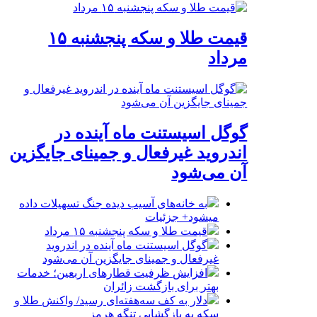
قیمت طلا و سکه پنجشنبه ۱۵
مرداد
گوگل اسیستنت ماه آینده در
اندروید غیرفعال و جمینای جایگزین
آن می‌شود
به خانه‌های آسیب دیده جنگ تسهیلات داده
میشود+ جزئیات
قیمت طلا و سکه پنجشنبه ۱۵ مرداد
گوگل اسیستنت ماه آینده در اندروید
غیرفعال و جمینای جایگزین آن می‌شود
افزایش ظرفیت قطارهای اربعین؛ خدمات
بهتر برای بازگشت زائران
دلار به کف سه‌هفته‌ای رسید/ واکنش طلا و
سکه به بازگشایی تنگه هرمز