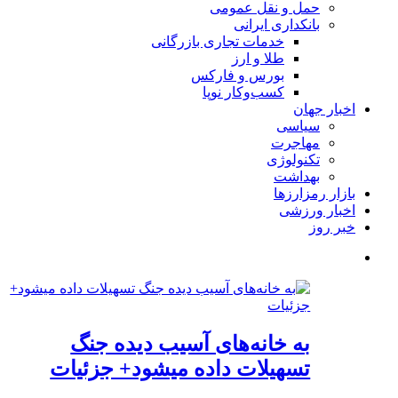
حمل و نقل عمومی
بانکداری ایرانی
خدمات تجاری بازرگانی
طلا و ارز
بورس و فارکس
کسب‌وکار نوپا
اخبار جهان
سیاسی
مهاجرت
تکنولوژی
بهداشت
بازار رمزارزها
اخبار ورزشی
خبر روز
به خانه‌های آسیب دیده جنگ
تسهیلات داده میشود+ جزئیات