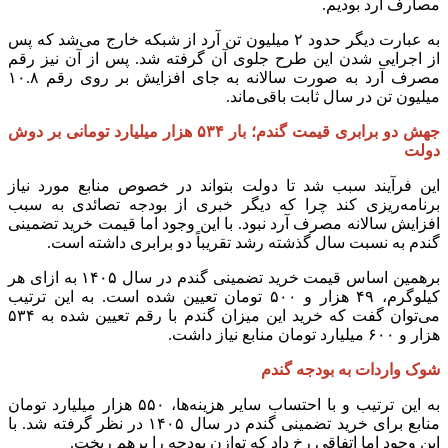
مصارف آرد بودیم.
به عبارت دیگر حدود ۲ میلیون تن آرد از شبکه خارج می‌شد که پس
از اجرایی شدن این طرح جلوی آن گرفته شد. پس از آن نیز رقم
مصرف آرد به صورت سالانه به جای افزایش بر روی رقم ۱۰.۸
میلیون تن در سال ثابت باقی‌ماند.
جهش دو برابری قیمت گندم؛ بار ۵۳۴ هزار میلیارد تومانی بر دوش
دولت
این فرآیند سبب شد تا دولت بتواند در خصوص منابع مورد نیاز
برنامه‌ریزی کند چرا که دیگر خبری از بودجه تصائدی به سبب
افزایش سالانه مصرف آرد نبود. با این وجود اما قیمت خرید تضمینی
گندم به نسبت سال گذشته رشد تقریباً دو برابری داشته است.
برهمین اساس قیمت خرید تضمینی گندم در سال ۱۴۰۵ به ازای هر
کیلوگرم، ۴۹ هزار و ۵۰۰ تومان تعیین شده است. به این ترتیب
می‌توان گفت که خرید این میزان گندم با رقم تعیین شده به ۵۳۴
هزار و ۶۰۰ میلیارد تومان منابع نیاز داشت.
شوک واردات به بودجه گندم
به این ترتیب و با احتساب سایر هزینه‌ها، ۵۵۰ هزار میلیارد تومان
منابع برای خرید تضمینی گندم در سال ۱۴۰۵ در نظر گرفته شد. با
این وجود اما اتفاقی رخ داد که توازن بودجه را برهم ریخت.