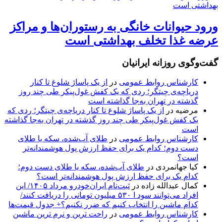
ورود حیوانات خانگی به رستوران‌ها و مراکز
عرضه غذا تخلف بهداشتی است
گفت‌وگوی روزانه ایرانیان
کارشناس روابط عمومی
در
از یک پاساژ شلوغ تا کنار
دریاچه‌ی چیتگر؛ ردی که یک کفش غول‌پیکر طی چند روز
گذشته در تهران به‌جا گذاشته است
مرضیه
در
از یک پاساژ شلوغ تا کنار دریاچه‌ی چیتگر؛ ردی که
یک کفش غول‌پیکر طی چند روز گذشته در تهران به‌جا گذاشته
است
کارشناس روابط عمومی
در
طلای آب‌شده، سکه یا طلای
دست دوم؛ کدام یک برای حفظ ارزش پول هوشمندانه‌تر
است؟
کیا جهانمردی
در
طلای آب‌شده، سکه یا طلای دست دوم؛
کدام یک برای حفظ ارزش پول هوشمندانه‌تر است؟
کمال عبدالله زاده
در
ثبت‌نام ایران‌خودرو مرداد ۱۴۰۵/ این
افراد می‌توانند سود ا ۵۳۰ میلیون تومانی را دریافت کنند/
کدام ماشین را انتخاب کنیم که ضرر نکنیم؟+ جدول قیمت‌ها
کارشناس روابط عمومی
در
راحت ترین و نرم ترین ماشین