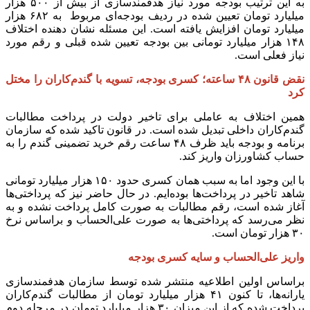
به این ترتیب بودجه مورد نیاز هدفمندسازی از بیش از ۵۰۰ هزار
میلیارد تومان تعیین شده در ردیف بودجه‌ای مربوط به ۶۸۲ هزار
میلیارد تومان افزایش یافته است. این مسئله نشان دهنده اختلاف
۱۴۸ هزار میلیارد تومانی بین بودجه تعیین شده قبلی و رقم مورد
نیاز فعلی است.
نقض قانون ۴۸ ساعته؛ کسری بودجه، تسویه با گندم‌کاران را مختل
کرد
همین اختلاف به عاملی برای تاخیر دولت در پرداخت مطالبات
گندم‌کاران داخلی تبدیل شده است. در قانون تاکید شده که سازمان
برنامه و بودجه باید ظرف ۴۸ ساعت رقم خرید تضمینی گندم را به
حساب کشاورزان واریز کند.
با این وجود اما به سبب همان کسری حدود ۱۵۰ هزار میلیارد تومانی
شاهد تاخیر در پرداخت‌ها بوده‌ایم. در حال حاضر نیز که پرداختی‌ها
آغاز شده است، رقم مطالبات به صورت کامل پرداخت نشده و به
نظر می‌رسد که پرداختی‌ها به صورت علی‌الحساب و براساس نرخ
۳۰ هزار تومان است.
واریز علی‌الحساب و سایه کسری بودجه
براساس اولین اطلاعیه منتشر شده توسط سازمان هدفمندسازی
یارانه‌ها، تا کنون ۴۱ هزار میلیارد تومان از مطالبات گندم‌کاران
پرداخت شده که از این میزان ۳۰ هزار میلیارد تومان در مرحله دوم