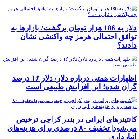
دلار به 186 هزار تومان برگشت/ بازارها به
توافق احتمالی هرمز چه واکنشی نشان
دادند؟
اظهارات همتی درباره دلار/ دلار ۱۶ درصد
گران شده؛ این افزایش طبیعی است
کانتینرهای ایرانی در بندر کراچی ترخیص
می‌شود| تخفیف ۸۰ درصدی برای هزینه‌های
انبارداری