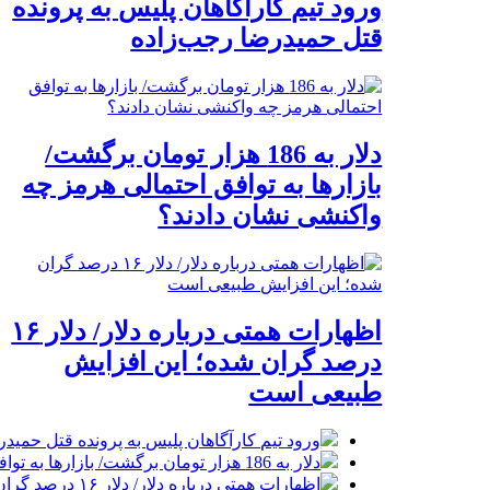
ورود تیم کارآگاهان پلیس به پرونده
قتل حمیدرضا رجب‌زاده
دلار به 186 هزار تومان برگشت/
بازارها به توافق احتمالی هرمز چه
واکنشی نشان دادند؟
اظهارات همتی درباره دلار/ دلار ۱۶
درصد گران شده؛ این افزایش
طبیعی است
ورود تیم کارآگاهان پلیس به پرونده قتل حمید
دلار به 186 هزار تومان برگشت/ بازارها به توافق احتمالی هرمز چه واکنشی نشان دادند؟
اظهارات همتی درباره دلار/ دلار ۱۶ درصد گران شده؛ این افزایش طبیعی است