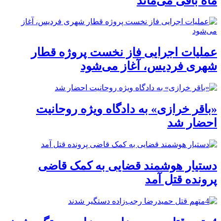
ماه باقی می‌ماند
عملیات اجرایی فاز نخست پروژه قطار
شهری فردیس، آغاز می‌شود
«باقر خرازی» به دادگاه ویژه روحانیت
احضار شد
دستیار هوشمند قضایی به کمک قاضی
پرونده قتل آمد