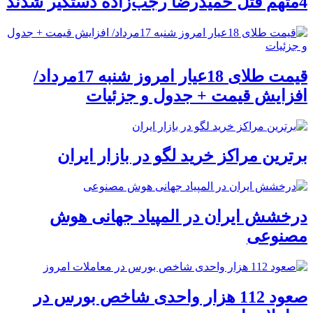
4متهم قتل حمیدرضا رجب‌زاده دستگیر شدند
قیمت طلای 18عیار امروز شنبه 17مرداد/
افزایش قیمت + جدول و جزئیات
برترین مراکز خرید لگو در بازار ایران
درخشش ایران در المپیاد جهانی هوش
مصنوعی
صعود 112 هزار واحدی شاخص بورس در