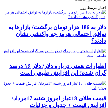
اخبار مرتبط روز
دلار به 186 هزار تومان برگشت/ بازارها به
توافق احتمالی هرمز چه واکنشی نشان
دادند؟
اظهارات همتی درباره دلار/ دلار ۱۶ درصد
گران شده؛ این افزایش طبیعی است
قیمت طلای 18عیار امروز شنبه 17مرداد/
افزایش قیمت + جدول و جزئیات