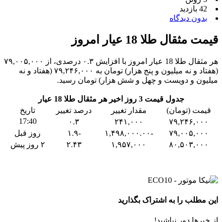
42 بازدید
بدون دیدگاه
قیمت مثقال طلا 18 عیار امروز
هر مثقال طلا 18 عیار امروز با افزایش ۰.۳ درصدی، از ۷۹,۰۰۵,۰۰۰
(هفتاد و نه میلیون و پنج هزار) تومان به ۷۹,۲۴۶,۰۰۰ (هفتاد و نه
میلیون و دویست و چهل و شش هزار) تومان رسید.
جدول قیمت 3 روز اخیر هر مثقال طلا 18 عیار
قیمت (تومان)
مقدار تغییر
درصد تغییر
تاریخ
17:40
۰.۳
۲۴۱,۰۰۰
۷۹,۲۴۶,۰۰۰
۷۹,۰۰۵,۰۰۰
-۱,۴۹۸,۰۰۰.۰۰
-۱.۹
روز قبل
۸۰,۵۰۳,۰۰۰
۱,۹۵۷,۰۰۰
۲.۴۳
۲ روز پیش
این مطلب را به اشتراک بگذارید
از خبرها دور نباشید!