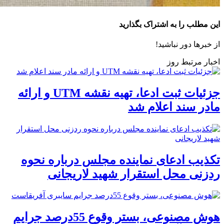
این مطلب را به اشتراک بگذارید
از خبرها دور نباشید!
اخبار مرتبط روز
جزئیات ثبت ادعا، تهیه نقشه UTM و ارائه
مادر سند اعلام شد
تکذیب ادعای نماینده مجلس درباره نحوه
ردزنی محل استقرار شهید لاریجانی
هوش مصنوعی، بستر وقوع 55درصد جرایم