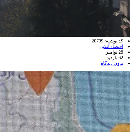
کد نوشته: 20799
اقتصاد آنلاین
28 نوامبر
62 بازدید
بدون دیدگاه