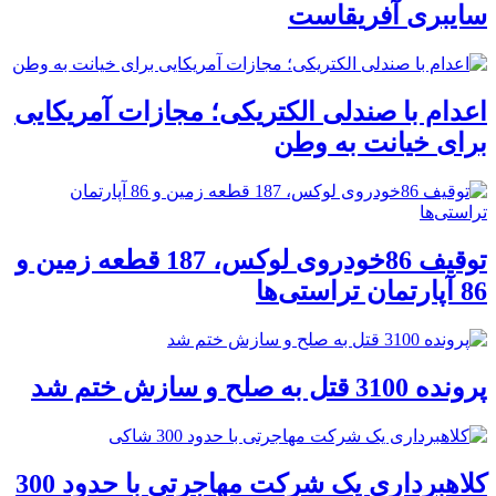
سایبری آفریقاست
اعدام با صندلی الکتریکی؛ مجازات آمریکایی
برای خیانت به وطن
توقیف 86خودروی لوکس، 187 قطعه زمین و
86 آپارتمان تراستی‌ها
پرونده 3100 قتل به صلح و سازش ختم شد
کلاهبرداری یک شرکت مهاجرتی با حدود 300