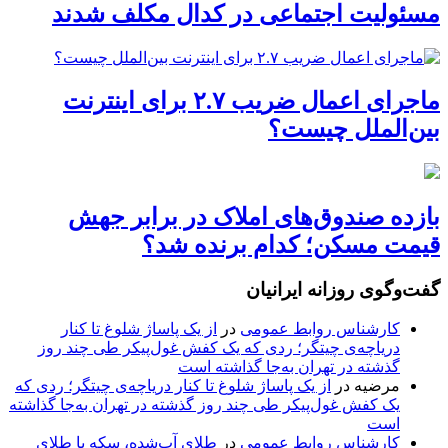
مسئولیت اجتماعی در کدال مکلف شدند
ماجرای اعمال ضریب ۲.۷ برای اینترنت
بین‌الملل چیست؟
بازده صندوق‌های املاک در برابر جهش
قیمت مسکن؛ کدام برنده شد؟
گفت‌وگوی روزانه ایرانیان
کارشناس روابط عمومی
در
از یک پاساژ شلوغ تا کنار
دریاچه‌ی چیتگر؛ ردی که یک کفش غول‌پیکر طی چند روز
گذشته در تهران به‌جا گذاشته است
مرضیه
در
از یک پاساژ شلوغ تا کنار دریاچه‌ی چیتگر؛ ردی که
یک کفش غول‌پیکر طی چند روز گذشته در تهران به‌جا گذاشته
است
کارشناس روابط عمومی
در
طلای آب‌شده، سکه یا طلای