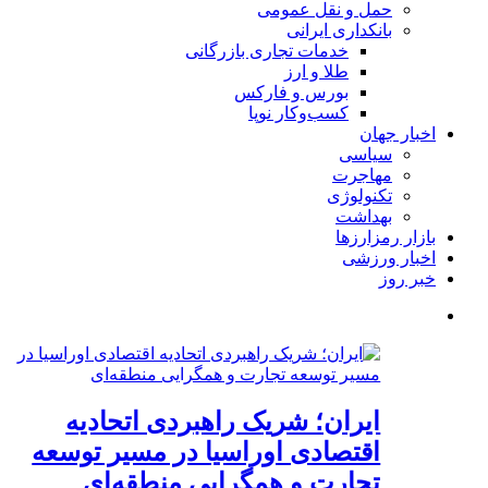
حمل و نقل عمومی
بانکداری ایرانی
خدمات تجاری بازرگانی
طلا و ارز
بورس و فارکس
کسب‌وکار نوپا
اخبار جهان
سیاسی
مهاجرت
تکنولوژی
بهداشت
بازار رمزارزها
اخبار ورزشی
خبر روز
ایران؛ شریک راهبردی اتحادیه
اقتصادی اوراسیا در مسیر توسعه
تجارت و همگرایی منطقه‌ای