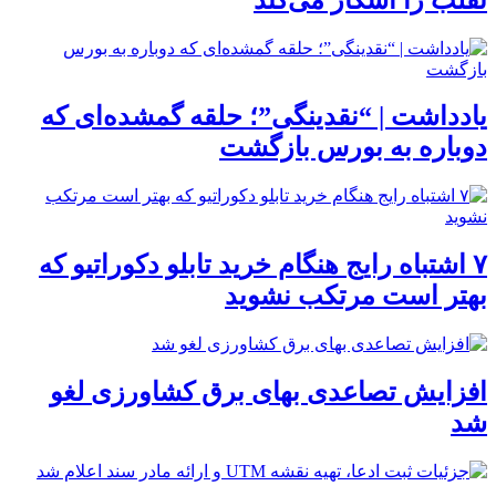
یادداشت | “نقدینگی”؛ حلقه گمشده‌ای که
دوباره به بورس بازگشت
۷ اشتباه رایج هنگام خرید تابلو دکوراتیو که
بهتر است مرتکب نشوید
افزایش تصاعدی بهای برق کشاورزی لغو
شد