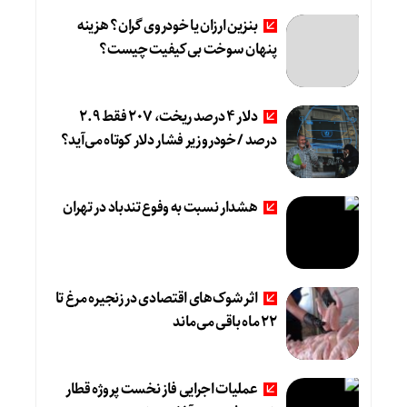
بنزین ارزان یا خودروی گران؟ هزینه
پنهان سوخت بی‌کیفیت چیست؟
دلار ۴ درصد ریخت، ۲۰۷ فقط ۲.۹
درصد / خودرو زیر فشار دلار کوتاه می‌آید؟
هشدار نسبت به وفوع تندباد در تهران
اثر شوک‌های اقتصادی در زنجیره مرغ تا
22 ماه باقی می‌ماند
عملیات اجرایی فاز نخست پروژه قطار