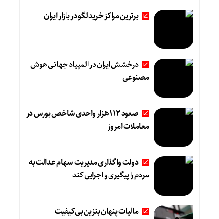
برترین مراکز خرید لگو در بازار ایران
درخشش ایران در المپیاد جهانی هوش
مصنوعی
صعود 112 هزار واحدی شاخص بورس در
معاملات امروز
دولت واگذاری مدیریت سهام عدالت به
مردم را پیگیری و اجرایی کند
مالیات پنهان بنزین بی‌کیفیت