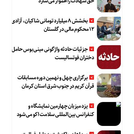
حق شهادت را هموار می‌سازد
بخشش ۸ میلیارد تومانی شاکیان، آزادی
۱۲ محکوم مالی در گلستان
جزئیات حادثه واژگونی مینی‌بوس حامل
دختران فوتسالیست
برگزاری چهل و نهمین دوره مسابقات
قرآن کریم در جنوب شرق استان کرمان
یزد میزبان چهارمین نمایشگاه و
کنفرانس بین‌المللی سلامت اکو می‌شود