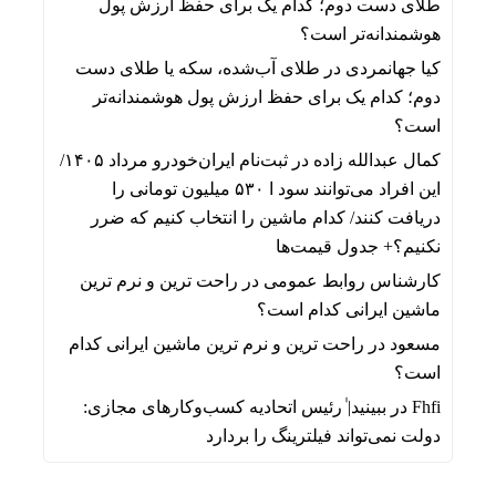
طلای دست دوم؛ کدام یک برای حفظ ارزش پول
هوشمندانه‌تر است؟
کیا جهانمردی
در
طلای آب‌شده، سکه یا طلای دست
دوم؛ کدام یک برای حفظ ارزش پول هوشمندانه‌تر
است؟
کمال عبدالله زاده
در
ثبت‌نام ایران‌خودرو مرداد ۱۴۰۵/
این افراد می‌توانند سود ا ۵۳۰ میلیون تومانی را
دریافت کنند/ کدام ماشین را انتخاب کنیم که ضرر
نکنیم؟+ جدول قیمت‌ها
کارشناس روابط عمومی
در
راحت ترین و نرم ترین
ماشین ایرانی کدام است؟
مسعود
در
راحت ترین و نرم ترین ماشین ایرانی کدام
است؟
Fhfi
در
ببینید| ٰرئیس اتحادیه کسب‌وکارهای مجازی:
دولت نمی‌تواند فیلترینگ را بردارد