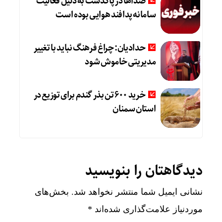
صداها در پاکدشت به دلیل فعالیت
سامانه پدافند هوایی بوده است
حدادیان: چراغ فرهنگ نباید با تغییر
مدیریتی خاموش شود
خرید ۶۰۰ تن بذر گندم برای توزیع در
استان سمنان
دیدگاهتان را بنویسید
نشانی ایمیل شما منتشر نخواهد شد.
بخش‌های
موردنیاز علامت‌گذاری شده‌اند
*