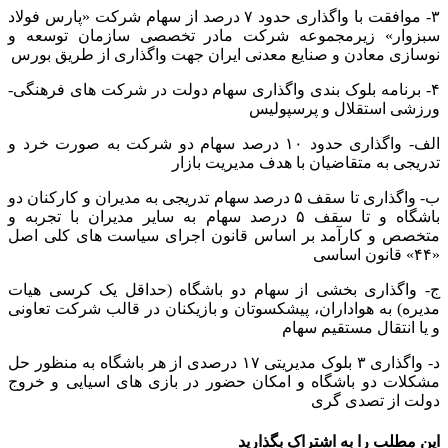
۳- موافقت با واگذاری حدود ۷ درصد از سهام شرکت «پارس فولاد
سبزوار» زیرمجموعه شرکت مادر تخصصی سازمان توسعه و
نوسازی معادن و صنایع معدنی ایران جهت واگذاری از طریق بورس
۴- برنامه بلوک بندی واگذاری سهام دولت در شرکت های فرهنگی-
ورزشی استقلال و پرسپولیس
الف- واگذاری حدود ۱۰ درصد سهام دو شرکت به صورت خرد و
تدریجی به متقاضیان با هدف مدیریت بازار
ب- واگذاری تا سقف ۵ درصد سهام تدریجی به مدیران و کارکنان دو
باشگاه و تا سقف ۵ درصد سهام به سایر مدیران با تجربه و
متخصص و کارآمد بر اساس قانون اجرای سیاست های کلی اصل
«۴۴» قانون اساسی
ج- واگذاری بخشی از سهام دو باشگاه (حداقل یک کرسی هیات
مدیره) به هواداران، پیشکسوتان و بازیکنان در قالب شرکت تعاونی
و یا انتقال مستقیم سهام
د- واگذاری ۳ بلوک مدیریتی ۱۷ درصدی از هر باشگاه به منظور حل
مشکلات دو باشگاه و امکان حضور در بازی های اسیایی و خروج
دولت از تصدی گری
این مطلب را به اشتراک بگذارید