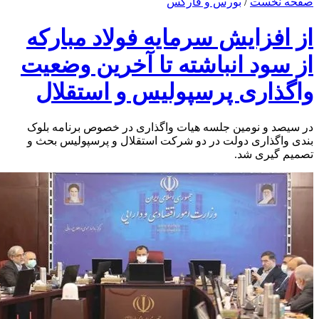
صفحه نخست
/
بورس و فارکس
از افزایش سرمایه فولاد مبارکه
از سود انباشته تا آخرین وضعیت
واگذاری پرسپولیس و استقلال
در سیصد و نومین جلسه هیات واگذاری در خصوص برنامه بلوک
بندی واگذاری دولت در دو شرکت استقلال و پرسپولیس بحث و
تصمیم گیری شد.