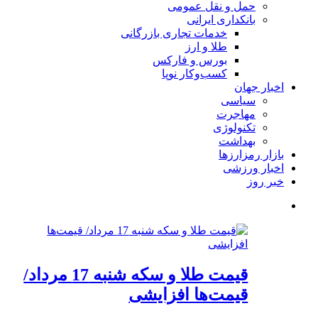
حمل و نقل عمومی
بانکداری ایرانی
خدمات تجاری بازرگانی
طلا و ارز
بورس و فارکس
کسب‌وکار نوپا
اخبار جهان
سیاسی
مهاجرت
تکنولوژی
بهداشت
بازار رمزارزها
اخبار ورزشی
خبر روز
قیمت طلا و سکه شنبه 17 مرداد/
قیمت‌ها افزایشی