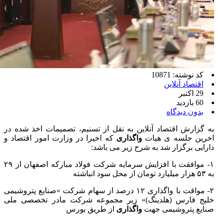
کد نوشته: 10871
اقتصاد آنلاین
29 اکتبر
60 بازدید
بدون دیدگاه
به گزارش اقتصاد آنلاین به نقل از تسنیم، تصمیمات اخذ شده در
اخرین جلسه ی هیات
واگذاری
که اخیرا در وزارت امور اقتصاد و
دارایی برگزار شد به شرح زیر می باشد:
۱- موافقت با افزایش سرمایه شرکت فولاد مبارکه اصفهان از ۲۹
به ۵۳ هزار میلیارد تومان از محل سود انباشته
۲- مواقت با واگذاری ۱۲ درصد از سهام شرکت «صنایع پتروشیمی
خلیج فارس (هلدینگ)» زیر مجموعه شرکت مادر تخصصی ملی
صنایع پتروشیمی جهت
واگذاری
از طریق بورس