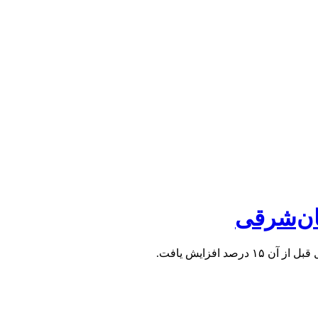
فزایش یافت.