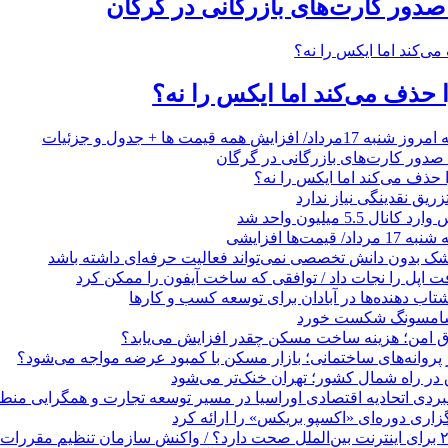
ا حذف می‌کند اما ایکس را نه؟
ایش همه قیمت ها + جدول و جزئیات
ا حذف می‌کند اما ایکس را نه؟
زریق نقدینگی نیاز ندارد
5.5 میلیون واحد شد
مت‌ها افزایشی
زشک بدون دانش تخصصی نمی‌تواند فعالیت حرفه‌ای داشته باشد
 اپل را نجات داد / توافقی که ساخت آیفون را ممکن کرد
 ‌دهنده‌ها در آبادان برای توسعه کسب‌ و کارها
 سامسونگ شکست خورد
تاق امن؛ هزینه ساخت مسکن چقدر افزایش می‌یابد؟
روانه‌های ساختمانی؛ بازار مسکن با کمبود عرضه مواجه می‌شود؟
 در راه شمال کشور؛ تهران خنک‌تر می‌شود
بردی اتحادیه اقتصادی اوراسیا در مسیر توسعه تجارت و همگرایی منطق
گزاری دوره‌ای «اکسپو بریکس» را ارائه کرد