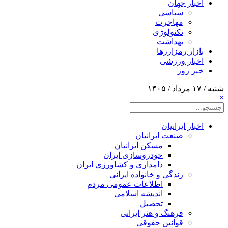
اخبار جهان
سیاسی
مهاجرت
تکنولوژی
بهداشت
بازار رمزارزها
اخبار ورزشی
خبر روز
شنبه / ۱۷ مرداد / ۱۴۰۵
×
اخبار ایرانیان
صنعت ایرانیان
مسکن ایرانیان
خودروسازی ایران
دامداری و کشاورزی ایران
زندگی و خانواده ایرانی
اطلاعات عمومی مردم
اندیشه اسلامی
تحصیل
فرهنگ و هنر ایرانی
قوانین حقوقی