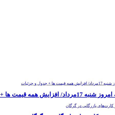
یش همه قیمت ها + جدول و جزئیات