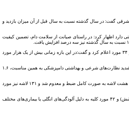
شرقی گفت: در سال گذشته نسبت به سال قبل از آن میزان بازدید و
تی دارد اظهار کرد: در راستای صیانت از سلامت دام، تضمین کیفیت
مدیرکل دامپزشکی آذربایجان شرقی تعداد بازدیدها و نظارت‌های انجام شده از داروخانه‌های دامپزشکی استان را در سال گذشته ۲ هزار و ۳۴ مورد اعلام کرد و گفت:در این بازه زمانی بیش از یک هزار مورد
حامی با اشاره به نظارت بهداشتی دامپزشکی بر ذبح بیش از ۲ هزار ۷۶۰ راس دام در عید سعید قربان در استان ادامه داد: در جریان طرح تشدید نظارت‌های شرعی و بهداشتی دامپزشکی به همین مناسبت، ۱.۶
وی گفت: از مجموع دام‌های بازرسی شده تعداد ۲ هزار و ۴۷۹ لاشه پس از کشتار تحت نظارت دقیق کارشناسان قرار گرفت که از این تعداد هشت لاشه به صورت کامل ضبط و معدوم شد و ۱۳۱ لاشه نیز مورد
حامی افزود: در جریان بازرسی از لاشه‌ها در مجموع ۴۹۰ مورد کبد (جگر) شامل ۲۹۳ مورد ضبطی و ۱۹۷ مورد اصلاحی، ۳۵۴ مورد ریه (شُش) و ۴۲ مورد کلیه به دلیل آلودگی‌های انگلی یا بیماری‌های مختلف