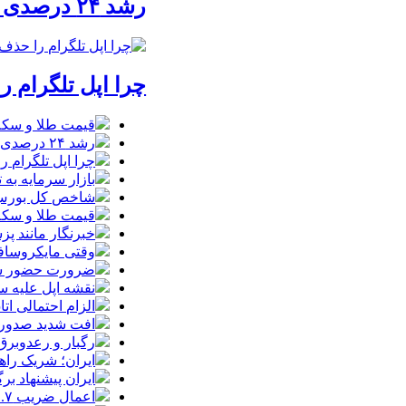
رشد ۲۴ درصدی صدور کارت‌های بازرگانی در گرگان
چرا اپل تلگرام ر
قیمت طلا و سکه امروز شنبه 17مرداد/ افز
رشد ۲۴ درصدی صدور کارت‌های بازرگانی در گرگان
چرا اپل تلگرام ر
بازار سرمایه به ت
شاخص کل بورس وارد کانال 
قیمت طلا و سکه شنبه 17 مرداد/ قی
خبرنگار مانند پ
وقتی مایکروسافت
ضرورت حضور شتاب
نقشه اپل علیه
الزام احتمالی ا
افت شدید صدور پ
رگبار و رعدوبرق
ایران؛ شریک راه
ایران پیشنهاد بر
اعمال ضریب ۲.۷ برای اینترنت بین‌الملل صحت دارد؟ / واکنش سازمان تنظیم مقررات