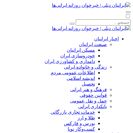
اخبار ایرانیان
صنعت ایرانیان
مسکن ایرانیان
خودروسازی ایران
دامداری و کشاورزی ایران
زندگی و خانواده ایرانی
اطلاعات عمومی مردم
اندیشه اسلامی
تحصیل
فرهنگ و هنر ایرانی
قوانین حقوقی
حمل و نقل عمومی
بانکداری ایرانی
خدمات تجاری بازرگانی
طلا و ارز
بورس و فارکس
کسب‌وکار نوپا