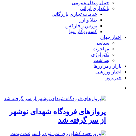
حمل و نقل عمومی
بانکداری ایرانی
خدمات تجاری بازرگانی
طلا و ارز
بورس و فارکس
کسب‌وکار نوپا
اخبار جهان
سیاسی
مهاجرت
تکنولوژی
بهداشت
بازار رمزارزها
اخبار ورزشی
خبر روز
پروازهای فرودگاه شهدای نوشهر
از سر گرفته شد