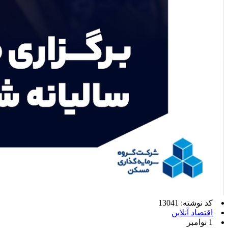
کد نوشته: 13041
اقتصاد آنلاین
1 نوامبر