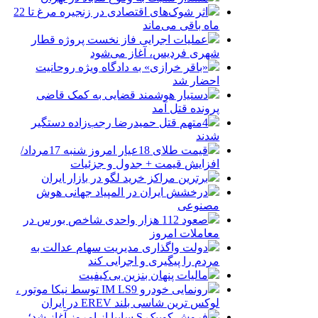
اثر شوک‌های اقتصادی در زنجیره مرغ تا 22
ماه باقی می‌ماند
عملیات اجرایی فاز نخست پروژه قطار
شهری فردیس، آغاز می‌شود
«باقر خرازی» به دادگاه ویژه روحانیت
احضار شد
دستیار هوشمند قضایی به کمک قاضی
پرونده قتل آمد
4متهم قتل حمیدرضا رجب‌زاده دستگیر
شدند
قیمت طلای 18عیار امروز شنبه 17مرداد/
افزایش قیمت + جدول و جزئیات
برترین مراکز خرید لگو در بازار ایران
درخشش ایران در المپیاد جهانی هوش
مصنوعی
صعود 112 هزار واحدی شاخص بورس در
معاملات امروز
دولت واگذاری مدیریت سهام عدالت به
مردم را پیگیری و اجرایی کند
مالیات پنهان بنزین بی‌کیفیت
رونمایی خودرو IM LS9 توسط نیکا موتور ،
لوکس ترین شاسی بلند EREV در ایران
فروش کوییک S سایپا از امروز آغاز شد؛