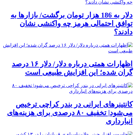
دلار به 186 هزار تومان برگشت/ بازارها به
توافق احتمالی هرمز چه واکنشی نشان
دادند؟
اظهارات همتی درباره دلار/ دلار ۱۶ درصد
گران شده؛ این افزایش طبیعی است
کانتینرهای ایرانی در بندر کراچی ترخیص
می‌شود| تخفیف ۸۰ درصدی برای هزینه‌های
انبارداری