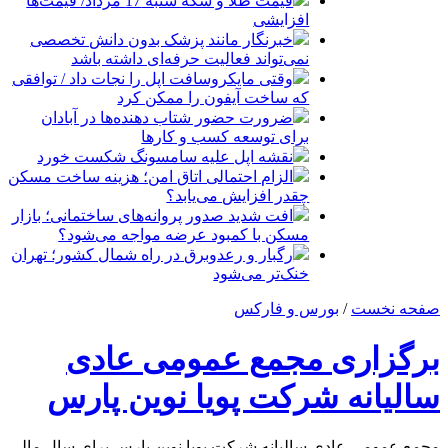
قیمت طلا و سکه شنبه 17 مرداد/ قیمت‌ها
افزایشی
خبرنگار مانند پزشک بدون دانش تخصصی
نمی‌تواند فعالیت حرفه‌ای داشته باشد
وقتی مایکروسافت اپل را نجات داد / توافقی
که ساخت آیفون را ممکن کرد
ضرورت حضور شتاب ‌دهنده‌ها در آبادان
برای توسعه کسب‌ و کارها
نقشه اپل علیه سامسونگ شکست خورد
الزام احتمالی اتاق امن؛ هزینه ساخت مسکن
چقدر افزایش می‌یابد؟
افت شدید صدور پروانه‌های ساختمانی؛ بازار
مسکن با کمبود عرضه مواجه می‌شود؟
رگبار و رعدوبرق در راه شمال کشور؛ تهران
خنک‌تر می‌شود
صفحه نخست
/
بورس و فارکس
برگزاری مجمع عمومی عادی
سالیانه شرکت پویا نوین پارس
مجمع عمومی عادی سالیانه شرکت پویا نوین پارس برای سال مالی