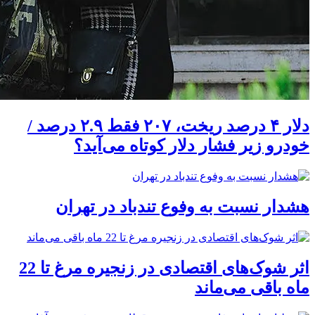
دلار ۴ درصد ریخت، ۲۰۷ فقط ۲.۹ درصد /
خودرو زیر فشار دلار کوتاه می‌آید؟
هشدار نسبت به وفوع تندباد در تهران
اثر شوک‌های اقتصادی در زنجیره مرغ تا 22
ماه باقی می‌ماند