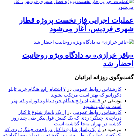
عملیات اجرایی فاز نخست پروژه قطار
شهری فردیس، آغاز می‌شود
«باقر خرازی» به دادگاه ویژه روحانیت
احضار شد
گفت‌وگوی روزانه ایرانیان
کارشناس روابط عمومی
در
۷ اشتباه رایج هنگام خرید تابلو
دکوراتیو که بهتر است مرتکب نشوید
یوسفی
در
۷ اشتباه رایج هنگام خرید تابلو دکوراتیو که بهتر
است مرتکب نشوید
کارشناس روابط عمومی
در
از یک پاساژ شلوغ تا کنار
دریاچه‌ی چیتگر؛ ردی که یک کفش غول‌پیکر طی چند روز
گذشته در تهران به‌جا گذاشته است
مرضیه
در
از یک پاساژ شلوغ تا کنار دریاچه‌ی چیتگر؛ ردی که
یک کفش غول‌پیکر طی چند روز گذشته در تهران به‌جا گذاشته