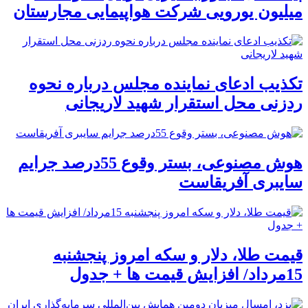
میلیون یورویی شرکت هواپیمایی مجارستان
تکذیب ادعای نماینده مجلس درباره نحوه
ردزنی محل استقرار شهید لاریجانی
هوش مصنوعی، بستر وقوع 55درصد جرایم
سایبری آفریقاست
قیمت طلا، دلار و سکه امروز پنجشنبه
15مرداد/ افزایش قیمت ها + جدول