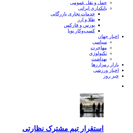
حمل و نقل عمومی
بانکداری ایرانی
خدمات تجاری بازرگانی
طلا و ارز
بورس و فارکس
کسب‌وکار نوپا
اخبار جهان
سیاسی
مهاجرت
تکنولوژی
بهداشت
بازار رمزارزها
اخبار ورزشی
خبر روز
استقرار تیم مشترک نظارتی