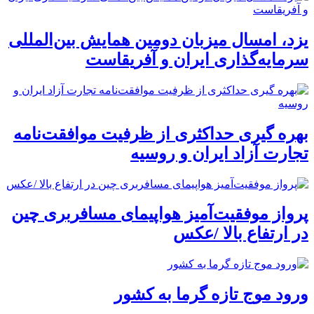
یزد، امسال میزبان دومین همایش بین‌المللی
سرمایه‌گذاری ایران و آفریقاست
بهره گیری حداکثری از ظرفیت موافقت‌نامه
تجارت آزاد ایران و روسیه
پرواز موفقیت‌آمیز هواپیمای مسافربری چین
در ارتفاع بالا /عکس
ورود موج تازه گرما به کشور