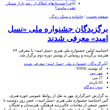
چرا صندوق‌های املاک از رشد بازار مسکن
عقب ماندند؟
صفحه نخست
/
خانواده و سبک زندگی
برگزیدگان جشنواره ملی «نسل
امید» معرفی شدند
اختتامیه اولین جشنواره ملی هنری «نسل امید» با معرفی ۲۴
هنرمند برگزیده و رونمایی از پوستر دوره دوم برگزار شد.
کد نوشته: 95956
مهر نیوز
27 می
65 بازدید
بدون دیدگاه
به گزارش خبرگزاری مهر به نقل از روابط عمومی حوزه هنری،
آئین اختتامیه جشنواره ملی هنری «نسل امید»، عصر روز دوشنبه با
حضور جمعی از مقامات عالی‌رتبه فرهنگی، هنرمندان و نخبگان
استانی در تالار همایش‌های تلاش تهران برگزار شد. این رویداد که با