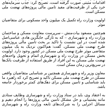
اقدامات مثبتی صورت گرفته است، تصریح کرد: جذب سرمایه‌های
خرد یکی از ظرفیت‌های مفید تامین مالی پروژه‌های نهضت ملی
مسکن است.
اولویت وزارت راه تکمیل یک میلیون واحد مسکونی برای متقاضیان
موثر
هم‌چنین مسعود بیات‌منش – سرپرست معاونت مسکن و ساختمان
وزارت راه و شهرسازی – که به تازگی جایگزین هادی عباسی‌اصل
شده است در این نشست با تاکید بر بحث تامین مالی پروژه‌های
طرح نهضت ملی مسکن، گفت: هم‌اکنون نزدیک به یک میلیون
متقاضی موثر طرح نهضت ملی مسکن در کشور وجود دارد. اولویت
بخش مسکن در وزارت راه و شهرسازی اتمام و تحویل واحدهای
نهضت ملی مسکن به این افراد از طریق استفاده از ظرفیت بانک‌ها
در سریع‌ترین زمان ممکن است.
معاون وزیر راه و شهرسازی همچنین بر شناسایی متقاضیان واقعی
مسکن در طرح نهضت ملی مسکن تاکید و تصریح کرد که راهبرد ما
باید شناسایی و تامین مسکن برای دهک‌های کمتر برخوردار جامعه
باشد.
به اعتقاد وی، باید در ستاد وزارت راه و شهرسازی وظایف ستادی
مانند پشتیبانی و حل مشکل تامین مالی پروژه‌ها را انجام دهیم و
مسائل اجرایی را به شرکت‌های تابعه وزارت راه و شهرسازی