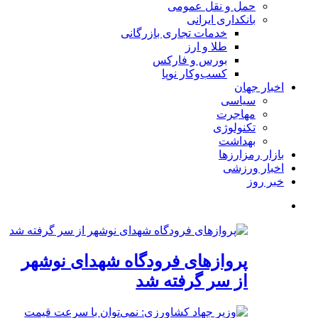
حمل و نقل عمومی
بانکداری ایرانی
خدمات تجاری بازرگانی
طلا و ارز
بورس و فارکس
کسب‌وکار نوپا
اخبار جهان
سیاسی
مهاجرت
تکنولوژی
بهداشت
بازار رمزارزها
اخبار ورزشی
خبر روز
پروازهای فرودگاه شهدای نوشهر
از سر گرفته شد