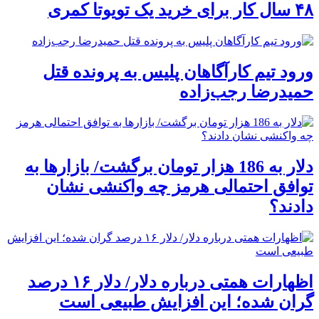
۴۸ سال کار برای خرید یک تویوتا کمری
ورود تیم کارآگاهان پلیس به پرونده قتل
حمیدرضا رجب‌زاده
دلار به 186 هزار تومان برگشت/ بازارها به
توافق احتمالی هرمز چه واکنشی نشان
دادند؟
اظهارات همتی درباره دلار/ دلار ۱۶ درصد
گران شده؛ این افزایش طبیعی است