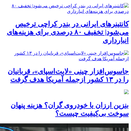
کانتینرهای ایرانی در بندر کراچی ترخیص
می‌شود| تخفیف ۸۰ درصدی برای هزینه‌های
انبارداری
جاسوس‌افزار چینی «لایت‌اسپای»، قربانیان
را در ۱۳ کشور ازجمله آمریکا هدف گرفت
بنزین ارزان یا خودروی گران؟ هزینه پنهان
سوخت بی‌کیفیت چیست؟