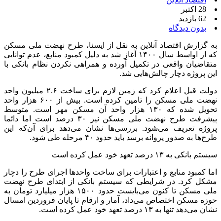
28 اکتبر
62 بازدید
بدون دیدگاه
به گزارش اقتصاد آنلاین به نقل از ایسنا، طرح نهضت ملی مسکن
که از اواسط سال ۱۴۰۰ آغاز شد به دلیل کمبود منابع، عدم توانایی
متقاضیان واقعی در تکمیل آورده و همراهی نکردن نظام بانکی با
این پروژه دچار چالش‌هایی شد.
دولت قبل اعلام کرد که زمین لازم برای ساخت ۲.۶ میلیون واحد
نهضت ملی مسکن را تامین کرده است. بیش از ۶۰۰ هزار واحد
تحویل شده که ۱۳۰ هزار واحد آن مسکن مهر است. متوسط
پیشرفت طرح نهضت ملی مسکن نیز ۳۰ درصد است اما دائما
پروژه تعریف می‌شود. بررسی‌ها نشان می‌دهد برای آن‌که این
طرح‌ها به صدور پروانه برسد باید حدود ۴۰ مرحله طی شود.
سیستم بانکی به ۱۳ درصد تعهد خود عمل کرده است
اما کمبود منابع و اعتبارات برای ساخت واحدها اجرای طرح را دچار
مشکل کرد. در شرایطی که سیستم بانکی از ابتدای طرح نهضت
ملی مسکن تا کنون می‌بایست حدود ۱۵۰۰ هزار میلیارد تومان به
حوزه مسکن اختصاص می‌داد، آمار و ارقام تا پایان فروردین امسال
نشان می‌دهد تنها به ۱۳ درصد تعهد خود عمل کرده است.