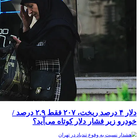
دلار ۴ درصد ریخت، ۲۰۷ فقط ۲.۹ درصد /
خودرو زیر فشار دلار کوتاه می‌آید؟