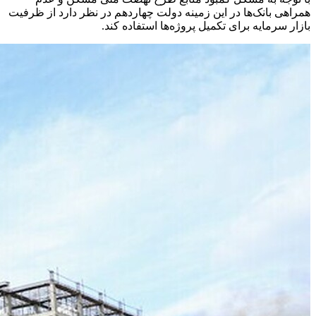
همراهی بانک‌ها در این زمینه دولت چهاردهم در نظر دارد از ظرفیت
بازار سرمایه برای تکمیل پروژه‌ها استفاده کند.