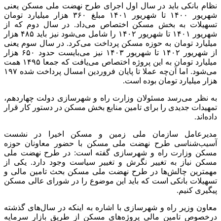
نظام بانکی باید در سال اول اجرای طرح نهضت ملی مسکن یعنی
شهریور ۱۴۰۰ تا شهریور ۱۴۰۱ مبلغ ۳۶۰ هزار میلیارد تومان
تسهیلات به بخش مسکن اختصاص می‌داد. در سال دوم که از
شهریور ۱۴۰۱ تا شهریور ۱۴۰۲ را شامل می‌شود نیز باید ۴۸۵ هزار
میلیارد تومان به حوزه مسکن پرداخت می‌کرد. در سال سوم یعنی
از شهریور ۱۴۰۲ تا شهریور ۱۴۰۳ نیز می‌بایست حدود ۶۵۰ هزار
میلیارد تومان به این پروژه اختصاص می‌یافت که جمعا ۱۴۹۵ همت
می‌شود. اما آن‌چه عملا تا پایان فروردین امسال پرداخت شده ۱۹۷
هزار میلیارد تومان بوده است.
به نظر می‌رسد مسئولان وزارت راه و شهرسازی دولت چهاردهم،
تمهیدات جدیدی را برای تامین منابع بخش مسکن در دستور کار قرار
داده‌اند.
مدیرعامل سازمان ملی زمین و مسکن اخیرا در نشست
آسیب‌شناسی طرح نهضت ملی مسکن با حضور معاونان حوزه
مسکن وزارت راه و شهرسازی گفته است: در طرح نهضت ملی
مسکن نیاز به تغییر نگرش و تغییر سیاست وجود دارد. یکی از
مهمترین چالش‌ها در طرح نهضت ملی مسکن بحث تامین مالی و
تسهیلات بانکی است که باید این موضوع را در شورای عالی مسکن
پیگیری کنیم.
معاون وزیر راه و شهرسازی با اشاره به اینکه در سال‌های گذشته
درخصوص تامین مالی پروژه‌های مسکن از طریق بازار سرمایه