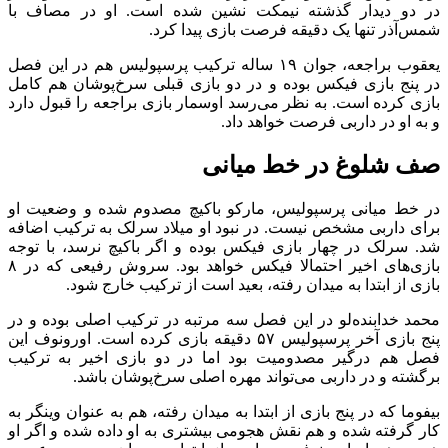
در دو دیدار گذشته نیمکت نشین شده است. او در مصاف با
شمس‌آذر تنها یک دقیقه فرصت بازی پیدا کرد.
یعقوب براجعه، جوان ۱۹ ساله ترکیب پرسپولیس هم در این فصل
در پنج بازی فیکس بوده و در دو بازی قبلی سرخ‌پوشان هم کامل
بازی کرده است. به نظر می‌رسد اوسمار بازی براجعه را قبول دارد
و به او در داربی فرصت خواهد داد.
صف شلوغ در خط میانی
در خط میانی پرسپولیس، مارکو باکیچ مصدوم شده و وضعیت او
برای داربی مشخص نیست. در نبود او میلاد سرلک به ترکیب اضافه
شد. سرلک در چهار بازی فیکس بوده و اگر باکیچ نرسد، با توجه
بازی‌های اخیر احتمالا فیکس خواهد بود. سروش رفیعی که در ۸
بازی از ابتدا به میدان رفته، بعید است از ترکیب خارج شود.
محمد خدابنده‌لو در این فصل سه مرتبه در ترکیب اصلی بوده و در
پنج بازی آخر پرسپولیس ۵۷ دقیقه بازی کرده است. اورونوف این
فصل هم درگیر مصدومیت بود اما در دو بازی اخیر به ترکیب
برگشته و در داربی می‌تواند مهره اصلی سرخ‌پوشان باشد.
بیفوما که در پنج بازی از ابتدا به میدان رفته، هم به عنوان وینگر به
کار گرفته شده و هم نقش هجومی بیشتری به او داده شده و اگر او