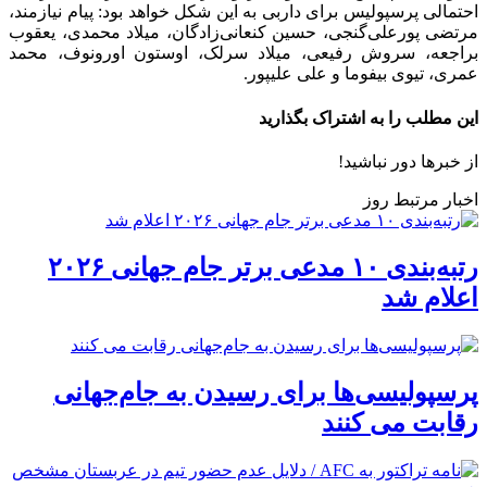
احتمالی پرسپولیس برای داربی به این شکل خواهد بود: پیام نیازمند،
مرتضی پورعلی‌گنجی، حسین کنعانی‌زادگان، میلاد محمدی، یعقوب
براجعه، سروش رفیعی، میلاد سرلک، اوستون اورونوف، محمد
عمری، تیوی بیفوما و علی علیپور.
این مطلب را به اشتراک بگذارید
از خبرها دور نباشید!
اخبار مرتبط روز
رتبه‌بندی ۱۰ مدعی برتر جام جهانی ۲۰۲۶
اعلام شد
پرسپولیسی‌ها برای رسیدن به جام‌جهانی
رقابت می کنند