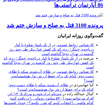
86 آپارتمان تراستی‌ها
پرونده 3100 قتل به صلح و سازش ختم شد
گفت‌وگوی روزانه ایرانیان
کارشناس روابط عمومی
در
از یک پاساژ شلوغ تا کنار
دریاچه‌ی چیتگر؛ ردی که یک کفش غول‌پیکر طی چند روز
گذشته در تهران به‌جا گذاشته است
مرضیه
در
از یک پاساژ شلوغ تا کنار دریاچه‌ی چیتگر؛ ردی که
یک کفش غول‌پیکر طی چند روز گذشته در تهران به‌جا گذاشته
است
کارشناس روابط عمومی
در
طلای آب‌شده، سکه یا طلای
دست دوم؛ کدام یک برای حفظ ارزش پول هوشمندانه‌تر
است؟
کیا جهانمردی
در
طلای آب‌شده، سکه یا طلای دست دوم؛
کدام یک برای حفظ ارزش پول هوشمندانه‌تر است؟
کمال عبدالله زاده
در
ثبت‌نام ایران‌خودرو مرداد ۱۴۰۵/ این
افراد می‌توانند سود ا ۵۳۰ میلیون تومانی را دریافت کنند/
کدام ماشین را انتخاب کنیم که ضرر نکنیم؟+ جدول قیمت‌ها