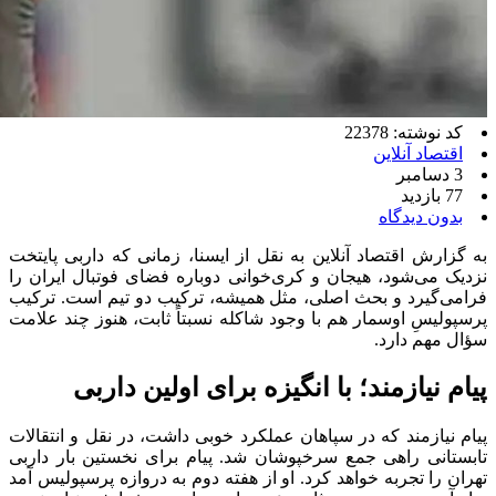
کد نوشته: 22378
اقتصاد آنلاین
3 دسامبر
77 بازدید
بدون دیدگاه
به گزارش اقتصاد آنلاین به نقل از ایسنا، زمانی که داربی پایتخت
نزدیک می‌شود، هیجان و کری‌خوانی دوباره فضای فوتبال ایران را
فرامی‌گیرد و بحث اصلی، مثل همیشه، ترکیب دو تیم است. ترکیب
پرسپولیسِ اوسمار هم با وجود شاکله نسبتاً ثابت، هنوز چند علامت
سؤال مهم دارد.
پیام نیازمند؛ با انگیزه برای اولین داربی
پیام نیازمند که در سپاهان عملکرد خوبی داشت، در نقل و انتقالات
تابستانی راهی جمع سرخپوشان شد. پیام برای نخستین بار داربی
تهران را تجربه خواهد کرد. او از هفته دوم به دروازه پرسپولیس آمد