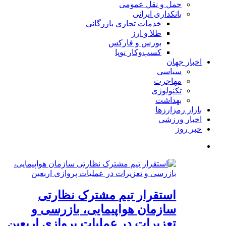
حمل و نقل عمومی
بانکداری ایرانی
خدمات تجاری بازرگانی
طلا و ارز
بورس و فارکس
کسب‌وکار نوپا
اخبار جهان
سیاسی
مهاجرت
تکنولوژی
بهداشت
بازار رمزارزها
اخبار ورزشی
خبر روز
استقرار تیم مشترک نظارتی
سازمان هواپیمایی، بازرسی و
تعزیرات در عملیات پروازی اربعین