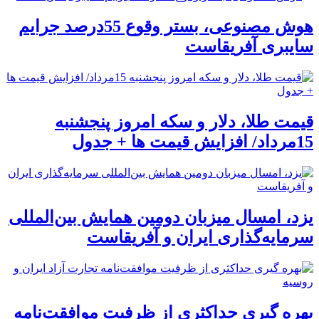
هوش مصنوعی، بستر وقوع 55درصد جرایم
سایبری آفریقاست
قیمت طلا، دلار و سکه امروز پنجشنبه
15مرداد/ افزایش قیمت ها + جدول
یزد، امسال میزبان دومین همایش بین‌المللی
سرمایه‌گذاری ایران و آفریقاست
بهره گیری حداکثری از ظرفیت موافقت‌نامه