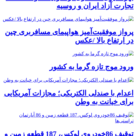
تجارت آزاد ایران و روسیه
پرواز موفقیت‌آمیز هواپیمای مسافربری چین
در ارتفاع بالا /عکس
ورود موج تازه گرما به کشور
اعدام با صندلی الکتریکی؛ مجازات آمریکایی
برای خیانت به وطن
توقیف 86خودروی لوکس، 187 قطعه زمین و