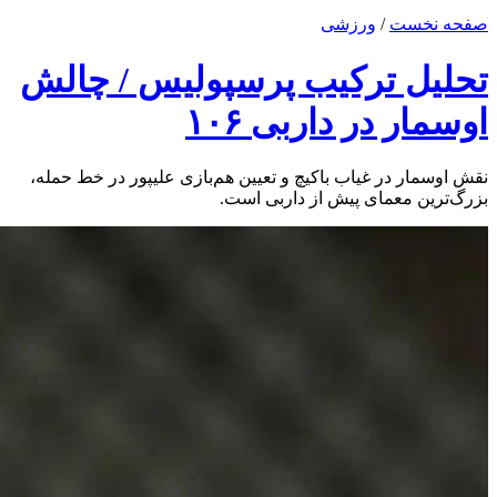
صفحه نخست
/
ورزشی
تحلیل ترکیب پرسپولیس / چالش
اوسمار در داربی ۱۰۶
نقش اوسمار در غیاب باکیچ و تعیین هم‌بازی علیپور در خط حمله،
بزرگ‌ترین معمای پیش از داربی است.