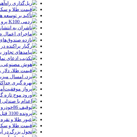
ریل‌گذاری راه‌آهن
قیمت طلا و سکه امروز پنجشنبه 15مرداد
تأکید بر توسعه ه
ردمی K100 پرو مکس با باتری غول‌پیکر و شارژ بی‌سیم روانه بازار می‌شود
ناشران به انتشا
ماجرای اعمال ضریب ۲.۷ برای اینترنت بی
بازده صندوق‌های
رگبار پراکنده در
پیامدهای تجاوز به ایران؛ زیان حدود 
تکذیب ادعای نما
هوش مصنوعی، بستر وقوع 55درصد 
قیمت طلا، دلار و سکه امروز پ
یزد، امسال میزب
بهره گیری حداکث
پرواز موفقیت‌آم
ورود موج تازه گ
اعدام با صندلی 
توقیف 86خودروی لوکس، 187 قطعه زمین و 86 آپارتمان تراستی‌ها
پرونده 3100 قتل به صلح و سازش ختم شد
عبور طلا و نقره
قیمت طلا و سکه امروز پنجشنبه 15مرد
تحول بزرگ در آیفون ۱۸ پرو/ سه قابلیت رویایی که بالاخره به 