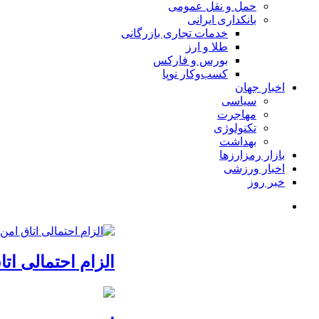
حمل و نقل عمومی
بانکداری ایرانی
خدمات تجاری بازرگانی
طلا و ارز
بورس و فارکس
کسب‌وکار نوپا
اخبار جهان
سیاسی
مهاجرت
تکنولوژی
بهداشت
بازار رمزارزها
اخبار ورزشی
خبر روز
الزام احتمالی ا