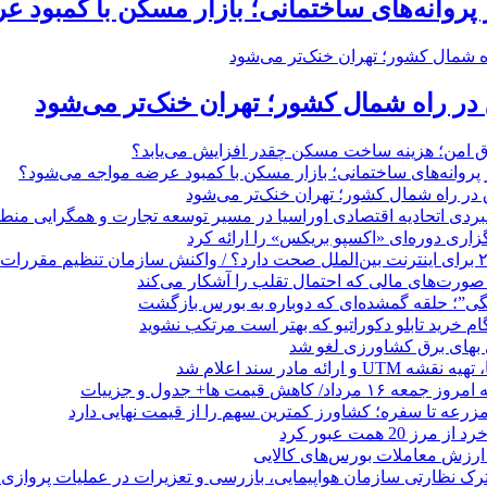
روانه‌های ساختمانی؛ بازار مسکن با کمبود 
 در راه شمال کشور؛ تهران خنک‌تر می‌شود
تاق امن؛ هزینه ساخت مسکن چقدر افزایش می‌یابد؟
روانه‌های ساختمانی؛ بازار مسکن با کمبود عرضه مواجه می‌شود؟
 در راه شمال کشور؛ تهران خنک‌تر می‌شود
بردی اتحادیه اقتصادی اوراسیا در مسیر توسعه تجارت و همگرایی منطق
گزاری دوره‌ای «اکسپو بریکس» را ارائه کرد
نگی”؛ حلقه گمشده‌ای که دوباره به بورس بازگشت
بهای برق کشاورزی لغو شد
 ارائه مادر سند اعلام شد
/ کاهش قیمت ها+ جدول و جزییات
زرعه تا سفره؛ کشاورز کمترین سهم را از قیمت نهایی دارد
 20 همت عبور کرد
رک نظارتی سازمان هواپیمایی، بازرسی و تعزیرات در عملیات پروازی 