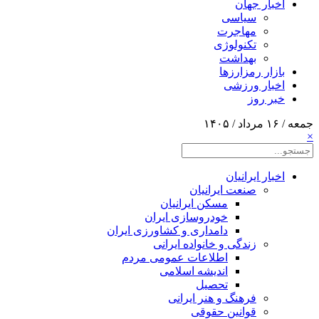
اخبار جهان
سیاسی
مهاجرت
تکنولوژی
بهداشت
بازار رمزارزها
اخبار ورزشی
خبر روز
جمعه / ۱۶ مرداد / ۱۴۰۵
×
اخبار ایرانیان
صنعت ایرانیان
مسکن ایرانیان
خودروسازی ایران
دامداری و کشاورزی ایران
زندگی و خانواده ایرانی
اطلاعات عمومی مردم
اندیشه اسلامی
تحصیل
فرهنگ و هنر ایرانی
قوانین حقوقی