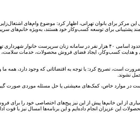
این مرکز برای بانوان تهرانی، اظهار کرد: موضوع وام‌های اشتغال‌زایی
د پشتیبانی برای توسعه کسب‌وکار خود هستند، به‌ویژه خانم‌های سرپرس
وی با اشاره به جمعیت تحت پوشش این مرکز، افزود: در حال حاضر حدود اسامی ۴۰ هزار نفر 
توری و هدایت کسب‌وکار، ایجاد فضای فروش محصولات، خدمات سلامت،
 ضرورت است، تصریح کرد: با توجه به اقتضائاتی که وجود دارد، همه م
مل نشوند.
است در موارد خاص، کمک‌های معیشتی یا حل مسئله موردی صورت گیرد،
 از این خانم‌ها پیش از این نیز پیج‌های اختصاصی خود را برای فروش
لات این عزیزان انجام داده‌ایم و این برنامه‌ها امسال نیز با قوت اد