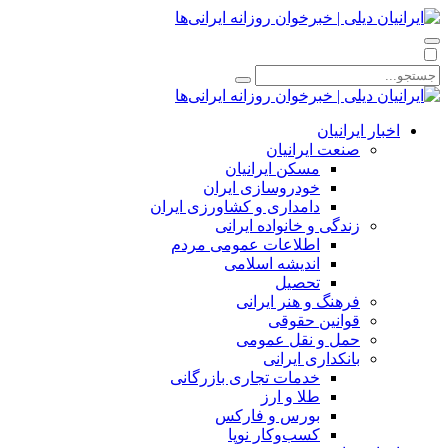
اخبار ایرانیان
صنعت ایرانیان
مسکن ایرانیان
خودروسازی ایران
دامداری و کشاورزی ایران
زندگی و خانواده ایرانی
اطلاعات عمومی مردم
اندیشه اسلامی
تحصیل
فرهنگ و هنر ایرانی
قوانین حقوقی
حمل و نقل عمومی
بانکداری ایرانی
خدمات تجاری بازرگانی
طلا و ارز
بورس و فارکس
کسب‌وکار نوپا