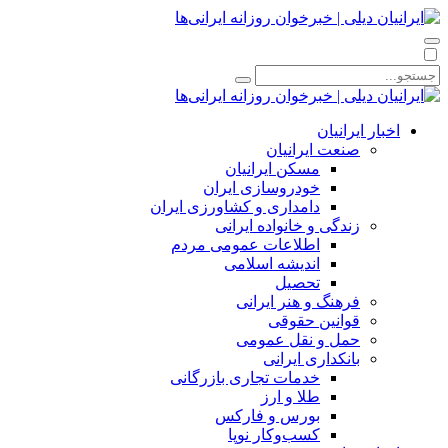
اخبار ایرانیان
صنعت ایرانیان
مسکن ایرانیان
خودروسازی ایران
دامداری و کشاورزی ایران
زندگی و خانواده ایرانی
اطلاعات عمومی مردم
اندیشه اسلامی
تحصیل
فرهنگ و هنر ایرانی
قوانین حقوقی
حمل و نقل عمومی
بانکداری ایرانی
خدمات تجاری بازرگانی
طلا و ارز
بورس و فارکس
کسب‌وکار نوپا