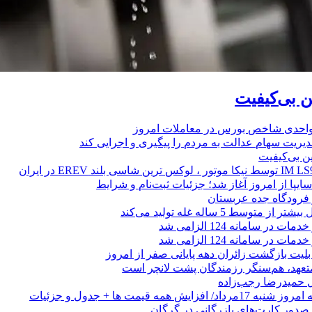
ین بی‌کیفیت
یریت سهام عدالت به مردم را پیگیری و اجرایی کند
ین بی‌کیفیت
ز فرودگاه جده عربستان
 متوسط 5 ساله غله تولید می‌کند
 در سامانه 124 الزامی شد
 در سامانه 124 الزامی شد
لیت بازگشت زائران دهه پایانی صفر از امروز
 متعهد، هم‌سنگر رزمندگان پشت لانچر است
تل حمیدرضا رجب‌زاده
ایش همه قیمت ها + جدول و جزئیات