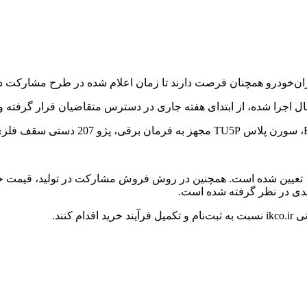
ان‌خودرو همچنان فرصت دارند تا زمان اعلام شده در طرح مشارکت در 
اجرا شده، از ابتدای هفته جاری در دسترس متقاضیان قرار گرفته و ب
موعد تحویل خودروهای این طرح از بهمن‌ماه 1405 تا شهریورماه 1406 تعیین شده است. همچنین در رو
کنند.