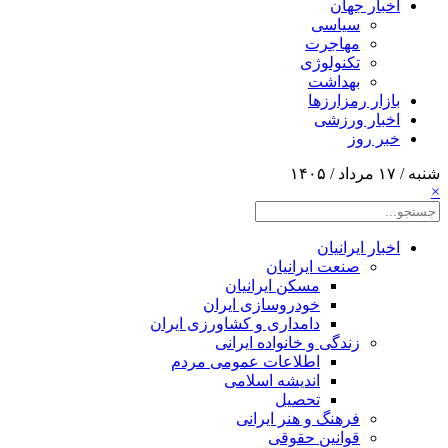
اخبار جهان
سیاسی
مهاجرت
تکنولوژی
بهداشت
بازار رمزارزها
اخبار ورزشی
خبر روز
شنبه / ۱۷ مرداد / ۱۴۰۵
×
اخبار ایرانیان
صنعت ایرانیان
مسکن ایرانیان
خودروسازی ایران
دامداری و کشاورزی ایران
زندگی و خانواده ایرانی
اطلاعات عمومی مردم
اندیشه اسلامی
تحصیل
فرهنگ و هنر ایرانی
قوانین حقوقی