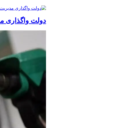
دولت واگذاری مد