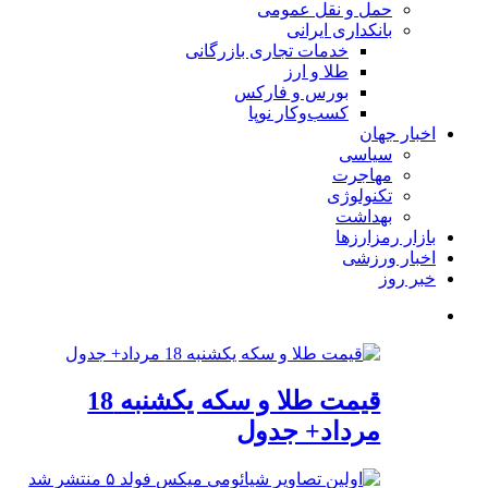
حمل و نقل عمومی
بانکداری ایرانی
خدمات تجاری بازرگانی
طلا و ارز
بورس و فارکس
کسب‌وکار نوپا
اخبار جهان
سیاسی
مهاجرت
تکنولوژی
بهداشت
بازار رمزارزها
اخبار ورزشی
خبر روز
قیمت طلا و سکه یکشنبه 18
مرداد+ جدول