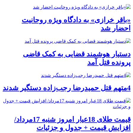
«باقر خرازی» به دادگاه ویژه روحانیت
احضار شد
دستیار هوشمند قضایی به کمک قاضی
پرونده قتل آمد
4متهم قتل حمیدرضا رجب‌زاده دستگیر شدند
قیمت طلای 18عیار امروز شنبه 17مرداد/
افزایش قیمت + جدول و جزئیات