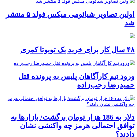
اولین تصاویر شیائومی میکس فولد ۵ منتشر
شد
۴۸ سال کار برای خرید یک تویوتا کمری
ورود تیم کارآگاهان پلیس به پرونده قتل
حمیدرضا رجب‌زاده
دلار به 186 هزار تومان برگشت/ بازارها به
توافق احتمالی هرمز چه واکنشی نشان
دادند؟