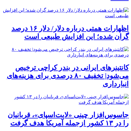
اظهارات همتی درباره دلار/ دلار ۱۶ درصد
گران شده؛ این افزایش طبیعی است
کانتینرهای ایرانی در بندر کراچی ترخیص
می‌شود| تخفیف ۸۰ درصدی برای هزینه‌های
انبارداری
جاسوس‌افزار چینی «لایت‌اسپای»، قربانیان
را در ۱۳ کشور ازجمله آمریکا هدف گرفت