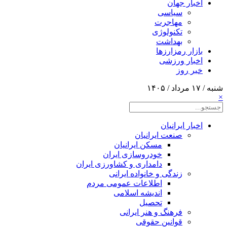
اخبار جهان
سیاسی
مهاجرت
تکنولوژی
بهداشت
بازار رمزارزها
اخبار ورزشی
خبر روز
شنبه / ۱۷ مرداد / ۱۴۰۵
×
اخبار ایرانیان
صنعت ایرانیان
مسکن ایرانیان
خودروسازی ایران
دامداری و کشاورزی ایران
زندگی و خانواده ایرانی
اطلاعات عمومی مردم
اندیشه اسلامی
تحصیل
فرهنگ و هنر ایرانی
قوانین حقوقی