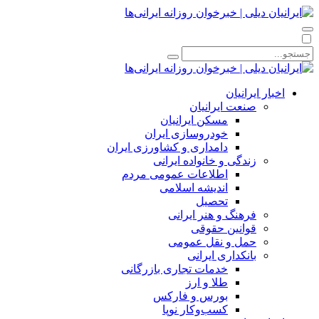
اخبار ایرانیان
صنعت ایرانیان
مسکن ایرانیان
خودروسازی ایران
دامداری و کشاورزی ایران
زندگی و خانواده ایرانی
اطلاعات عمومی مردم
اندیشه اسلامی
تحصیل
فرهنگ و هنر ایرانی
قوانین حقوقی
حمل و نقل عمومی
بانکداری ایرانی
خدمات تجاری بازرگانی
طلا و ارز
بورس و فارکس
کسب‌وکار نوپا