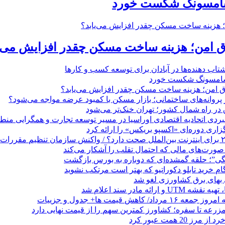
 سامسونگ شکست خورد
تاق امن؛ هزینه ساخت مسکن چقدر افزایش می‌ی
 ‌دهنده‌ها در آبادان برای توسعه کسب‌ و کارها
 سامسونگ شکست خورد
تاق امن؛ هزینه ساخت مسکن چقدر افزایش می‌یابد؟
روانه‌های ساختمانی؛ بازار مسکن با کمبود عرضه مواجه می‌شود؟
 در راه شمال کشور؛ تهران خنک‌تر می‌شود
بردی اتحادیه اقتصادی اوراسیا در مسیر توسعه تجارت و همگرایی منطق
گزاری دوره‌ای «اکسپو بریکس» را ارائه کرد
نگی”؛ حلقه گمشده‌ای که دوباره به بورس بازگشت
بهای برق کشاورزی لغو شد
 ارائه مادر سند اعلام شد
/ کاهش قیمت ها+ جدول و جزییات
زرعه تا سفره؛ کشاورز کمترین سهم را از قیمت نهایی دارد
 20 همت عبور کرد