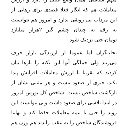
ثبت‌نام جدید سایپا آغاز می‌شود؛ فروش کوئیک S با پیش‌پرداخت ۵۰۰ میلیونی
معاملات هم که انگار فعلا قصدی برای رهایی از
آیا هنوز هم می‌توان با خرید خانه اقامت اروپا گرفت
این مرداب بی رونقی ندارد و امروز هم نتوانست
گرمای شدید پروازها را مختل کرد؛ لهستان در بالا
به رقم نه چندان چشم گیر ۲هزار میلیارد
قیمت گوسفند زنده 30 درصد کاهش یافت؛ گوشت ارزان نشد
تومان،حتی نزدیک شود.
اتصال ریلی کرمانشاه به بغداد افق تازه‌ای برای غر
تحلیلگران اما عموما از ارزندگی بازار حرف
کلاهبرداری یک شرکت مهاجرتی با حدود 300 شاکی
می‌زنند ولی جملگی آنها این نکته را بارها بیان
قیمت طلا و سکه امروز چهارشنبه 14مرداد/ کاهش همه قیمت ها + جدول و جزئیات
کردند که تقریبا تا ارزش معاملات افزایش پیدا
قیمت طلای 18عیار امروز چهارشنبه 14مرداد/ افزایش قیمت + جدول
نکند، خبری از صعود نیست و هر مثبتی نشان از
بازگشت شاخص نیست. شاخص کل بورس امروز
قیمت طلای 18عیار امروز 14مرداد 1405/ افزایش قیمت + جدول و جزئیات
در ابتدا تلاشی برای صعود داشت ولی نتوانست این
پشت پرده نوسان ۴۴ هزار تومانی دلار در چند ماه
روند را حتی تا نیمه معاملات حفظ کند و نهایتا
دلارهای خانگی به بانک‌ها می‌روند؟/ رونمایی از ابز
فروشندگان شاخص را به عقب راندند.هم وزن هم
ورود حیوانات خانگی به رستوران‌ها و مراکز عرضه