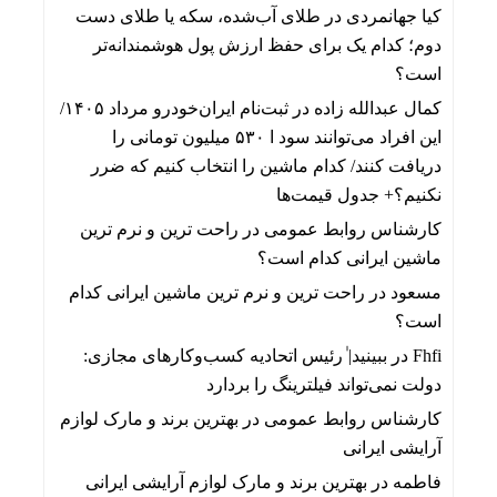
کیا جهانمردی
در
طلای آب‌شده، سکه یا طلای دست
دوم؛ کدام یک برای حفظ ارزش پول هوشمندانه‌تر
است؟
کمال عبدالله زاده
در
ثبت‌نام ایران‌خودرو مرداد ۱۴۰۵/
این افراد می‌توانند سود ا ۵۳۰ میلیون تومانی را
دریافت کنند/ کدام ماشین را انتخاب کنیم که ضرر
نکنیم؟+ جدول قیمت‌ها
کارشناس روابط عمومی
در
راحت ترین و نرم ترین
ماشین ایرانی کدام است؟
مسعود
در
راحت ترین و نرم ترین ماشین ایرانی کدام
است؟
Fhfi
در
ببینید| ٰرئیس اتحادیه کسب‌وکارهای مجازی:
دولت نمی‌تواند فیلترینگ را بردارد
کارشناس روابط عمومی
در
بهترین برند و مارک لوازم
آرایشی ایرانی
فاطمه
در
بهترین برند و مارک لوازم آرایشی ایرانی