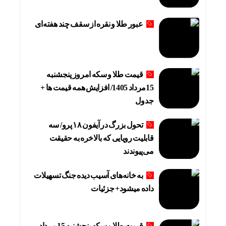
عبور طلا و نقره از سقف چند هفته‌ای
قیمت طلا و سکه امروز پنجشنبه
15مرداد 1405/ افزایش همه قیمت ها +
جدول
تحول بزرگ در آیفون ۱۸ پرو/ سه
قابلیت رویایی که بالاخره به حقیقت
می‌پیوندند
به خانه‌های آسیب دیده جنگ تسهیلات
داده میشود+ جزئیات
قیمت طلا و سکه پنجشنبه 15 مرداد