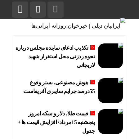
تکذیب ادعای نماینده مجلس درباره
نحوه ردزنی محل استقرار شهید
لاریجانی
هوش مصنوعی، بستر وقوع
55درصد جرایم سایبری آفریقاست
قیمت طلا، دلار و سکه امروز
پنجشنبه 15مرداد/ افزایش قیمت ها +
جدول