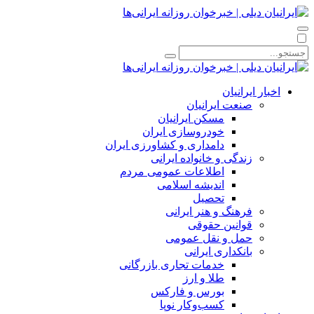
اخبار ایرانیان
صنعت ایرانیان
مسکن ایرانیان
خودروسازی ایران
دامداری و کشاورزی ایران
زندگی و خانواده ایرانی
اطلاعات عمومی مردم
اندیشه اسلامی
تحصیل
فرهنگ و هنر ایرانی
قوانین حقوقی
حمل و نقل عمومی
بانکداری ایرانی
خدمات تجاری بازرگانی
طلا و ارز
بورس و فارکس
کسب‌وکار نوپا