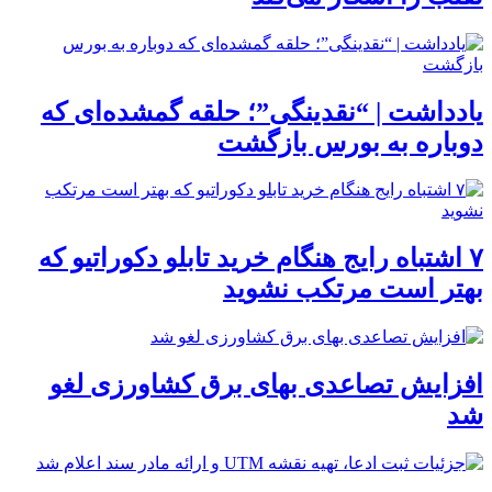
یادداشت | “نقدینگی”؛ حلقه گمشده‌ای که
دوباره به بورس بازگشت
۷ اشتباه رایج هنگام خرید تابلو دکوراتیو که
بهتر است مرتکب نشوید
افزایش تصاعدی بهای برق کشاورزی لغو
شد