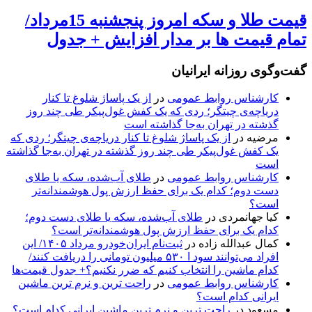
قیمت طلا و سکه امروز پنجشنبه 15مرداد/
تمام قیمت ها بر مدار افزایش + جدول
گفت‌وگوی روزانه ایرانیان
کارشناس روابط عمومی
در
از یک پاساژ شلوغ تا کنار
دریاچه‌ی چیتگر؛ ردی که یک کفش غول‌پیکر طی چند روز
گذشته در تهران به‌جا گذاشته است
مرضیه
در
از یک پاساژ شلوغ تا کنار دریاچه‌ی چیتگر؛ ردی که
یک کفش غول‌پیکر طی چند روز گذشته در تهران به‌جا گذاشته
است
کارشناس روابط عمومی
در
طلای آب‌شده، سکه یا طلای
دست دوم؛ کدام یک برای حفظ ارزش پول هوشمندانه‌تر
است؟
کیا جهانمردی
در
طلای آب‌شده، سکه یا طلای دست دوم؛
کدام یک برای حفظ ارزش پول هوشمندانه‌تر است؟
کمال عبدالله زاده
در
ثبت‌نام ایران‌خودرو مرداد ۱۴۰۵/ این
افراد می‌توانند سود ا ۵۳۰ میلیون تومانی را دریافت کنند/
کدام ماشین را انتخاب کنیم که ضرر نکنیم؟+ جدول قیمت‌ها
کارشناس روابط عمومی
در
راحت ترین و نرم ترین ماشین
ایرانی کدام است؟
مسعود
در
راحت ترین و نرم ترین ماشین ایرانی کدام است؟