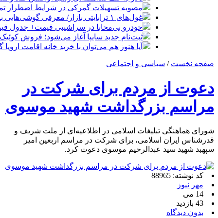
مصوبه تسهیلات گمرکی در شرایط اضطرار تم
غول‌های ۱ ترابایتی بازار/ معرفی گوشی‌هایی با بالاترین ظرفیت حافظه داخلی در سال ۲۰۲۶
خودرو بی‌محابا در سراشیبی قیمت+ جدول قی
ثبت‌نام جدید سایپا آغاز می‌شود؛ فروش کوئیک S با پیش‌پرداخت ۵۰۰ میلیون
آیا هنوز هم می‌توان با خرید خانه اقامت اروپا
صفحه نخست
/
سیاسی و اجتماعی
دعوت از مردم برای شرکت در
مراسم بزرگداشت شهید موسوی
شورای هماهنگی تبلیغات اسلامی در اطلاعیه‌ای از ملت شریف و
قدرشناس ایران اسلامی، برای شرکت در مراسم اربعین امیر
سپهبد شهید سید عبدالرحیم موسوی دعوت کرد.
کد نوشته: 88965
مهر نیوز
14 می
43 بازدید
بدون دیدگاه