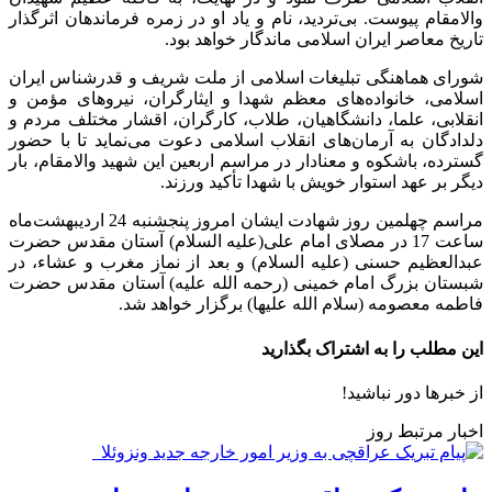
والامقام پیوست. بی‌تردید، نام و یاد او در زمره فرماندهان اثرگذار
تاریخ معاصر ایران اسلامی ماندگار خواهد بود.
شورای هماهنگی تبلیغات اسلامی از ملت شریف و قدرشناس ایران
اسلامی، خانواده‌های معظم شهدا و ایثارگران، نیروهای مؤمن و
انقلابی، علما، دانشگاهیان، طلاب، کارگران، اقشار مختلف مردم و
دلدادگان به آرمان‌های انقلاب اسلامی دعوت می‌نماید تا با حضور
گسترده، باشکوه و معنادار در مراسم اربعین این شهید والامقام، بار
دیگر بر عهد استوار خویش با شهدا تأکید ورزند.
مراسم چهلمین روز شهادت ایشان امروز پنجشنبه 24 اردیبهشت‌ماه
ساعت 17 در مصلای امام علی(علیه السلام) آستان مقدس حضرت
عبدالعظیم حسنی (علیه السلام) و بعد از نماز مغرب و عشاء، در
شبستان بزرگ امام خمینی (رحمه الله علیه) آستان مقدس حضرت
فاطمه معصومه (سلام الله علیها) برگزار خواهد شد.
این مطلب را به اشتراک بگذارید
از خبرها دور نباشید!
اخبار مرتبط روز