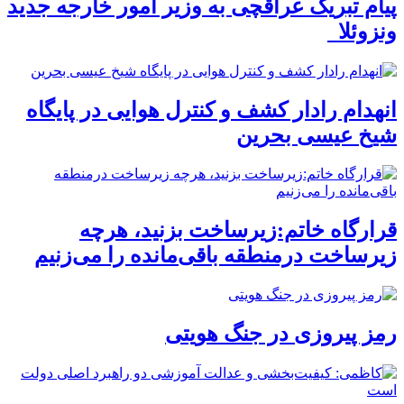
پیام تبریک عراقچی به وزیر امور خارجه جدید
ونزوئلا
انهدام رادار کشف و کنترل هوایی در پایگاه
شیخ عیسی بحرین
قرارگاه خاتم:زیرساخت بزنید، هرچه
زیرساخت درمنطقه باقی‌مانده را می‌زنیم
رمز پیروزی در جنگ هویتی