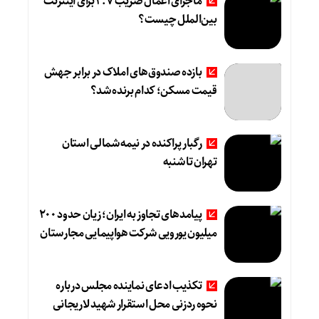
ماجرای اعمال ضریب ۲.۷ برای اینترنت
بین‌الملل چیست؟
بازده صندوق‌های املاک در برابر جهش
قیمت مسکن؛ کدام برنده شد؟
رگبار پراکنده در نیمه شمالی استان
تهران تا شنبه
پیامدهای تجاوز به ایران؛ زیان حدود ۲۰۰
میلیون یورویی شرکت هواپیمایی مجارستان
تکذیب ادعای نماینده مجلس درباره
نحوه ردزنی محل استقرار شهید لاریجانی