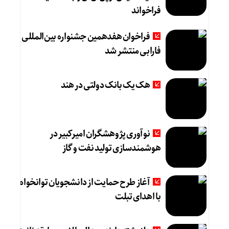
فراخواند
فراخوان هفدهمین جشنواره بین‌المللی
فارابی منتشر شد
هک یک بانک دولتی در هند
نوآوری پژوهشگران امیرکبیر در
هوشمندسازی تولید نفت و گاز
آغاز طرح حمایت از دانشجویان توانخواه
با اهدای تبلت