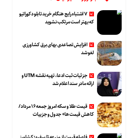
۷ اشتباه رایج هنگام خرید تابلو دکوراتیو
که بهتر است مرتکب نشوید
افزایش تصاعدی بهای برق کشاورزی
لغو شد
جزئیات ثبت ادعا، تهیه نقشه UTM و
ارائه مادر سند اعلام شد
قیمت طلا و سکه امروز جمعه ۱۶ مرداد/
کاهش قیمت ها+ جدول و جزییات
فاصله قیمت از مزرعه تا سفره؛ کشاورز