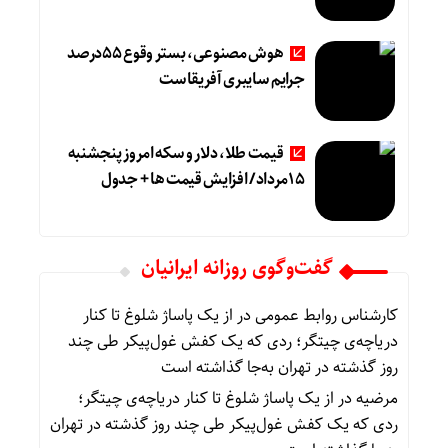
هوش مصنوعی، بستر وقوع 55درصد
جرایم سایبری آفریقاست
قیمت طلا، دلار و سکه امروز پنجشنبه
15مرداد/ افزایش قیمت ها + جدول
گفت‌وگوی روزانه ایرانیان
کارشناس روابط عمومی
در
از یک پاساژ شلوغ تا کنار
دریاچه‌ی چیتگر؛ ردی که یک کفش غول‌پیکر طی چند
روز گذشته در تهران به‌جا گذاشته است
مرضیه
در
از یک پاساژ شلوغ تا کنار دریاچه‌ی چیتگر؛
ردی که یک کفش غول‌پیکر طی چند روز گذشته در تهران