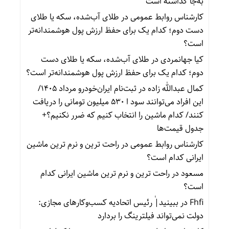
به‌جا گذاشته است
کارشناس روابط عمومی
در
طلای آب‌شده، سکه یا طلای
دست دوم؛ کدام یک برای حفظ ارزش پول هوشمندانه‌تر
است؟
کیا جهانمردی
در
طلای آب‌شده، سکه یا طلای دست
دوم؛ کدام یک برای حفظ ارزش پول هوشمندانه‌تر است؟
کمال عبدالله زاده
در
ثبت‌نام ایران‌خودرو مرداد ۱۴۰۵/
این افراد می‌توانند سود ا ۵۳۰ میلیون تومانی را دریافت
کنند/ کدام ماشین را انتخاب کنیم که ضرر نکنیم؟+
جدول قیمت‌ها
کارشناس روابط عمومی
در
راحت ترین و نرم ترین ماشین
ایرانی کدام است؟
مسعود
در
راحت ترین و نرم ترین ماشین ایرانی کدام
است؟
Fhfi
در
ببینید| ٰرئیس اتحادیه کسب‌وکارهای مجازی:
دولت نمی‌تواند فیلترینگ را بردارد