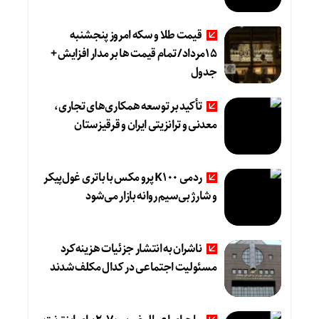
قیمت طلا و سکه امروز پنجشنبه
15مرداد/ تمام قیمت ها بر مدار افزایش +
جدول
تأکید بر توسعه همکاری‌های تجاری،
معدنی و ترانزیتی ایران و قرقیزستان
ردمی K100 پرو مکس با باتری غول‌پیکر
و شارژ بی‌سیم روانه بازار می‌شود
ناشران به انتشار جزئیات هزینه‌کرد
مسئولیت اجتماعی در کدال مکلف شدند