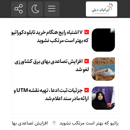
۷ اشتباه رایج هنگام خرید تابلو دکوراتیو
که بهتر است مرتکب نشوید
افزایش تصاعدی بهای برق کشاورزی
لغو شد
جزئیات ثبت ادعا، تهیه نقشه UTM و
ارائه مادر سند اعلام شد
افزایش تصاعدی بهای برق کشاو