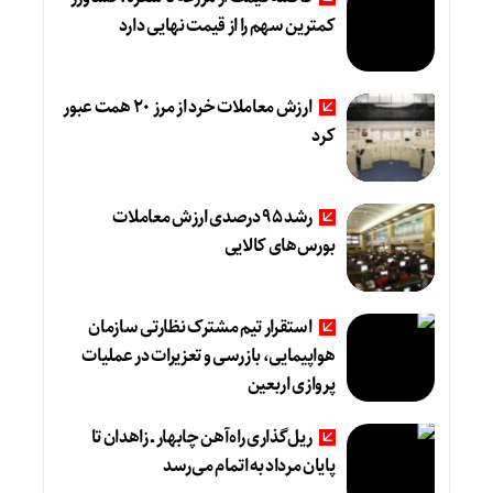
کمترین سهم را از قیمت نهایی دارد
ارزش معاملات خرد از مرز 20 همت عبور
کرد
رشد 95 درصدی ارزش معاملات
بورس‌های کالایی
استقرار تیم مشترک نظارتی سازمان
هواپیمایی، بازرسی و تعزیرات در عملیات
پروازی اربعین
ریل‌گذاری راه‌آهن چابهار ــ زاهدان تا
پایان مرداد به اتمام می‌رسد